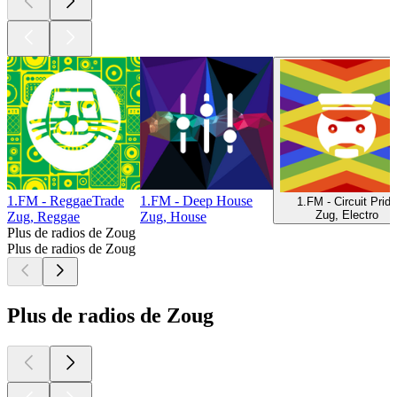
1.FM - ReggaeTrade
1.FM - Deep House
1.FM - Circuit Pride
Zug, Electro
Zug, Reggae
Zug, House
Plus de radios de Zoug
Plus de radios de Zoug
Plus de radios de Zoug