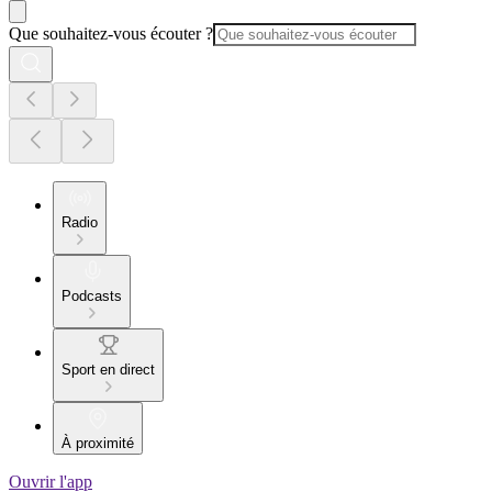
Que souhaitez-vous écouter ?
Radio
Podcasts
Sport en direct
À proximité
Ouvrir l'app