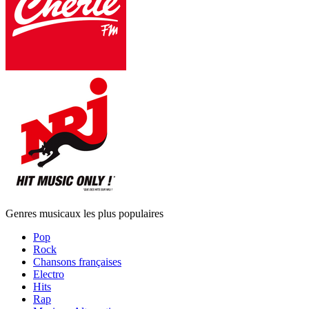
Genres musicaux les plus populaires
Pop
Rock
Chansons françaises
Electro
Hits
Rap