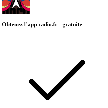
Obtenez l’app radio.fr gratuite