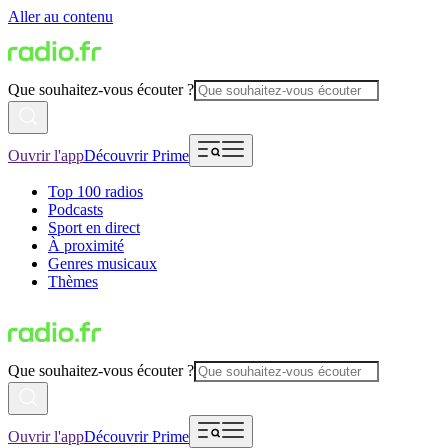
Aller au contenu
Que souhaitez-vous écouter ?
Ouvrir l'app
Découvrir Prime
Top 100 radios
Podcasts
Sport en direct
À proximité
Genres musicaux
Thèmes
Que souhaitez-vous écouter ?
Ouvrir l'app
Découvrir Prime