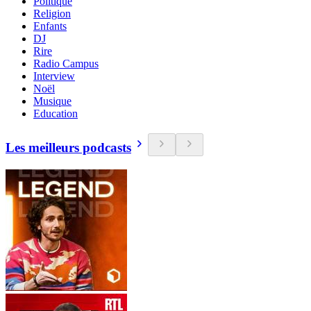
Politique
Religion
Enfants
DJ
Rire
Radio Campus
Interview
Noël
Musique
Education
Les meilleurs podcasts