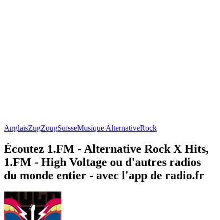
Anglais
Zug
Zoug
Suisse
Musique Alternative
Rock
Écoutez 1.FM - Alternative Rock X Hits,
1.FM - High Voltage ou d'autres radios
du monde entier - avec l'app de radio.fr