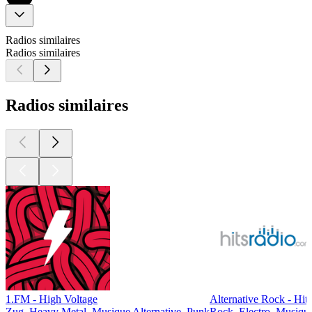
Radios similaires
Radios similaires
Radios similaires
1.FM - High Voltage
Alternative Rock - Hit
Zug, Heavy Metal, Musique Alternative, Punk
Rock, Electro, Musique