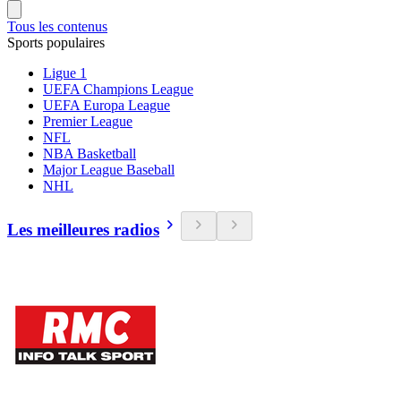
Tous les contenus
Sports populaires
Ligue 1
UEFA Champions League
UEFA Europa League
Premier League
NFL
NBA Basketball
Major League Baseball
NHL
Les meilleures radios