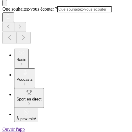
Que souhaitez-vous écouter ?
Radio
Podcasts
Sport en direct
À proximité
Ouvrir l'app