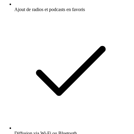
Ajout de radios et podcasts en favoris
Diffusion via Wi-Fi ou Bluetooth