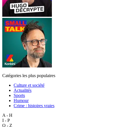
Catégories les plus populaires
Culture et société
Actualités
Sports
Humour
Crime : histoires vraies
A - H
I - P
Q - Z