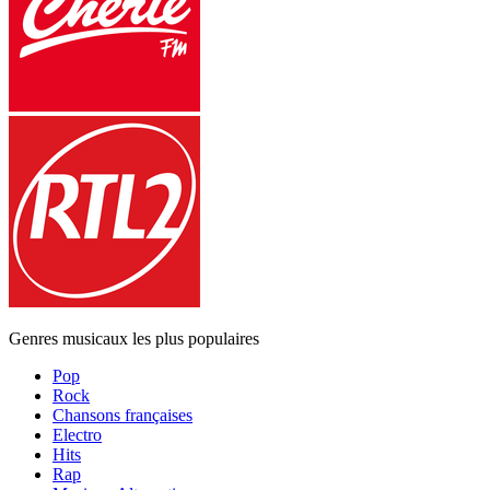
Genres musicaux les plus populaires
Pop
Rock
Chansons françaises
Electro
Hits
Rap