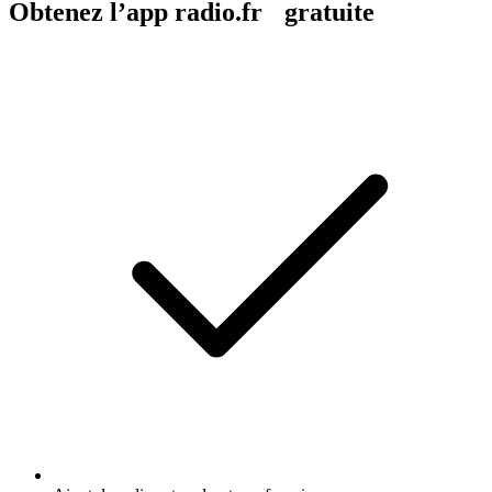
Obtenez l’app radio.fr gratuite