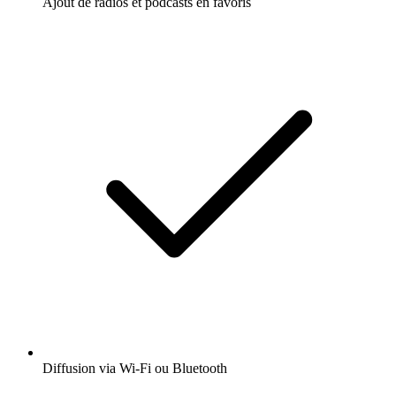
Ajout de radios et podcasts en favoris
Diffusion via Wi-Fi ou Bluetooth