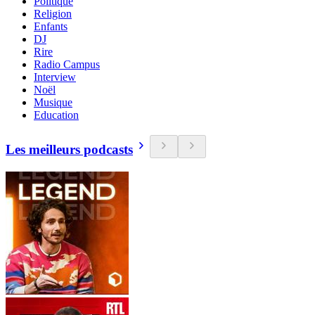
Politique
Religion
Enfants
DJ
Rire
Radio Campus
Interview
Noël
Musique
Education
Les meilleurs podcasts