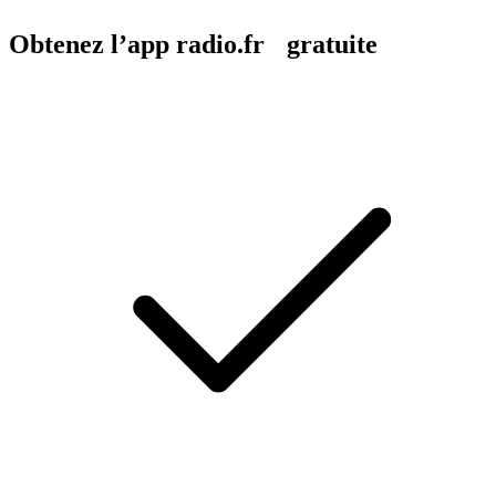
Obtenez l’app radio.fr gratuite