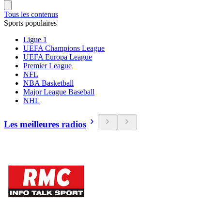
Tous les contenus
Sports populaires
Ligue 1
UEFA Champions League
UEFA Europa League
Premier League
NFL
NBA Basketball
Major League Baseball
NHL
Les meilleures radios