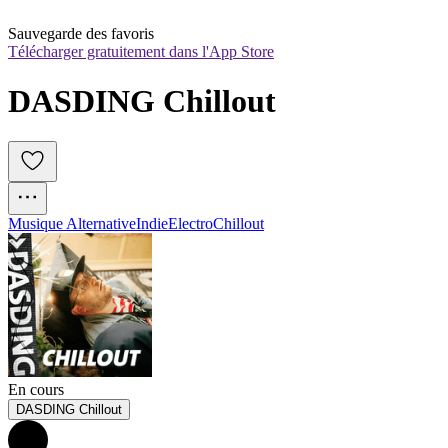
Sauvegarde des favoris
Télécharger gratuitement dans l'App Store
DASDING Chillout
Musique Alternative
Indie
Electro
Chillout
En cours
DASDING Chillout