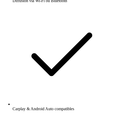
Diffusion via Wi-Fi ou Bluetooth
Carplay & Android Auto compatibles