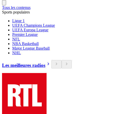
Tous les contenus
Sports populaires
Ligue 1
UEFA Champions League
UEFA Europa League
Premier League
NFL
NBA Basketball
Major League Baseball
NHL
Les meilleures radios