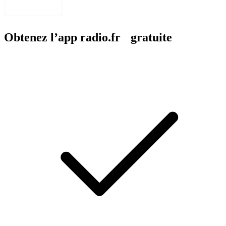
Obtenez l’app radio.fr gratuite