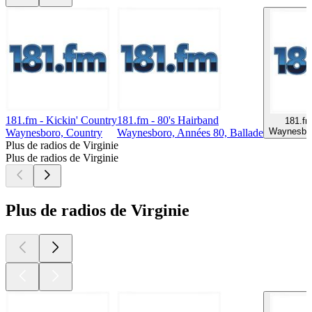
181.fm - Kickin' Country
181.fm - 80's Hairband
181.fm
Waynesbor
Waynesboro, Country
Waynesboro, Années 80, Ballade
Plus de radios de Virginie
Plus de radios de Virginie
Plus de radios de Virginie