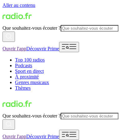
Aller au contenu
Que souhaitez-vous écouter ?
Ouvrir l'app
Découvrir Prime
Top 100 radios
Podcasts
Sport en direct
À proximité
Genres musicaux
Thèmes
Que souhaitez-vous écouter ?
Ouvrir l'app
Découvrir Prime