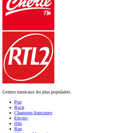
Genres musicaux les plus populaires
Pop
Rock
Chansons françaises
Electro
Hits
Rap