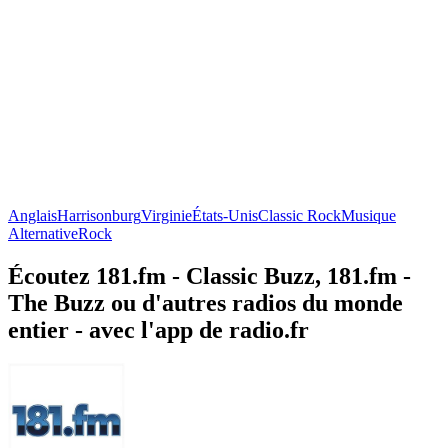
Anglais
Harrisonburg
Virginie
États-Unis
Classic Rock
Musique
Alternative
Rock
Écoutez 181.fm - Classic Buzz, 181.fm -
The Buzz ou d'autres radios du monde
entier - avec l'app de radio.fr