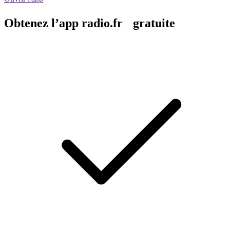
Obtenez l’app radio.fr gratuite