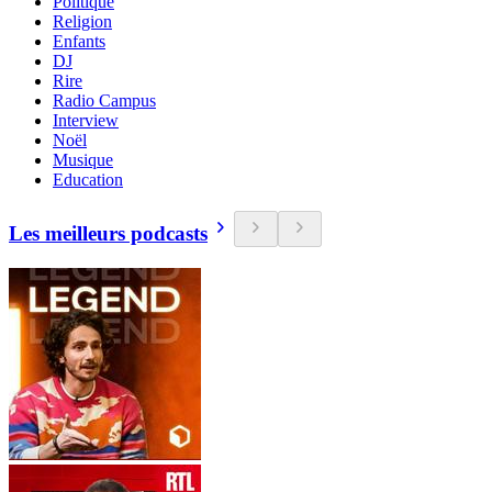
Politique
Religion
Enfants
DJ
Rire
Radio Campus
Interview
Noël
Musique
Education
Les meilleurs podcasts