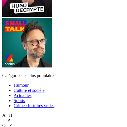
Catégories les plus populaires
Humour
Culture et société
Actualités
Sports
Crime : histoires vraies
A - H
I - P
Q - Z