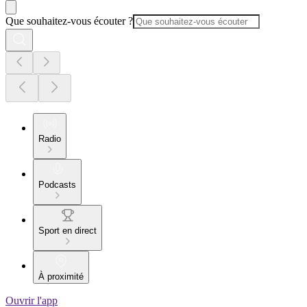
Que souhaitez-vous écouter ?
Radio
Podcasts
Sport en direct
À proximité
Ouvrir l'app