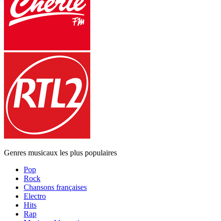
Genres musicaux les plus populaires
Pop
Rock
Chansons françaises
Electro
Hits
Rap