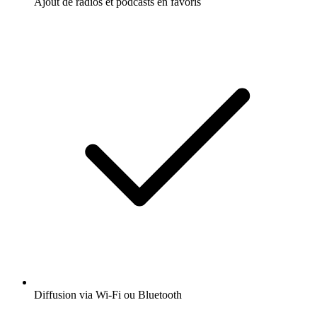
Ajout de radios et podcasts en favoris
Diffusion via Wi-Fi ou Bluetooth