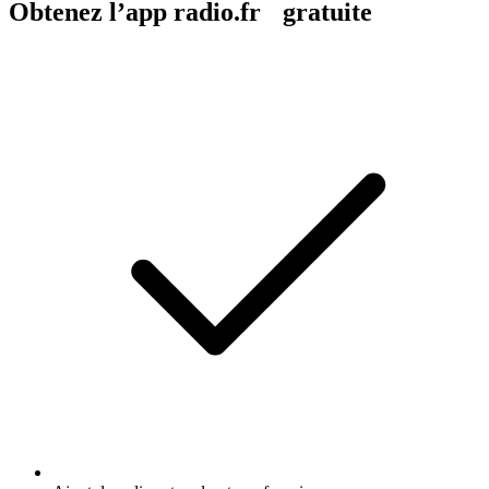
Obtenez l’app radio.fr gratuite