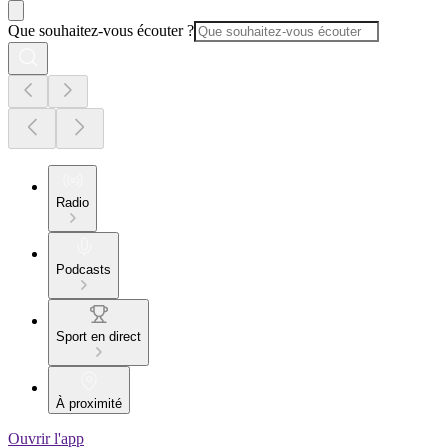
Que souhaitez-vous écouter ?
Radio
Podcasts
Sport en direct
À proximité
Ouvrir l'app