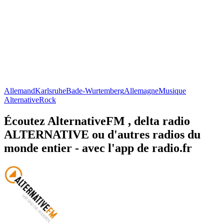
Allemand
Karlsruhe
Bade-Wurtemberg
Allemagne
Musique
Alternative
Rock
Écoutez AlternativeFM , delta radio
ALTERNATIVE ou d'autres radios du
monde entier - avec l'app de radio.fr