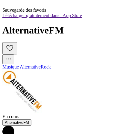
Sauvegarde des favoris
Télécharger gratuitement dans l'App Store
AlternativeFM 
Musique Alternative
Rock
En cours
AlternativeFM