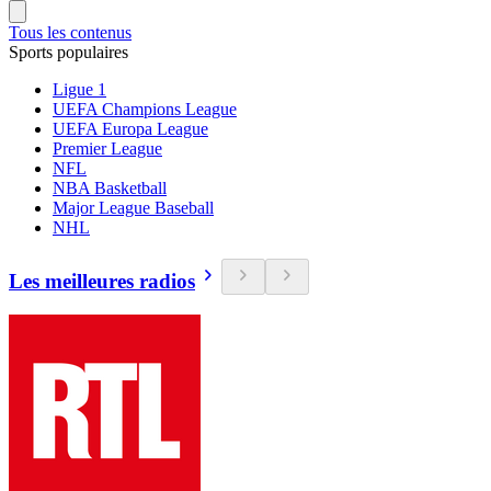
Tous les contenus
Sports populaires
Ligue 1
UEFA Champions League
UEFA Europa League
Premier League
NFL
NBA Basketball
Major League Baseball
NHL
Les meilleures radios