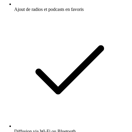
Ajout de radios et podcasts en favoris
Diffusion via Wi-Fi ou Bluetooth