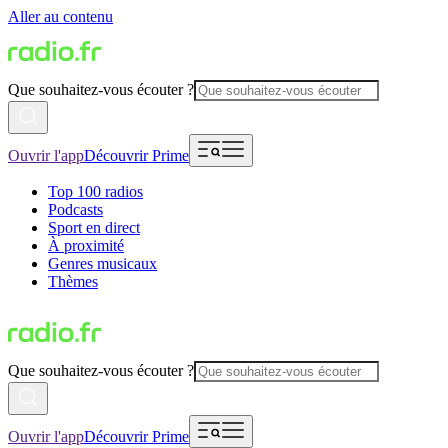
Aller au contenu
Que souhaitez-vous écouter ?
Ouvrir l'app
Découvrir Prime
Top 100 radios
Podcasts
Sport en direct
À proximité
Genres musicaux
Thèmes
Que souhaitez-vous écouter ?
Ouvrir l'app
Découvrir Prime