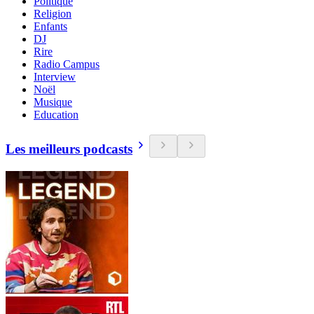
Politique
Religion
Enfants
DJ
Rire
Radio Campus
Interview
Noël
Musique
Education
Les meilleurs podcasts