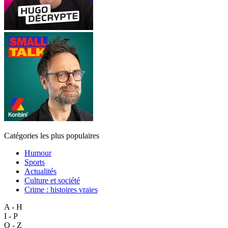
Catégories les plus populaires
Humour
Sports
Actualités
Culture et société
Crime : histoires vraies
A - H
I - P
Q - Z