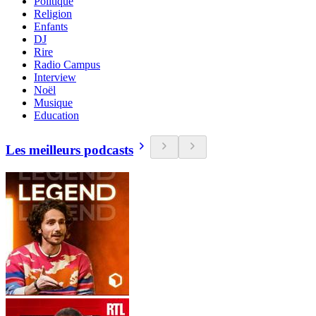
Politique
Religion
Enfants
DJ
Rire
Radio Campus
Interview
Noël
Musique
Education
Les meilleurs podcasts