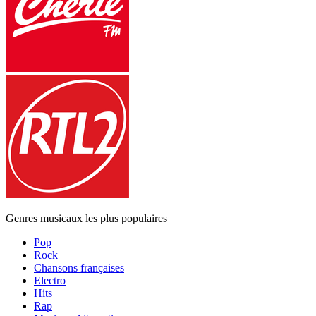
Genres musicaux les plus populaires
Pop
Rock
Chansons françaises
Electro
Hits
Rap