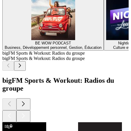
BE WOW PODCAST
Nightlo
Business, Développement personnel, Gestion, Éducation
Culture et
bigFM Sports & Workout: Radios du groupe
bigFM Sports & Workout: Radios du groupe
bigFM Sports & Workout: Radios du
groupe