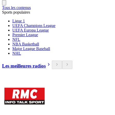
Tous les contenus
Sports populaires
Ligue 1
UEFA Champions League
UEFA Europa League
Premier League
NFL
NBA Basketball
Major League Baseball
NHL
Les meilleures radios