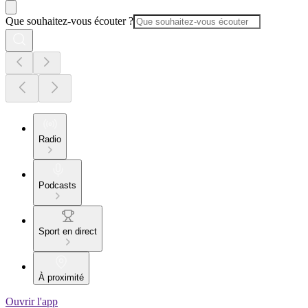
Que souhaitez-vous écouter ?
Radio
Podcasts
Sport en direct
À proximité
Ouvrir l'app