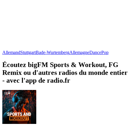
Allemand
Stuttgart
Bade-Wurtemberg
Allemagne
Dance
Pop
Écoutez bigFM Sports & Workout, FG
Remix ou d'autres radios du monde entier
- avec l'app de radio.fr