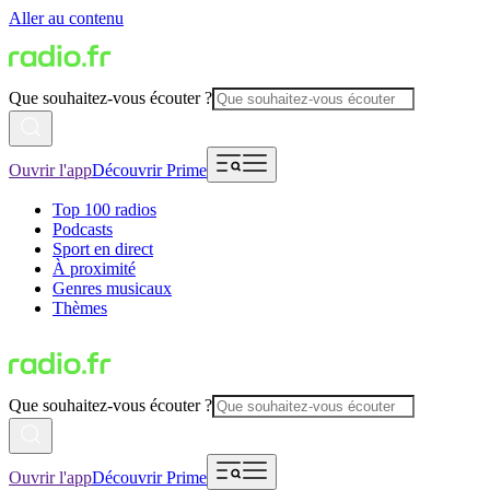
Aller au contenu
Que souhaitez-vous écouter ?
Ouvrir l'app
Découvrir Prime
Top 100 radios
Podcasts
Sport en direct
À proximité
Genres musicaux
Thèmes
Que souhaitez-vous écouter ?
Ouvrir l'app
Découvrir Prime