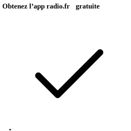
Obtenez l’app radio.fr gratuite