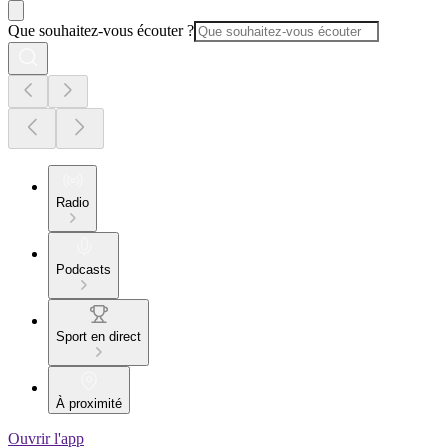
Que souhaitez-vous écouter ?
Radio
Podcasts
Sport en direct
À proximité
Ouvrir l'app