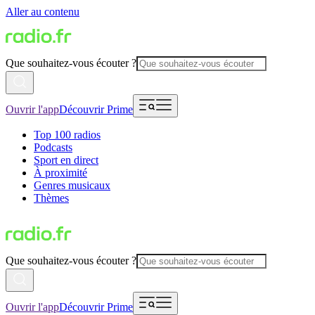
Aller au contenu
Que souhaitez-vous écouter ?
Ouvrir l'app
Découvrir Prime
Top 100 radios
Podcasts
Sport en direct
À proximité
Genres musicaux
Thèmes
Que souhaitez-vous écouter ?
Ouvrir l'app
Découvrir Prime