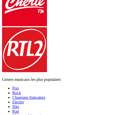
Genres musicaux les plus populaires
Pop
Rock
Chansons françaises
Electro
Hits
Rap