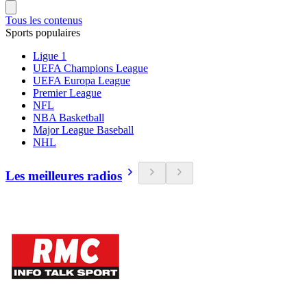
Tous les contenus
Sports populaires
Ligue 1
UEFA Champions League
UEFA Europa League
Premier League
NFL
NBA Basketball
Major League Baseball
NHL
Les meilleures radios