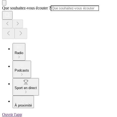
Que souhaitez-vous écouter ?
Radio
Podcasts
Sport en direct
À proximité
Ouvrir l'app