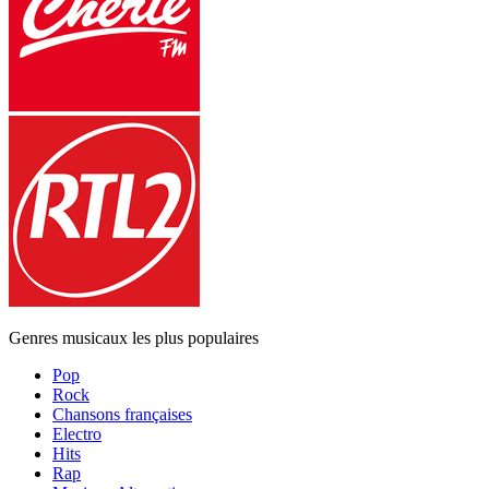
Genres musicaux les plus populaires
Pop
Rock
Chansons françaises
Electro
Hits
Rap