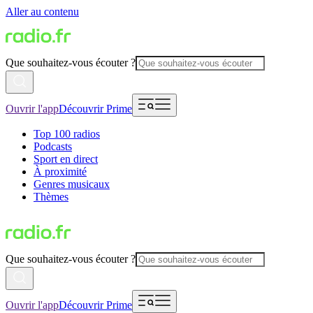
Aller au contenu
Que souhaitez-vous écouter ?
Ouvrir l'app
Découvrir Prime
Top 100 radios
Podcasts
Sport en direct
À proximité
Genres musicaux
Thèmes
Que souhaitez-vous écouter ?
Ouvrir l'app
Découvrir Prime