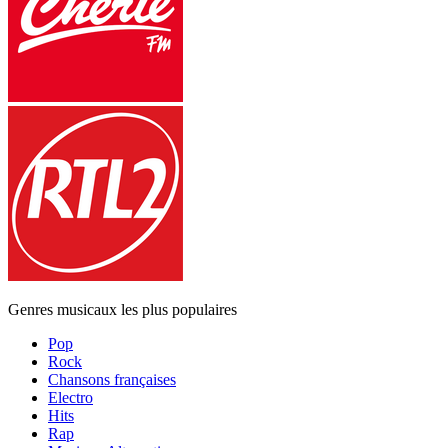
Genres musicaux les plus populaires
Pop
Rock
Chansons françaises
Electro
Hits
Rap