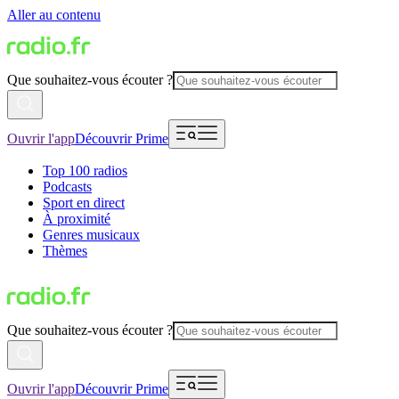
Aller au contenu
Que souhaitez-vous écouter ?
Ouvrir l'app
Découvrir Prime
Top 100 radios
Podcasts
Sport en direct
À proximité
Genres musicaux
Thèmes
Que souhaitez-vous écouter ?
Ouvrir l'app
Découvrir Prime