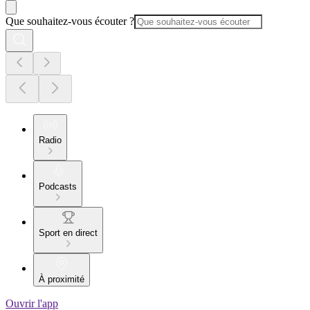
Que souhaitez-vous écouter ?
Radio
Podcasts
Sport en direct
À proximité
Ouvrir l'app