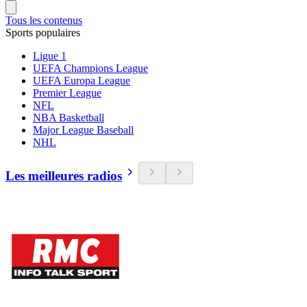
Tous les contenus
Sports populaires
Ligue 1
UEFA Champions League
UEFA Europa League
Premier League
NFL
NBA Basketball
Major League Baseball
NHL
Les meilleures radios