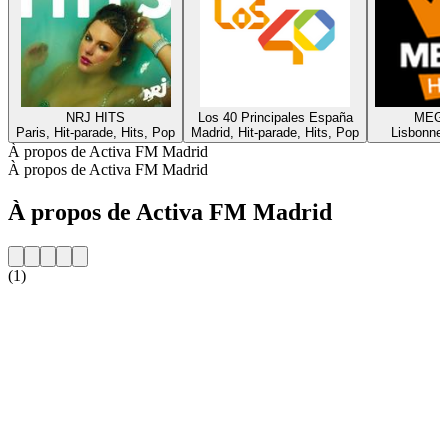
NRJ HITS
Los 40 Principales España
MEGA
Paris, Hit-parade, Hits, Pop
Madrid, Hit-parade, Hits, Pop
Lisbonne,
À propos de Activa FM Madrid
À propos de Activa FM Madrid
À propos de Activa FM Madrid
(1)
Site web de la radio