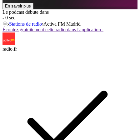
En savoir plus
Le podcast débute dans
- 0 sec.
Stations de radio
Activa FM Madrid
Écoutez gratuitement cette radio dans l'application :
radio.fr