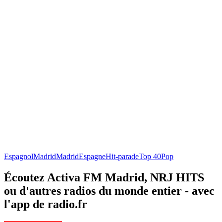
Espagnol
Madrid
Madrid
Espagne
Hit-parade
Top 40
Pop
Écoutez Activa FM Madrid, NRJ HITS
ou d'autres radios du monde entier - avec
l'app de radio.fr