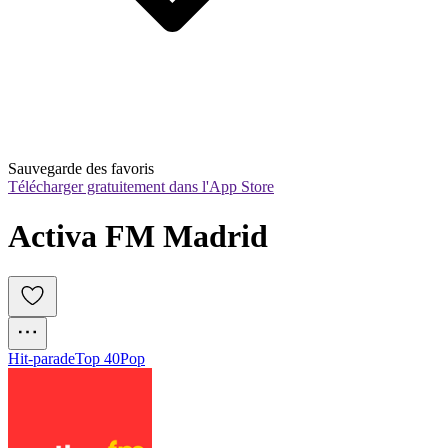
Sauvegarde des favoris
Télécharger gratuitement dans l'App Store
Activa FM Madrid
Hit-parade
Top 40
Pop