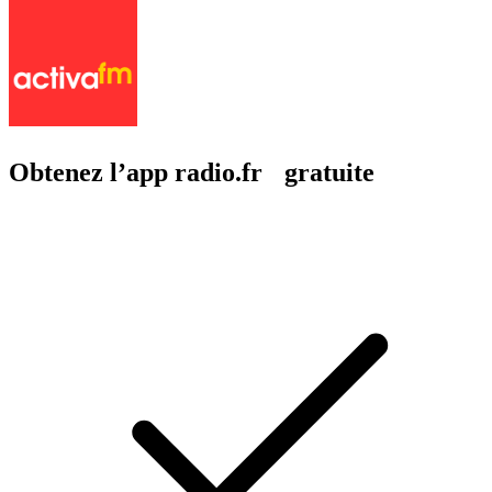
Obtenez l’app radio.fr gratuite