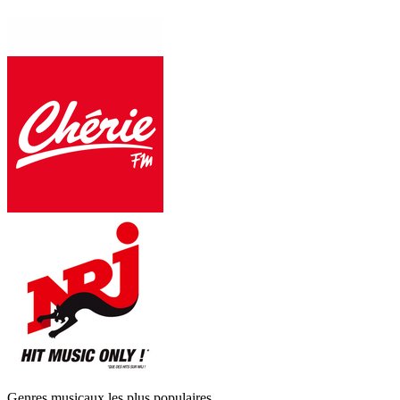
Genres musicaux les plus populaires