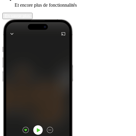
Et encore plus de fonctionnalités
En savoir plus