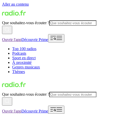
Aller au contenu
Que souhaitez-vous écouter ?
Ouvrir l'app
Découvrir Prime
Top 100 radios
Podcasts
Sport en direct
À proximité
Genres musicaux
Thèmes
Que souhaitez-vous écouter ?
Ouvrir l'app
Découvrir Prime