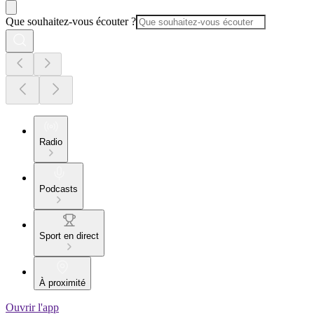
Que souhaitez-vous écouter ?
Radio
Podcasts
Sport en direct
À proximité
Ouvrir l'app