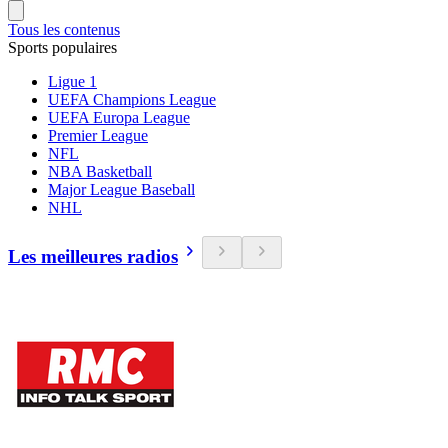
Tous les contenus
Sports populaires
Ligue 1
UEFA Champions League
UEFA Europa League
Premier League
NFL
NBA Basketball
Major League Baseball
NHL
Les meilleures radios