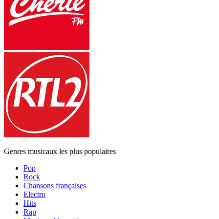
Genres musicaux les plus populaires
Pop
Rock
Chansons françaises
Electro
Hits
Rap