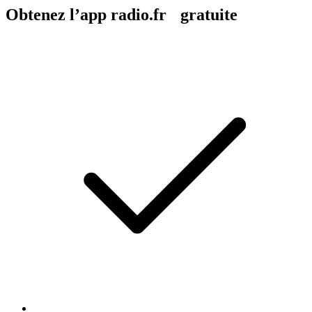
Obtenez l’app radio.fr gratuite