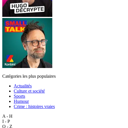
Catégories les plus populaires
Actualités
Culture et société
Sports
Humour
Crime : histoires vraies
A - H
I - P
Q - Z