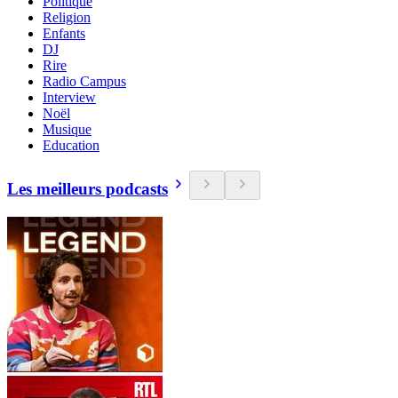
Politique
Religion
Enfants
DJ
Rire
Radio Campus
Interview
Noël
Musique
Education
Les meilleurs podcasts