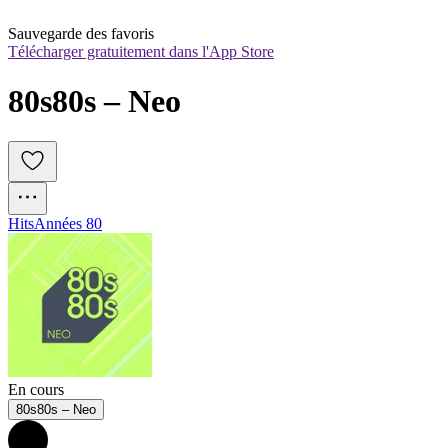
Sauvegarde des favoris
Télécharger gratuitement dans l'App Store
80s80s – Neo
Hits
Années 80
En cours
80s80s – Neo