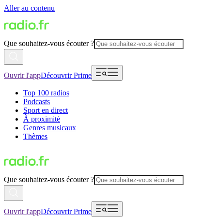
Aller au contenu
Que souhaitez-vous écouter ?
Ouvrir l'app
Découvrir Prime
Top 100 radios
Podcasts
Sport en direct
À proximité
Genres musicaux
Thèmes
Que souhaitez-vous écouter ?
Ouvrir l'app
Découvrir Prime