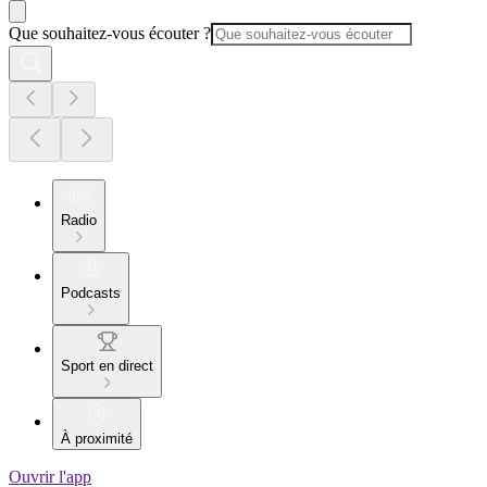
Que souhaitez-vous écouter ?
Radio
Podcasts
Sport en direct
À proximité
Ouvrir l'app