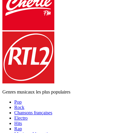
Genres musicaux les plus populaires
Pop
Rock
Chansons françaises
Electro
Hits
Rap