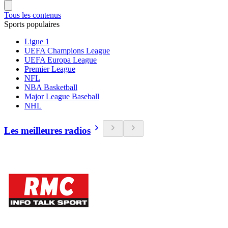
Tous les contenus
Sports populaires
Ligue 1
UEFA Champions League
UEFA Europa League
Premier League
NFL
NBA Basketball
Major League Baseball
NHL
Les meilleures radios