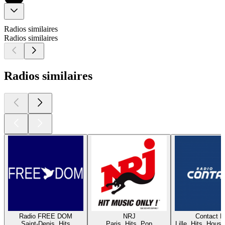
Radios similaires
Radios similaires
Radios similaires
Radio FREE DOM
NRJ
Contact 
Saint-Denis, Hits
Paris, Hits, Pop
Lille, Hits, House