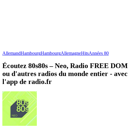
Allemand
Hambourg
Hambourg
Allemagne
Hits
Années 80
Écoutez 80s80s – Neo, Radio FREE DOM
ou d'autres radios du monde entier - avec
l'app de radio.fr