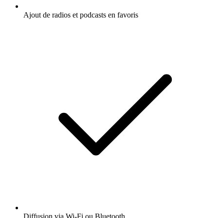
Ajout de radios et podcasts en favoris
Diffusion via Wi-Fi ou Bluetooth