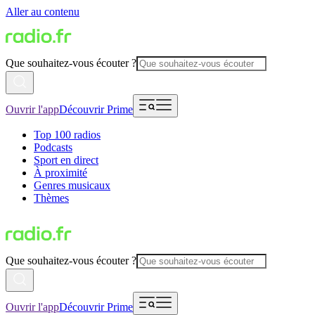
Aller au contenu
Que souhaitez-vous écouter ?
Ouvrir l'app
Découvrir Prime
Top 100 radios
Podcasts
Sport en direct
À proximité
Genres musicaux
Thèmes
Que souhaitez-vous écouter ?
Ouvrir l'app
Découvrir Prime