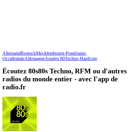
Allemand
Rostock
Mecklembourg-Poméranie-
Occidentale
Allemagne
Années 80
Techno Hardcore
Écoutez 80s80s Techno, RFM ou d'autres
radios du monde entier - avec l'app de
radio.fr