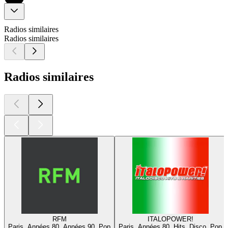
Radios similaires
Radios similaires
Radios similaires
RFM
ITALOPOWER!
Paris, Années 80, Années 90, Pop
Paris, Années 80, Hits, Disco, Pop