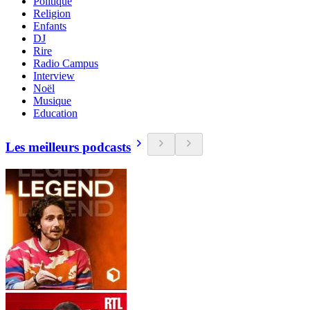
Politique
Religion
Enfants
DJ
Rire
Radio Campus
Interview
Noël
Musique
Education
Les meilleurs podcasts