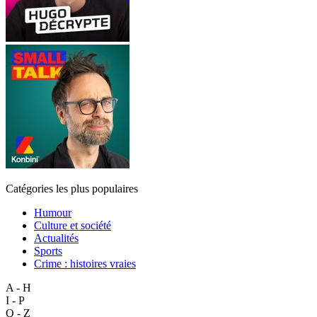
Catégories les plus populaires
Humour
Culture et société
Actualités
Sports
Crime : histoires vraies
A - H
I - P
Q - Z