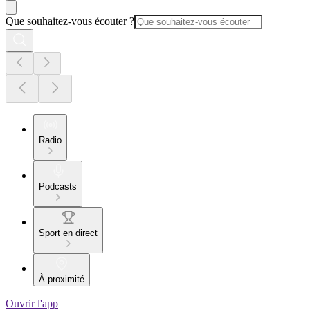
Que souhaitez-vous écouter ?
Radio
Podcasts
Sport en direct
À proximité
Ouvrir l'app