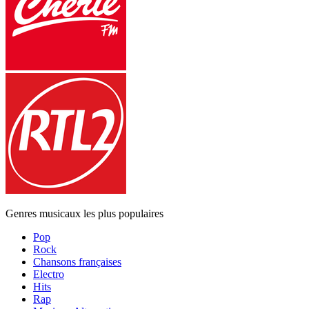
Genres musicaux les plus populaires
Pop
Rock
Chansons françaises
Electro
Hits
Rap