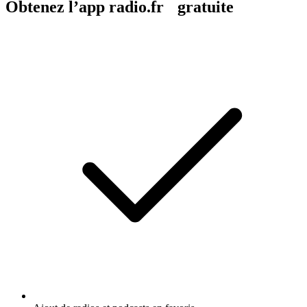
Obtenez l’app radio.fr gratuite