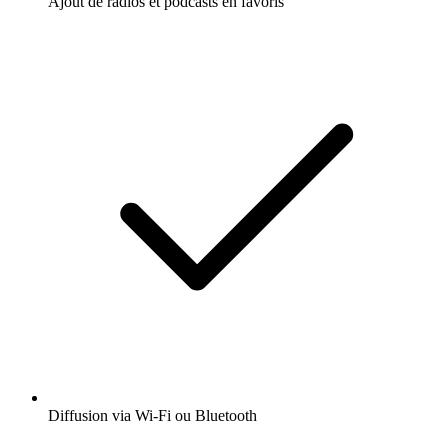
Ajout de radios et podcasts en favoris
Diffusion via Wi-Fi ou Bluetooth