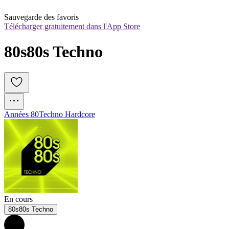
Sauvegarde des favoris
Télécharger gratuitement dans l'App Store
80s80s Techno
Années 80
Techno Hardcore
En cours
80s80s Techno