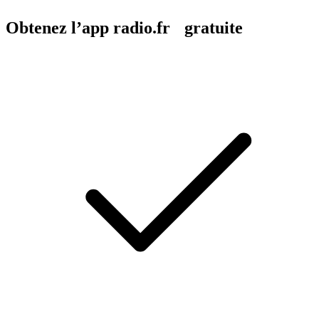
Obtenez l’app radio.fr gratuite