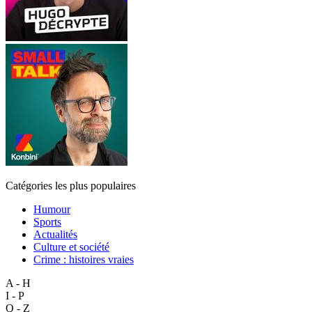
Catégories les plus populaires
Humour
Sports
Actualités
Culture et société
Crime : histoires vraies
A - H
I - P
Q - Z