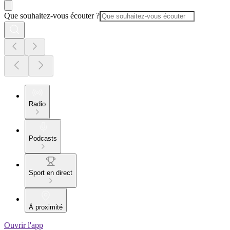
Que souhaitez-vous écouter ?
Radio
Podcasts
Sport en direct
À proximité
Ouvrir l'app