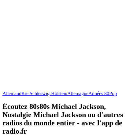
Allemand
Kiel
Schleswig-Holstein
Allemagne
Années 80
Pop
Écoutez 80s80s Michael Jackson,
Nostalgie Michael Jackson ou d'autres
radios du monde entier - avec l'app de
radio.fr