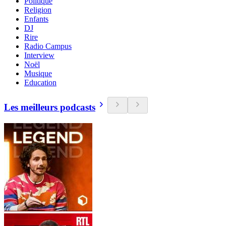
Politique
Religion
Enfants
DJ
Rire
Radio Campus
Interview
Noël
Musique
Education
Les meilleurs podcasts