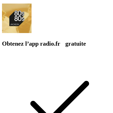
Obtenez l’app radio.fr gratuite