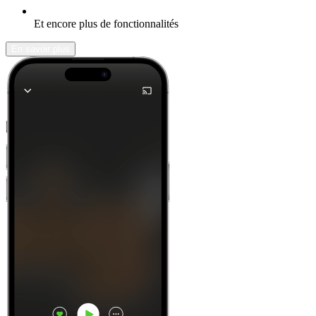
Et encore plus de fonctionnalités
En savoir plus