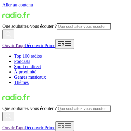
Aller au contenu
Que souhaitez-vous écouter ?
Ouvrir l'app
Découvrir Prime
Top 100 radios
Podcasts
Sport en direct
À proximité
Genres musicaux
Thèmes
Que souhaitez-vous écouter ?
Ouvrir l'app
Découvrir Prime