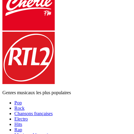
Genres musicaux les plus populaires
Pop
Rock
Chansons françaises
Electro
Hits
Rap