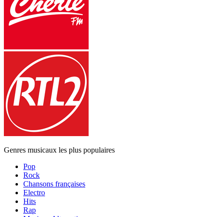
Genres musicaux les plus populaires
Pop
Rock
Chansons françaises
Electro
Hits
Rap