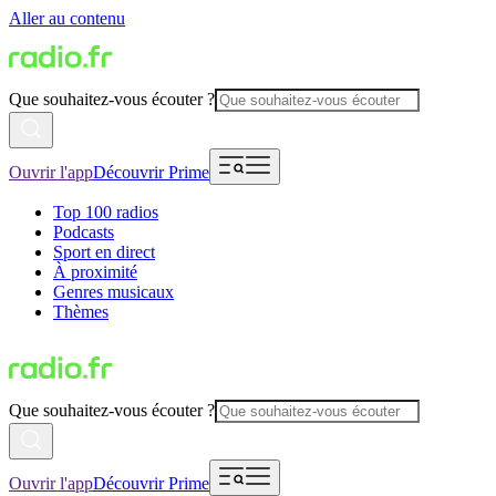
Aller au contenu
Que souhaitez-vous écouter ?
Ouvrir l'app
Découvrir Prime
Top 100 radios
Podcasts
Sport en direct
À proximité
Genres musicaux
Thèmes
Que souhaitez-vous écouter ?
Ouvrir l'app
Découvrir Prime