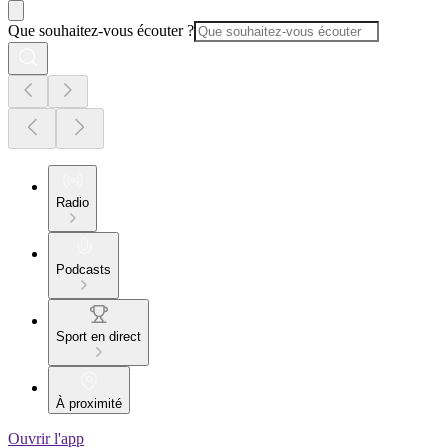
Que souhaitez-vous écouter ?
Radio
Podcasts
Sport en direct
À proximité
Ouvrir l'app