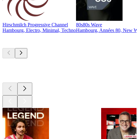
Hirschmilch Progressive Channel
80s80s Wave
Hambourg, Electro, Minimal, Techno
Hambourg, Années 80, New Wa
Les meilleurs
podcasts
Les meilleurs
podcasts
Les meilleurs
podcasts