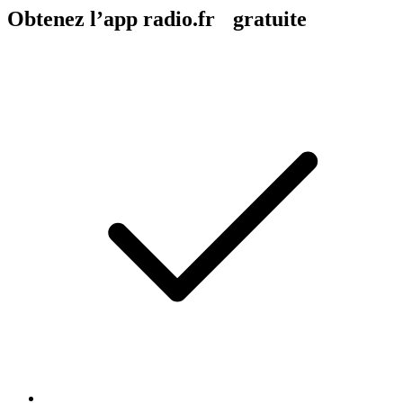
Obtenez l’app radio.fr gratuite