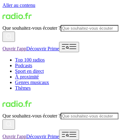
Aller au contenu
Que souhaitez-vous écouter ?
Ouvrir l'app
Découvrir Prime
Top 100 radios
Podcasts
Sport en direct
À proximité
Genres musicaux
Thèmes
Que souhaitez-vous écouter ?
Ouvrir l'app
Découvrir Prime