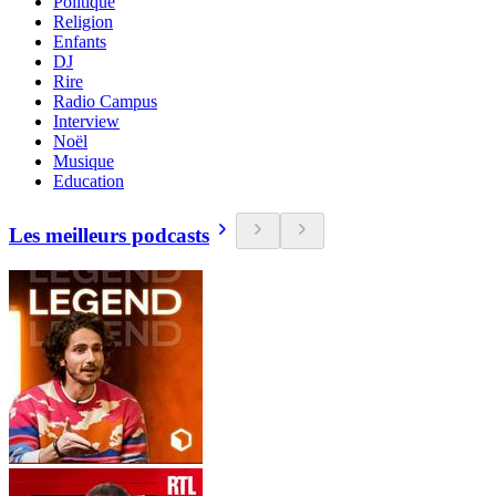
Politique
Religion
Enfants
DJ
Rire
Radio Campus
Interview
Noël
Musique
Education
Les meilleurs podcasts