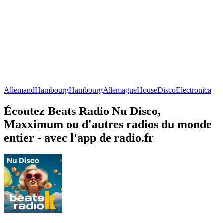
Allemand
Hambourg
Hambourg
Allemagne
House
Disco
Electronica
Écoutez Beats Radio Nu Disco,
Maxximum ou d'autres radios du monde
entier - avec l'app de radio.fr