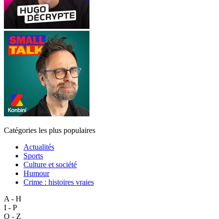
Catégories les plus populaires
Actualités
Sports
Culture et société
Humour
Crime : histoires vraies
A - H
I - P
Q - Z