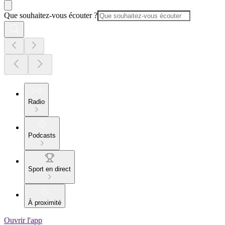
Que souhaitez-vous écouter ?
Radio
Podcasts
Sport en direct
À proximité
Ouvrir l'app