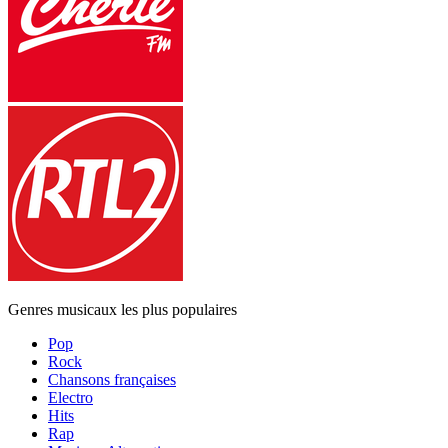
Genres musicaux les plus populaires
Pop
Rock
Chansons françaises
Electro
Hits
Rap