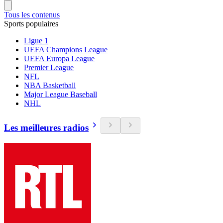
Tous les contenus
Sports populaires
Ligue 1
UEFA Champions League
UEFA Europa League
Premier League
NFL
NBA Basketball
Major League Baseball
NHL
Les meilleures radios