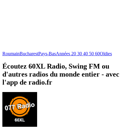
Roumain
Bucharest
Pays-Bas
Années 20 30 40 50 60
Oldies
Écoutez 60XL Radio, Swing FM ou
d'autres radios du monde entier - avec
l'app de radio.fr