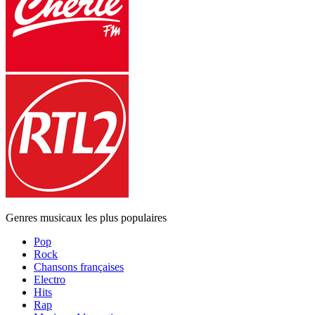
Genres musicaux les plus populaires
Pop
Rock
Chansons françaises
Electro
Hits
Rap