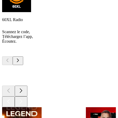
60XL Radio
Scannez le code,
Téléchargez l’app,
Écoutez.
Les meilleurs
podcasts
Les meilleurs
podcasts
Les meilleurs
podcasts