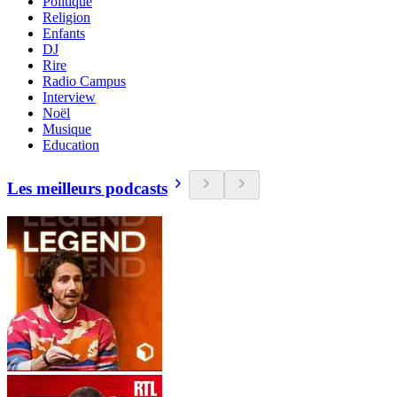
Politique
Religion
Enfants
DJ
Rire
Radio Campus
Interview
Noël
Musique
Education
Les meilleurs podcasts