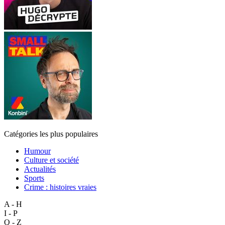
Catégories les plus populaires
Humour
Culture et société
Actualités
Sports
Crime : histoires vraies
A - H
I - P
Q - Z