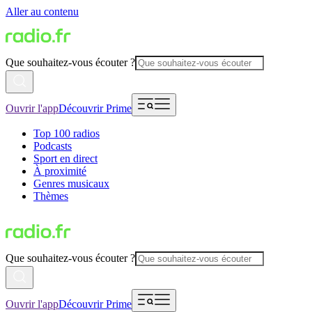
Aller au contenu
Que souhaitez-vous écouter ?
Ouvrir l'app
Découvrir Prime
Top 100 radios
Podcasts
Sport en direct
À proximité
Genres musicaux
Thèmes
Que souhaitez-vous écouter ?
Ouvrir l'app
Découvrir Prime