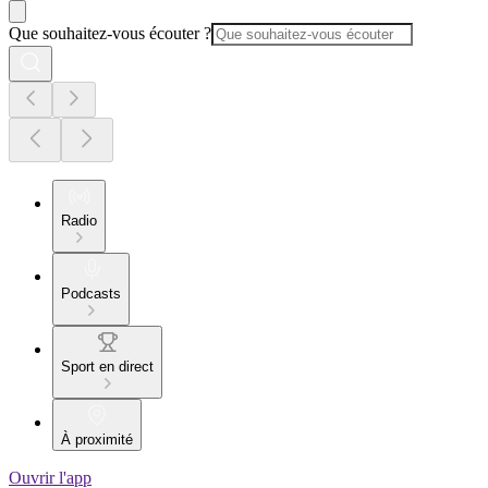
Que souhaitez-vous écouter ?
Radio
Podcasts
Sport en direct
À proximité
Ouvrir l'app