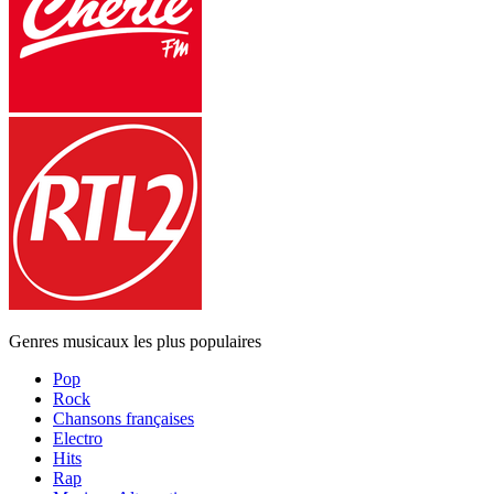
Genres musicaux les plus populaires
Pop
Rock
Chansons françaises
Electro
Hits
Rap