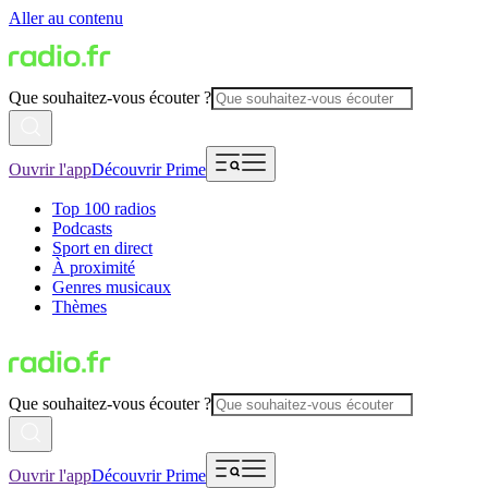
Aller au contenu
Que souhaitez-vous écouter ?
Ouvrir l'app
Découvrir Prime
Top 100 radios
Podcasts
Sport en direct
À proximité
Genres musicaux
Thèmes
Que souhaitez-vous écouter ?
Ouvrir l'app
Découvrir Prime