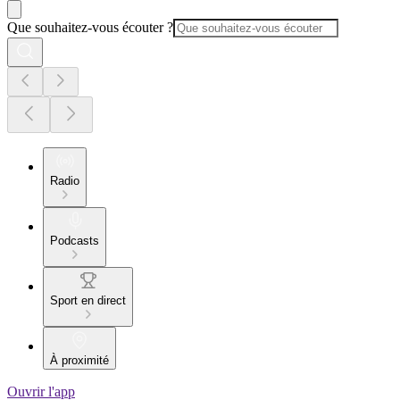
Que souhaitez-vous écouter ?
Radio
Podcasts
Sport en direct
À proximité
Ouvrir l'app