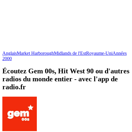
Anglais
Market Harborough
Midlands de l'Est
Royaume-Uni
Années
2000
Écoutez Gem 00s, Hit West 90 ou d'autres
radios du monde entier - avec l'app de
radio.fr