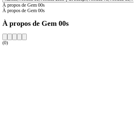
À propos de Gem 00s
À propos de Gem 00s
À propos de Gem 00s
(0)
Site web de la radio