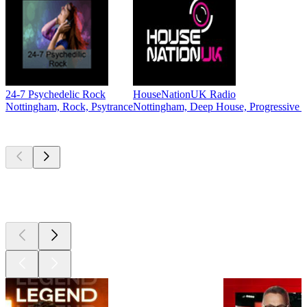
24-7 Psychedelic Rock
HouseNationUK Radio
Nottingham, Rock, Psytrance
Nottingham, Deep House, Progressive H
Les meilleurs
podcasts
Les meilleurs
podcasts
Les meilleurs
podcasts