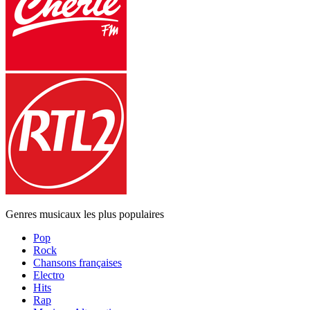
Genres musicaux les plus populaires
Pop
Rock
Chansons françaises
Electro
Hits
Rap