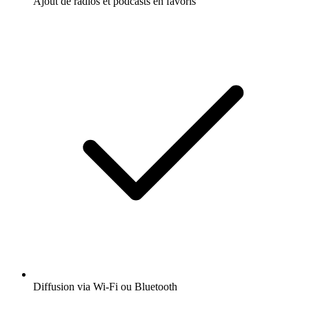
Ajout de radios et podcasts en favoris
Diffusion via Wi-Fi ou Bluetooth