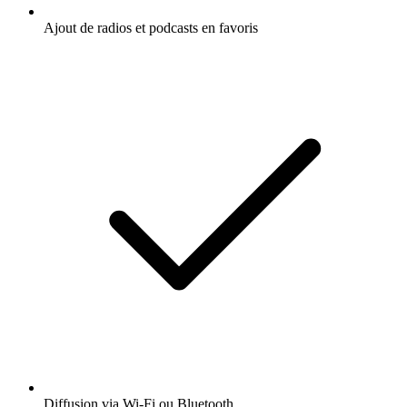
Ajout de radios et podcasts en favoris
Diffusion via Wi-Fi ou Bluetooth