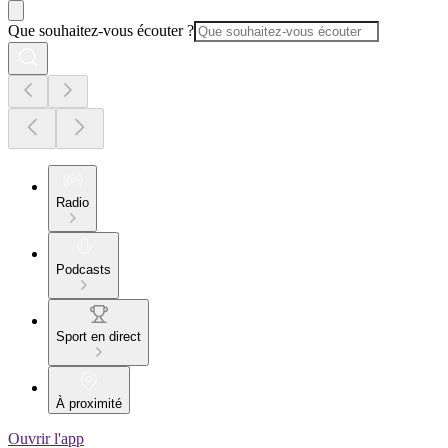
Que souhaitez-vous écouter ?
Radio
Podcasts
Sport en direct
À proximité
Ouvrir l'app