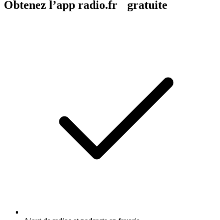
Obtenez l’app radio.fr gratuite