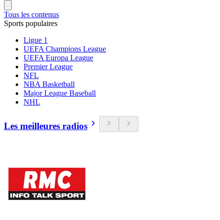
Tous les contenus
Sports populaires
Ligue 1
UEFA Champions League
UEFA Europa League
Premier League
NFL
NBA Basketball
Major League Baseball
NHL
Les meilleures radios