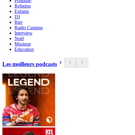
Politique
Religion
Enfants
DJ
Rire
Radio Campus
Interview
Noël
Musique
Education
Les meilleurs podcasts