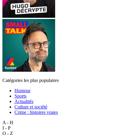
Catégories les plus populaires
Humour
Sports
Actualités
Culture et société
Crime : histoires vraies
A - H
I - P
Q - Z