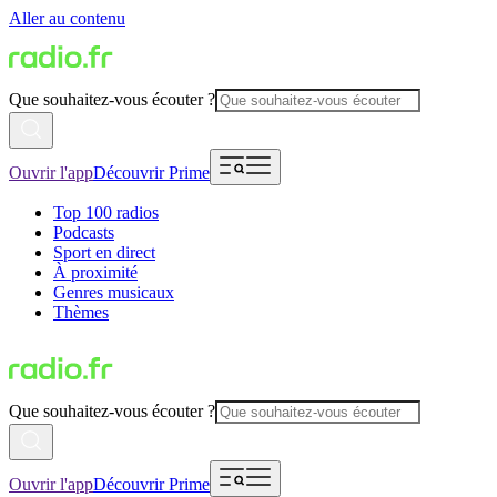
Aller au contenu
Que souhaitez-vous écouter ?
Ouvrir l'app
Découvrir Prime
Top 100 radios
Podcasts
Sport en direct
À proximité
Genres musicaux
Thèmes
Que souhaitez-vous écouter ?
Ouvrir l'app
Découvrir Prime