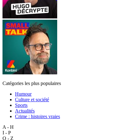
Catégories les plus populaires
Humour
Culture et société
Sports
Actualités
Crime : histoires vraies
A - H
I - P
Q - Z