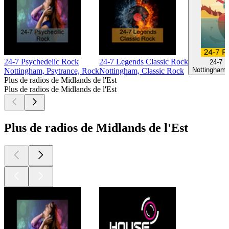
24-7 Psychedelic Rock
24-7 Legends Classic Rock
24-7 
Nottingham,
Nottingham, Psytrance, Rock
Nottingham, Classic Rock
Plus de radios de Midlands de l'Est
Plus de radios de Midlands de l'Est
Plus de radios de Midlands de l'Est