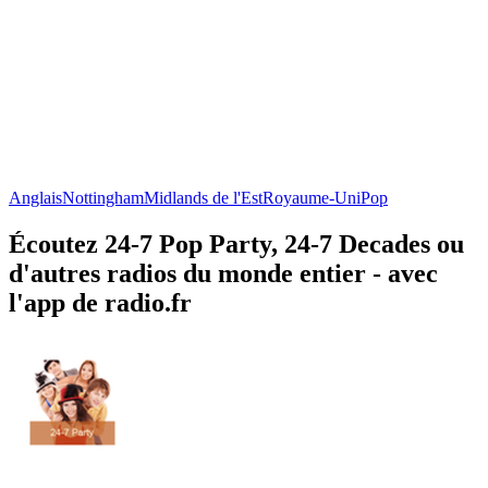
Anglais
Nottingham
Midlands de l'Est
Royaume-Uni
Pop
Écoutez 24-7 Pop Party, 24-7 Decades ou
d'autres radios du monde entier - avec
l'app de radio.fr