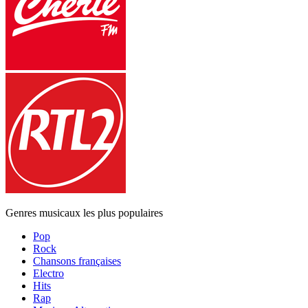
Genres musicaux les plus populaires
Pop
Rock
Chansons françaises
Electro
Hits
Rap