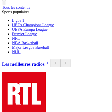
Tous les contenus
Sports populaires
Ligue 1
UEFA Champions League
UEFA Europa League
Premier League
NFL
NBA Basketball
Major League Baseball
NHL
Les meilleures radios