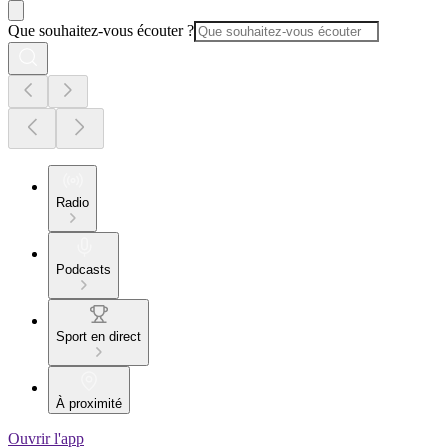
Que souhaitez-vous écouter ?
Radio
Podcasts
Sport en direct
À proximité
Ouvrir l'app