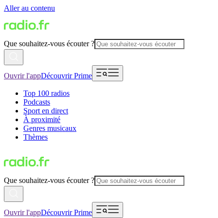
Aller au contenu
Que souhaitez-vous écouter ?
Ouvrir l'app
Découvrir Prime
Top 100 radios
Podcasts
Sport en direct
À proximité
Genres musicaux
Thèmes
Que souhaitez-vous écouter ?
Ouvrir l'app
Découvrir Prime