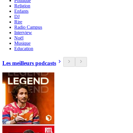
Politique
Religion
Enfants
DJ
Rire
Radio Campus
Interview
Noël
Musique
Education
Les meilleurs podcasts