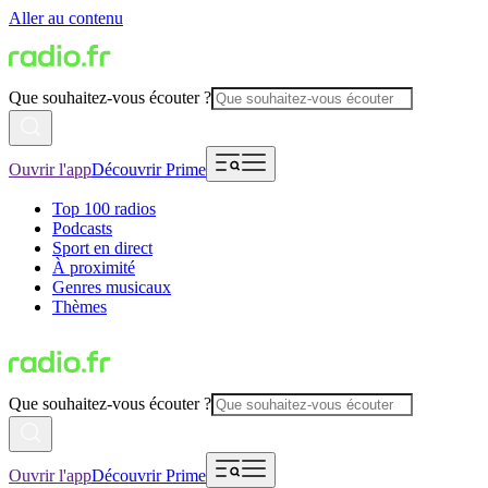
Aller au contenu
Que souhaitez-vous écouter ?
Ouvrir l'app
Découvrir Prime
Top 100 radios
Podcasts
Sport en direct
À proximité
Genres musicaux
Thèmes
Que souhaitez-vous écouter ?
Ouvrir l'app
Découvrir Prime