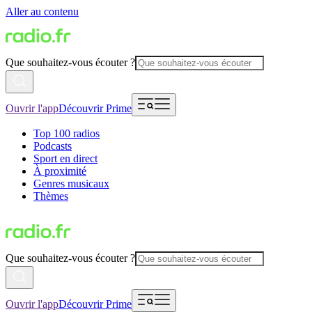
Aller au contenu
Que souhaitez-vous écouter ?
Ouvrir l'app
Découvrir Prime
Top 100 radios
Podcasts
Sport en direct
À proximité
Genres musicaux
Thèmes
Que souhaitez-vous écouter ?
Ouvrir l'app
Découvrir Prime