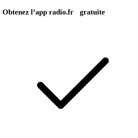
Obtenez l’app radio.fr gratuite