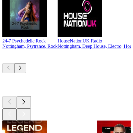
24-7 Psychedelic Rock
HouseNationUK Radio
Nottingham, Psytrance, Rock
Nottingham, Deep House, Electro, Hous
Les meilleurs
podcasts
Les meilleurs
podcasts
Les meilleurs
podcasts