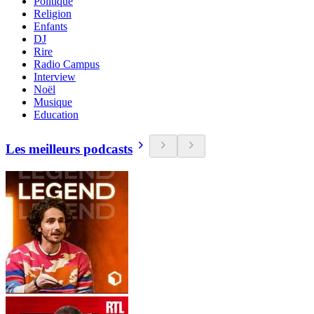
Politique
Religion
Enfants
DJ
Rire
Radio Campus
Interview
Noël
Musique
Education
Les meilleurs podcasts