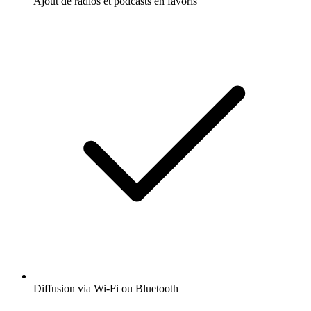
Ajout de radios et podcasts en favoris
Diffusion via Wi-Fi ou Bluetooth