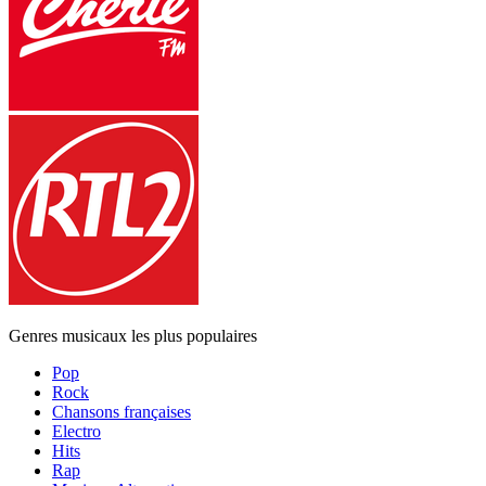
Genres musicaux les plus populaires
Pop
Rock
Chansons françaises
Electro
Hits
Rap