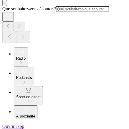
Que souhaitez-vous écouter ?
Radio
Podcasts
Sport en direct
À proximité
Ouvrir l'app