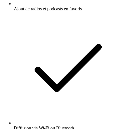
Ajout de radios et podcasts en favoris
Diffusion via Wi-Fi ou Bluetooth