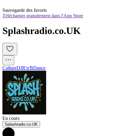
Sauvegarde des favoris
Télécharger gratuitement dans l'App Store
Splashradio.co.UK
Culture
DJ
R'n'B
Dance
En cours
Splashradio.co.UK