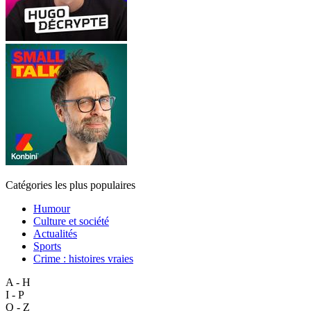
Catégories les plus populaires
Humour
Culture et société
Actualités
Sports
Crime : histoires vraies
A - H
I - P
Q - Z