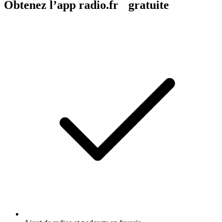
Obtenez l’app radio.fr gratuite