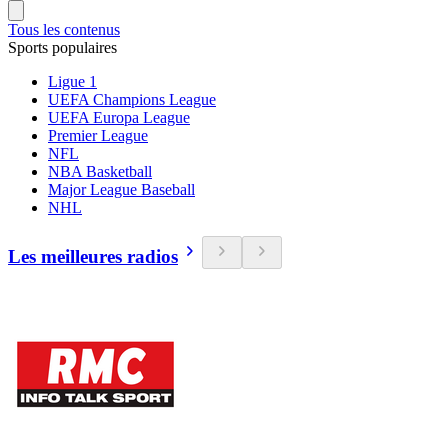
Tous les contenus
Sports populaires
Ligue 1
UEFA Champions League
UEFA Europa League
Premier League
NFL
NBA Basketball
Major League Baseball
NHL
Les meilleures radios