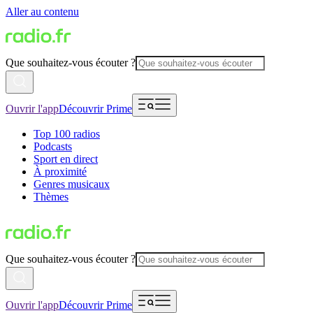
Aller au contenu
Que souhaitez-vous écouter ?
Ouvrir l'app
Découvrir Prime
Top 100 radios
Podcasts
Sport en direct
À proximité
Genres musicaux
Thèmes
Que souhaitez-vous écouter ?
Ouvrir l'app
Découvrir Prime