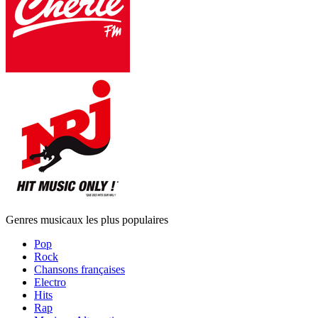
Genres musicaux les plus populaires
Pop
Rock
Chansons françaises
Electro
Hits
Rap