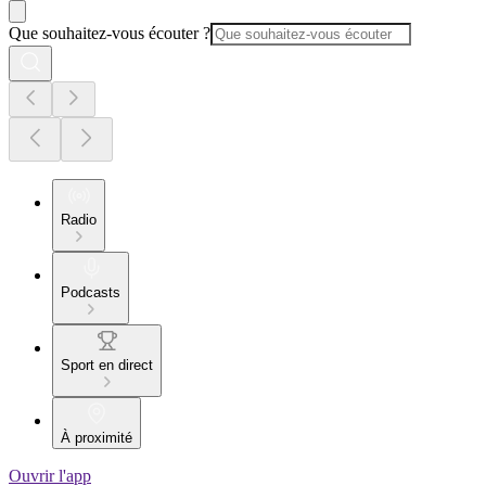
Que souhaitez-vous écouter ?
Radio
Podcasts
Sport en direct
À proximité
Ouvrir l'app