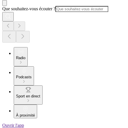
Que souhaitez-vous écouter ?
Radio
Podcasts
Sport en direct
À proximité
Ouvrir l'app