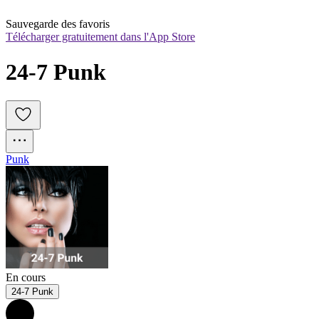
Sauvegarde des favoris
Télécharger gratuitement dans l'App Store
24-7 Punk
Punk
En cours
24-7 Punk