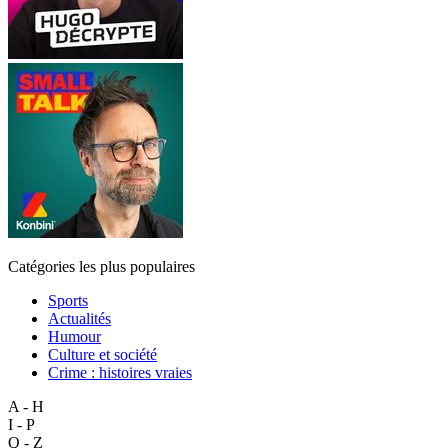
Catégories les plus populaires
Sports
Actualités
Humour
Culture et société
Crime : histoires vraies
A - H
I - P
Q - Z