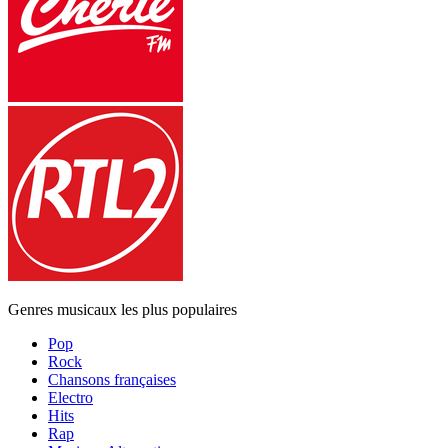
Genres musicaux les plus populaires
Pop
Rock
Chansons françaises
Electro
Hits
Rap