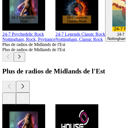
24-7 Psychedelic Rock
24-7 Legends Classic Rock
24-7 
Nottingham,
Nottingham, Rock, Psytrance
Nottingham, Classic Rock
Plus de radios de Midlands de l'Est
Plus de radios de Midlands de l'Est
Plus de radios de Midlands de l'Est