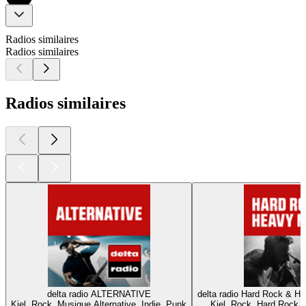
Radios similaires
Radios similaires
Radios similaires
delta radio ALTERNATIVE
delta radio Hard Rock & He
Kiel, Rock, Musique Alternative, Indie, Punk
Kiel, Rock, Hard Rock,