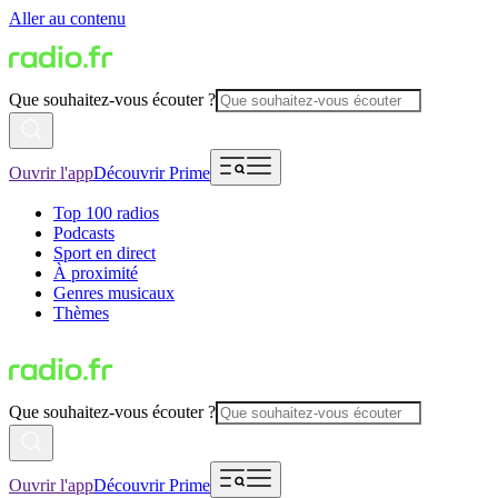
Aller au contenu
Que souhaitez-vous écouter ?
Ouvrir l'app
Découvrir Prime
Top 100 radios
Podcasts
Sport en direct
À proximité
Genres musicaux
Thèmes
Que souhaitez-vous écouter ?
Ouvrir l'app
Découvrir Prime