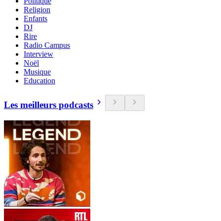
Politique
Religion
Enfants
DJ
Rire
Radio Campus
Interview
Noël
Musique
Education
Les meilleurs podcasts