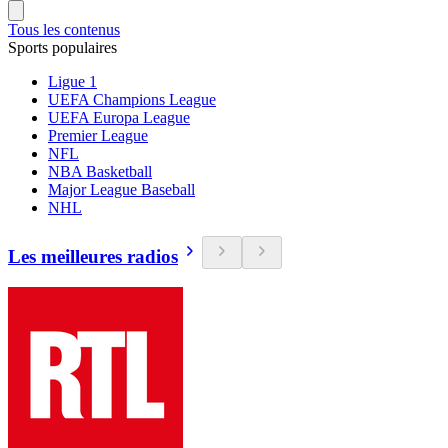
Tous les contenus
Sports populaires
Ligue 1
UEFA Champions League
UEFA Europa League
Premier League
NFL
NBA Basketball
Major League Baseball
NHL
Les meilleures radios