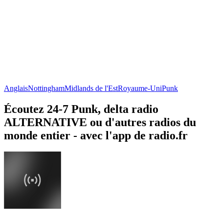
Anglais
Nottingham
Midlands de l'Est
Royaume-Uni
Punk
Écoutez 24-7 Punk, delta radio
ALTERNATIVE ou d'autres radios du
monde entier - avec l'app de radio.fr