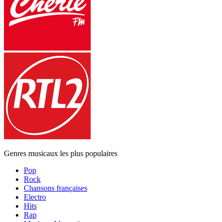
Genres musicaux les plus populaires
Pop
Rock
Chansons françaises
Electro
Hits
Rap