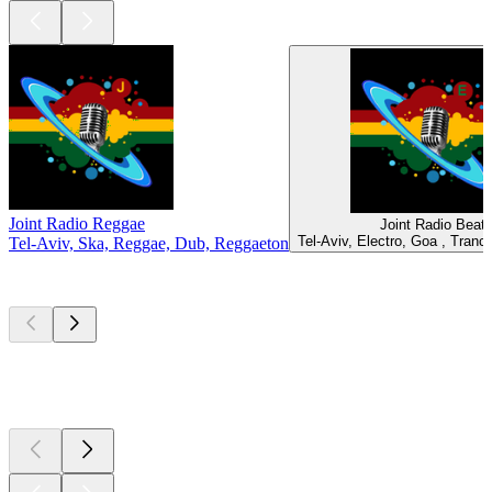
Joint Radio Reggae
Joint Radio Beat
Tel-Aviv, Electro, Goa , Tranc
Tel-Aviv, Ska, Reggae, Dub, Reggaeton
Les meilleurs
podcasts
Les meilleurs
podcasts
Les meilleurs
podcasts