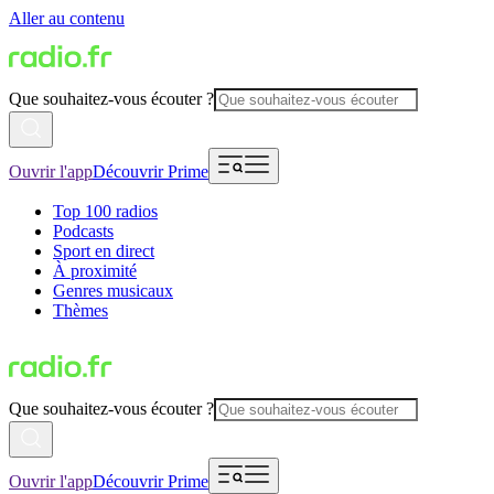
Aller au contenu
Que souhaitez-vous écouter ?
Ouvrir l'app
Découvrir Prime
Top 100 radios
Podcasts
Sport en direct
À proximité
Genres musicaux
Thèmes
Que souhaitez-vous écouter ?
Ouvrir l'app
Découvrir Prime