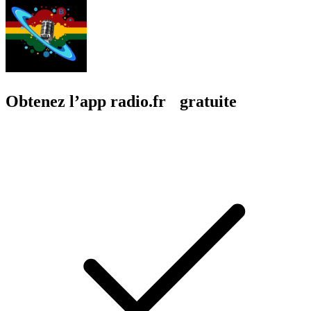
Obtenez l’app radio.fr gratuite