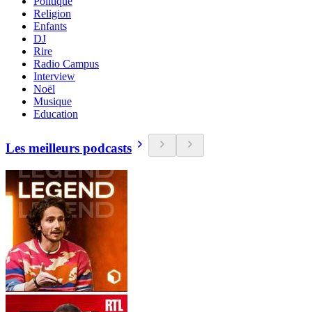
Politique
Religion
Enfants
DJ
Rire
Radio Campus
Interview
Noël
Musique
Education
Les meilleurs podcasts