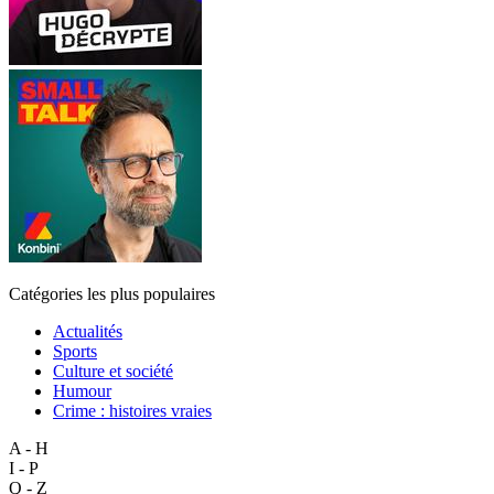
Catégories les plus populaires
Actualités
Sports
Culture et société
Humour
Crime : histoires vraies
A - H
I - P
Q - Z