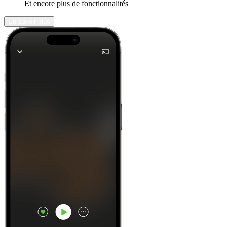
Et encore plus de fonctionnalités
En savoir plus