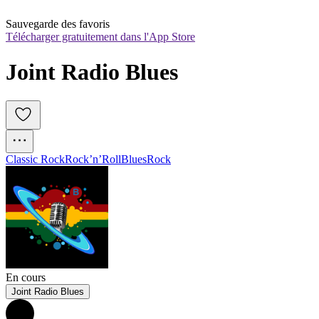
Sauvegarde des favoris
Télécharger gratuitement dans l'App Store
Joint Radio Blues
Classic Rock
Rock’n’Roll
Blues
Rock
En cours
Joint Radio Blues