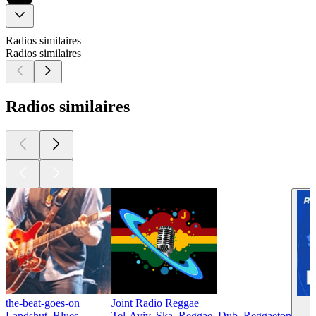
Radios similaires
Radios similaires
Radios similaires
the-beat-goes-on
Joint Radio Reggae
Landshut, Blues
Tel-Aviv, Ska, Reggae, Dub, Reggaeton