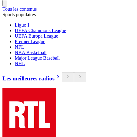
Tous les contenus
Sports populaires
Ligue 1
UEFA Champions League
UEFA Europa League
Premier League
NFL
NBA Basketball
Major League Baseball
NHL
Les meilleures radios