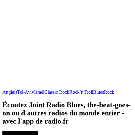
Anglais
Tel-Aviv
Israël
Classic Rock
Rock’n’Roll
Blues
Rock
Écoutez Joint Radio Blues, the-beat-goes-
on ou d'autres radios du monde entier -
avec l'app de radio.fr