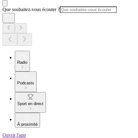
Que souhaitez-vous écouter ?
Radio
Podcasts
Sport en direct
À proximité
Ouvrir l'app