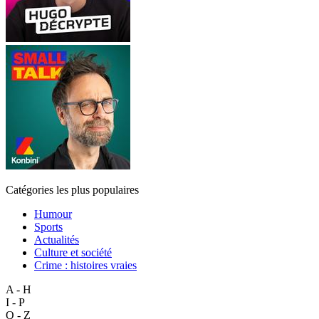
Catégories les plus populaires
Humour
Sports
Actualités
Culture et société
Crime : histoires vraies
A - H
I - P
Q - Z