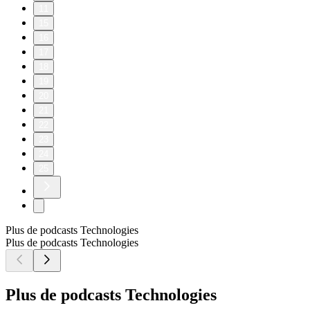
11
15
16
17
18
19
20
21
22
23
24
25
Plus de podcasts Technologies
Plus de podcasts Technologies
Plus de podcasts Technologies