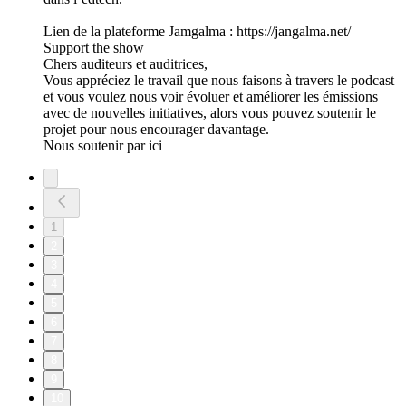
Lien de la plateforme Jamgalma : https://jangalma.net/
Support the show
Chers auditeurs et auditrices,
Vous appréciez le travail que nous faisons à travers le podcast
et vous voulez nous voir évoluer et améliorer les émissions
avec de nouvelles initiatives, alors vous pouvez soutenir le
projet pour nous encourager davantage.
Nous soutenir par ici
1
2
3
4
5
6
7
8
9
10