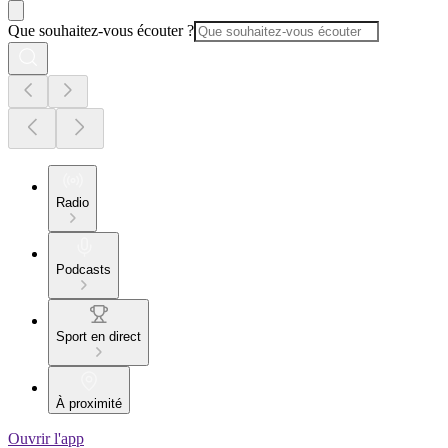
Que souhaitez-vous écouter ?
Radio
Podcasts
Sport en direct
À proximité
Ouvrir l'app