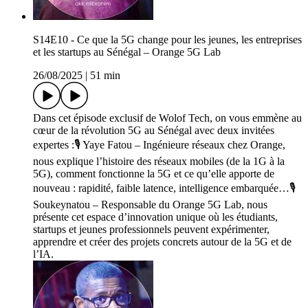
S14E10 - Ce que la 5G change pour les jeunes, les entreprises
et les startups au Sénégal – Orange 5G Lab
26/08/2025
|
51 min
Dans cet épisode exclusif de Wolof Tech, on vous emmène au
cœur de la révolution 5G au Sénégal avec deux invitées
expertes :🎙️ Yaye Fatou – Ingénieure réseaux chez Orange,
nous explique l’histoire des réseaux mobiles (de la 1G à la
5G), comment fonctionne la 5G et ce qu’elle apporte de
nouveau : rapidité, faible latence, intelligence embarquée…🎙️
Soukeynatou – Responsable du Orange 5G Lab, nous
présente cet espace d’innovation unique où les étudiants,
startups et jeunes professionnels peuvent expérimenter,
apprendre et créer des projets concrets autour de la 5G et de
l’IA.