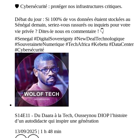
🛡️ Cybersécurité : protéger nos infrastructures critiques.
Débat du jour : Si 100% de vos données étaient stockées au
Sénégal demain, seriez-vous rassurés ou inquiets pour votre
vie privée ? Dites-le nous en commentaire ! 👇
#Senegal #DigitalSovereignty #NewDealTechnologique
#SouveraineteNumerique #TechAfrica #Kebetu #DataCenter
#Cybersécurité
S14E11 - Du Daara à la Tech, Ousseynou DIOP l’histoire
d’un autodidacte qui inspire une génération
13/09/2025
|
1 h 48 min