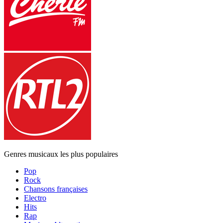
Genres musicaux les plus populaires
Pop
Rock
Chansons françaises
Electro
Hits
Rap