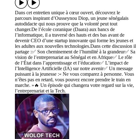
Dans cet entretien unique à cœur ouvert, découvrez le
parcours inspirant d’Ousseynou Diop, un jeune sénégalais
autodidacte qui nous prouve que la volonté peut tout
changer.De l’école coranique (Daara) aux bancs de
l’informatique, il a traversé des hauts et des bas avant de
devenir CEO d’une startup innovante qui forme les jeunes et
les adultes aux nouvelles technologies.Dans cette discussion il
partage :✅ Son cheminement de l’humilité à la grandeur✅ Sa
vision de l’entreprenariat au Sénégal et en Afrique✅ Le rôle
de l’État dans l’apprentissage et l’éducation✅ L’impact de
l’Intelligence Artificielle (IA) sur notre avenir✅ Un message
puissant à la jeunesse :« Ne vous comparez à personne. Vous
n’êtes pas en retard, vous pouvez encore prendre le train en
marche. »🔥 Un épisode qui changera votre regard sur la vie,
l’entreprenariat et la Tech.