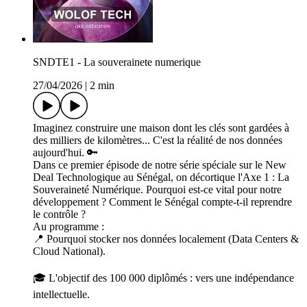
SNDTE1 - La souverainete numerique
27/04/2026
|
2 min
Imaginez construire une maison dont les clés sont gardées à
des milliers de kilomètres... C'est la réalité de nos données
aujourd'hui. 🔑
Dans ce premier épisode de notre série spéciale sur le New
Deal Technologique au Sénégal, on décortique l'Axe 1 : La
Souveraineté Numérique. Pourquoi est-ce vital pour notre
développement ? Comment le Sénégal compte-t-il reprendre
le contrôle ?
Au programme :
📍 Pourquoi stocker nos données localement (Data Centers &
Cloud National).
🎓 L'objectif des 100 000 diplômés : vers une indépendance
intellectuelle.