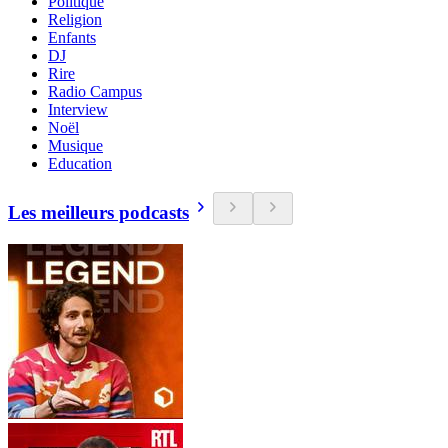
Politique
Religion
Enfants
DJ
Rire
Radio Campus
Interview
Noël
Musique
Education
Les meilleurs podcasts