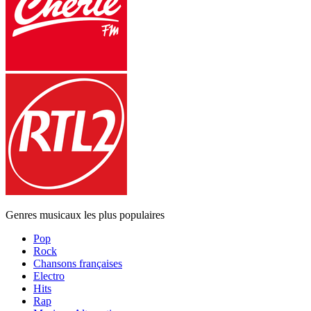
Genres musicaux les plus populaires
Pop
Rock
Chansons françaises
Electro
Hits
Rap