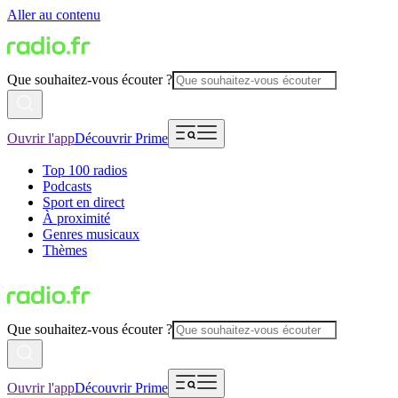
Aller au contenu
Que souhaitez-vous écouter ?
Ouvrir l'app
Découvrir Prime
Top 100 radios
Podcasts
Sport en direct
À proximité
Genres musicaux
Thèmes
Que souhaitez-vous écouter ?
Ouvrir l'app
Découvrir Prime