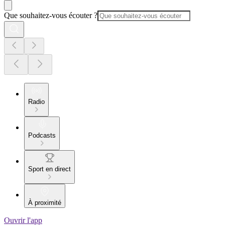
Que souhaitez-vous écouter ?
Radio
Podcasts
Sport en direct
À proximité
Ouvrir l'app