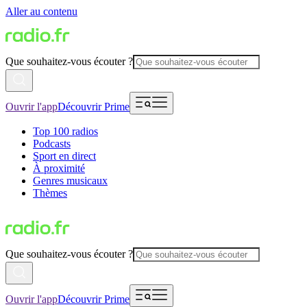
Aller au contenu
Que souhaitez-vous écouter ?
Ouvrir l'app
Découvrir Prime
Top 100 radios
Podcasts
Sport en direct
À proximité
Genres musicaux
Thèmes
Que souhaitez-vous écouter ?
Ouvrir l'app
Découvrir Prime