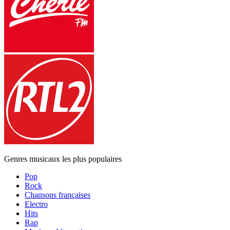
Genres musicaux les plus populaires
Pop
Rock
Chansons françaises
Electro
Hits
Rap