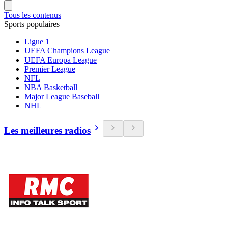
Tous les contenus
Sports populaires
Ligue 1
UEFA Champions League
UEFA Europa League
Premier League
NFL
NBA Basketball
Major League Baseball
NHL
Les meilleures radios