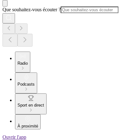
Que souhaitez-vous écouter ?
Radio
Podcasts
Sport en direct
À proximité
Ouvrir l'app