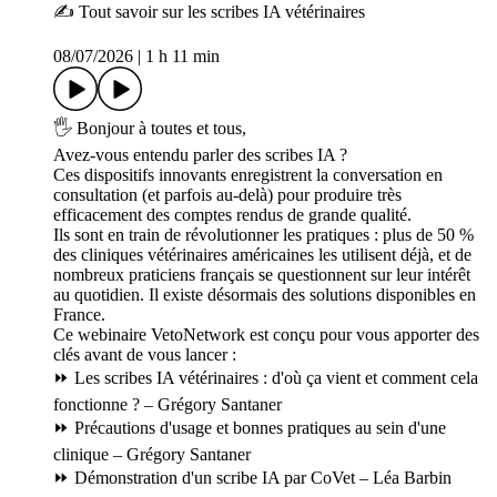
✍️ Tout savoir sur les scribes IA vétérinaires
08/07/2026
|
1 h 11 min
🖐 Bonjour à toutes et tous,
Avez-vous entendu parler des scribes IA ?
Ces dispositifs innovants enregistrent la conversation en
consultation (et parfois au-delà) pour produire très
efficacement des comptes rendus de grande qualité.
Ils sont en train de révolutionner les pratiques : plus de 50 %
des cliniques vétérinaires américaines les utilisent déjà, et de
nombreux praticiens français se questionnent sur leur intérêt
au quotidien. Il existe désormais des solutions disponibles en
France.
Ce webinaire VetoNetwork est conçu pour vous apporter des
clés avant de vous lancer :
⏩ Les scribes IA vétérinaires : d'où ça vient et comment cela
fonctionne ? – Grégory Santaner
⏩ Précautions d'usage et bonnes pratiques au sein d'une
clinique – Grégory Santaner
⏩ Démonstration d'un scribe IA par CoVet – Léa Barbin