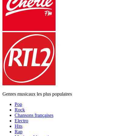
Genres musicaux les plus populaires
Pop
Rock
Chansons françaises
Electro
Hits
Rap