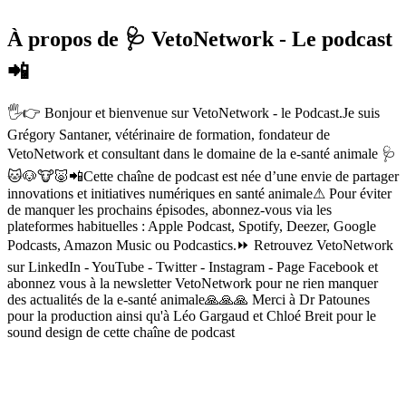
À propos de 🩺 VetoNetwork - Le podcast
📲
🖐👉 Bonjour et bienvenue sur VetoNetwork - le Podcast.Je suis
Grégory Santaner, vétérinaire de formation, fondateur de
VetoNetwork et consultant dans le domaine de la e-santé animale 🩺
🐱🐶🐮🐷📲Cette chaîne de podcast est née d’une envie de partager
innovations et initiatives numériques en santé animale⚠ Pour éviter
de manquer les prochains épisodes, abonnez-vous via les
plateformes habituelles : Apple Podcast, Spotify, Deezer, Google
Podcasts, Amazon Music ou Podcastics.⏩ Retrouvez VetoNetwork
sur LinkedIn - YouTube - Twitter - Instagram - Page Facebook et
abonnez vous à la newsletter VetoNetwork pour ne rien manquer
des actualités de la e-santé animale🙏🙏🙏 Merci à Dr Patounes
pour la production ainsi qu'à Léo Gargaud et Chloé Breit pour le
sound design de cette chaîne de podcast
Site web du podcast