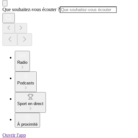
Que souhaitez-vous écouter ?
Radio
Podcasts
Sport en direct
À proximité
Ouvrir l'app