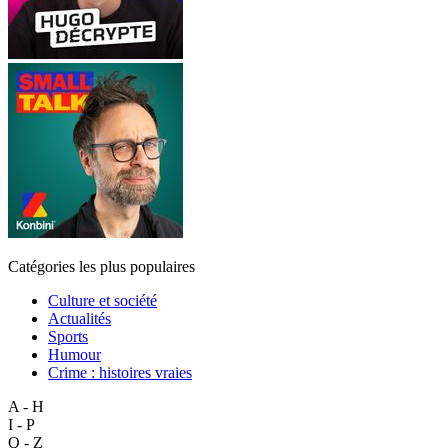
Catégories les plus populaires
Culture et société
Actualités
Sports
Humour
Crime : histoires vraies
A - H
I - P
Q - Z