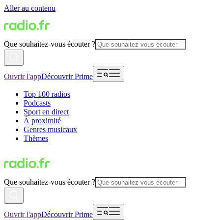
Aller au contenu
Que souhaitez-vous écouter ?
Ouvrir l'app
Découvrir Prime
Top 100 radios
Podcasts
Sport en direct
À proximité
Genres musicaux
Thèmes
Que souhaitez-vous écouter ?
Ouvrir l'app
Découvrir Prime