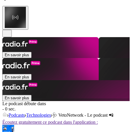
En savoir plus
En savoir plus
En savoir plus
Le podcast débute dans
- 0 sec.
Podcasts
Technologies
🩺 VetoNetwork - Le podcast 📲
Écoutez gratuitement ce podcast dans l'application :