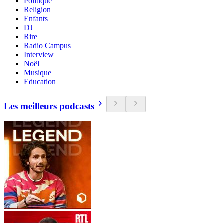
Politique
Religion
Enfants
DJ
Rire
Radio Campus
Interview
Noël
Musique
Education
Les meilleurs podcasts