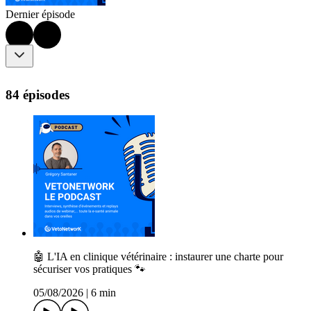
Dernier épisode
84 épisodes
🤖 L'IA en clinique vétérinaire : instaurer une charte pour
sécuriser vos pratiques 🐾
05/08/2026
|
6 min