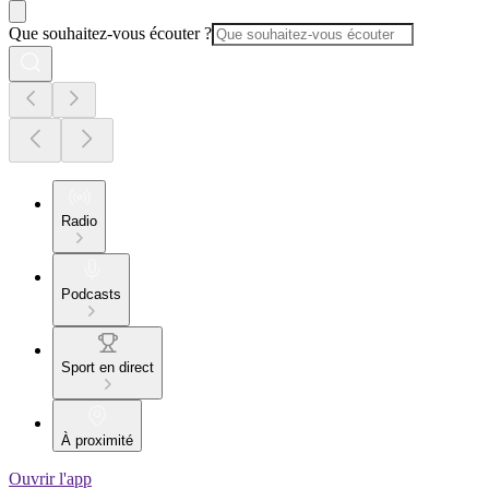
Que souhaitez-vous écouter ?
Radio
Podcasts
Sport en direct
À proximité
Ouvrir l'app