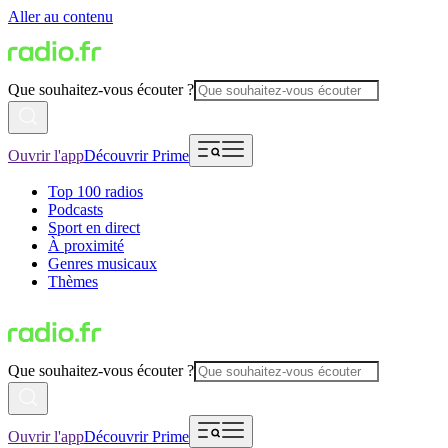
Aller au contenu
Que souhaitez-vous écouter ?
Ouvrir l'app
Découvrir Prime
Top 100 radios
Podcasts
Sport en direct
À proximité
Genres musicaux
Thèmes
Que souhaitez-vous écouter ?
Ouvrir l'app
Découvrir Prime