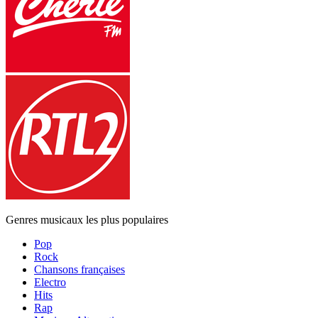
Genres musicaux les plus populaires
Pop
Rock
Chansons françaises
Electro
Hits
Rap