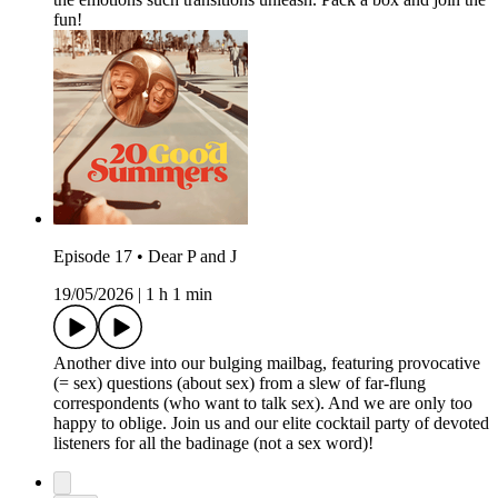
fun!
Episode 17 • Dear P and J
19/05/2026
|
1 h 1 min
Another dive into our bulging mailbag, featuring provocative
(= sex) questions (about sex) from a slew of far-flung
correspondents (who want to talk sex). And we are only too
happy to oblige. Join us and our elite cocktail party of devoted
listeners for all the badinage (not a sex word)!