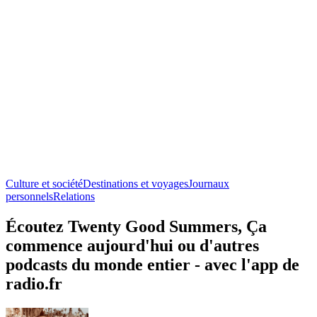
Culture et société
Destinations et voyages
Journaux
personnels
Relations
Écoutez Twenty Good Summers, Ça
commence aujourd'hui ou d'autres
podcasts du monde entier - avec l'app de
radio.fr