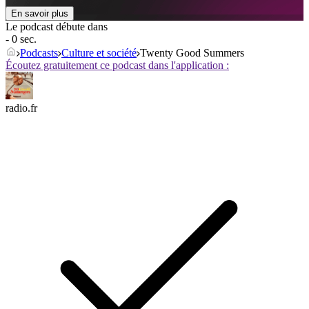
En savoir plus
Le podcast débute dans
- 0 sec.
Podcasts
Culture et société
Twenty Good Summers
Écoutez gratuitement ce podcast dans l'application :
radio.fr