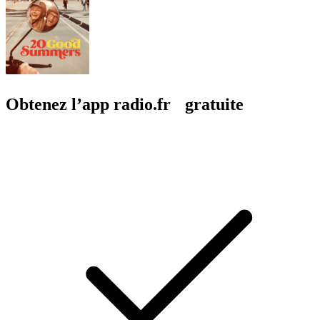
Obtenez l’app radio.fr gratuite