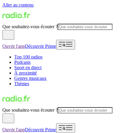
Aller au contenu
Que souhaitez-vous écouter ?
Ouvrir l'app
Découvrir Prime
Top 100 radios
Podcasts
Sport en direct
À proximité
Genres musicaux
Thèmes
Que souhaitez-vous écouter ?
Ouvrir l'app
Découvrir Prime