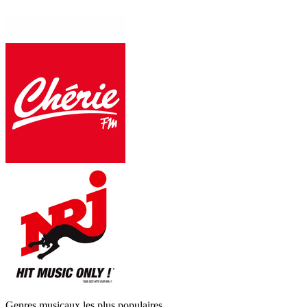
Genres musicaux les plus populaires