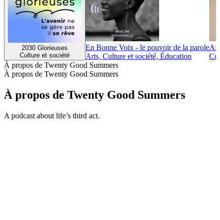
En Bonne Voix - le pouvoir de la parole
Afr
2030 Glorieuses
Culture et société
Arts, Culture et société, Éducation
Cul
À propos de Twenty Good Summers
À propos de Twenty Good Summers
À propos de Twenty Good Summers
A podcast about life’s third act.
Site web du podcast