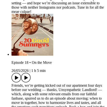
setting — and hope we’re discussing an issue extensible to
those with neither Instagrams nor podcasts. Tune in for all the
meae culpae!
Episode 18 • On the Move
26/05/2026
|
1 h 5 min
Friends, we’re getting kicked out of our apartment four days
before our wedding — thanks, Unsympathetic Landlord! —
which, along with some relevant emails from our faithful
fanbase, spurred us to do an episode about moving: when to
move in together, how to harmonize lives and tastes, and all
the emotions such transitions unleash. Pack a box and join the