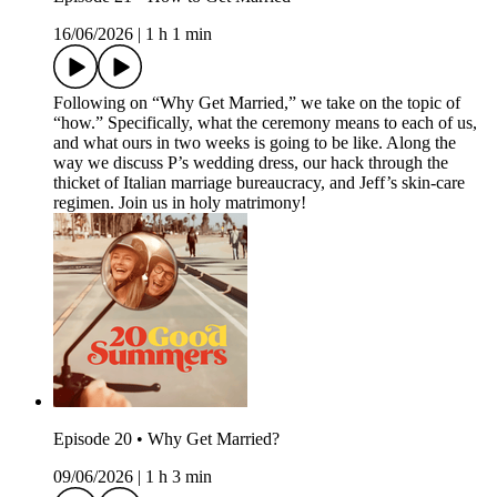
16/06/2026
|
1 h 1 min
Following on “Why Get Married,” we take on the topic of
“how.” Specifically, what the ceremony means to each of us,
and what ours in two weeks is going to be like. Along the
way we discuss P’s wedding dress, our hack through the
thicket of Italian marriage bureaucracy, and Jeff’s skin-care
regimen. Join us in holy matrimony!
Episode 20 • Why Get Married?
09/06/2026
|
1 h 3 min