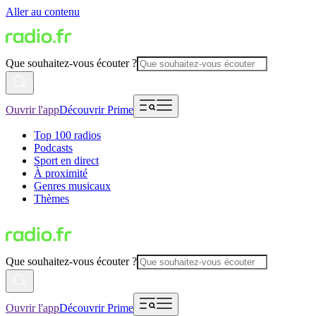
Aller au contenu
Que souhaitez-vous écouter ?
Ouvrir l'app
Découvrir Prime
Top 100 radios
Podcasts
Sport en direct
À proximité
Genres musicaux
Thèmes
Que souhaitez-vous écouter ?
Ouvrir l'app
Découvrir Prime