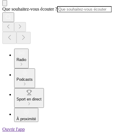
Que souhaitez-vous écouter ?
Radio
Podcasts
Sport en direct
À proximité
Ouvrir l'app