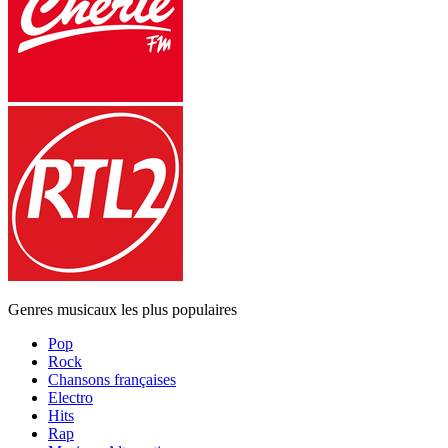
Genres musicaux les plus populaires
Pop
Rock
Chansons françaises
Electro
Hits
Rap