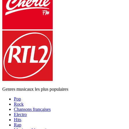
Genres musicaux les plus populaires
Pop
Rock
Chansons françaises
Electro
Hits
Rap