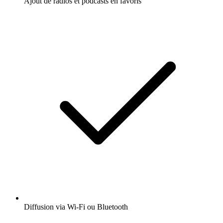
Ajout de radios et podcasts en favoris
Diffusion via Wi-Fi ou Bluetooth