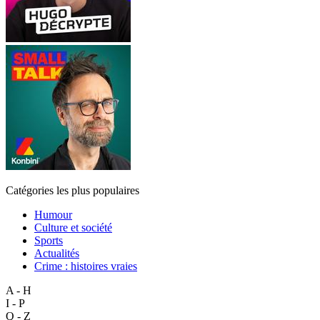
Catégories les plus populaires
Humour
Culture et société
Sports
Actualités
Crime : histoires vraies
A - H
I - P
Q - Z