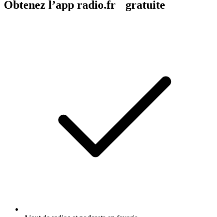
Obtenez l’app radio.fr gratuite