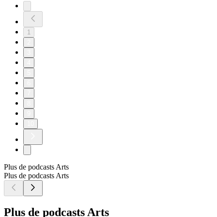
1
2
3
4
5
6
7
8
9
10
Plus de podcasts Arts
Plus de podcasts Arts
Plus de podcasts Arts