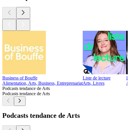
Business of Bouffe
Liste de lecture
Le
Alimentation, Arts, Business, Entreprenariat
Arts, Livres
Ar
Podcasts tendance de Arts
Podcasts tendance de Arts
Podcasts tendance de Arts