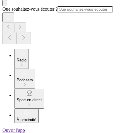
Que souhaitez-vous écouter ?
Radio
Podcasts
Sport en direct
À proximité
Ouvrir l'app