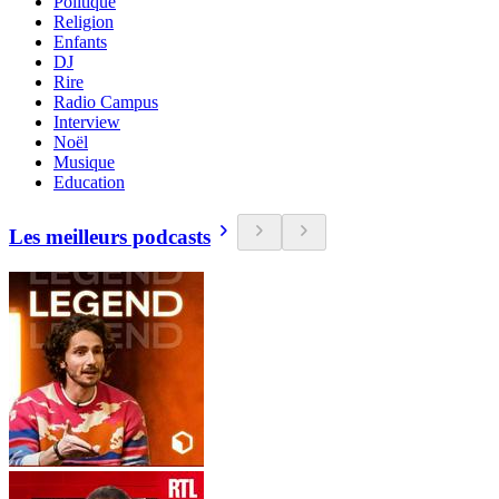
Politique
Religion
Enfants
DJ
Rire
Radio Campus
Interview
Noël
Musique
Education
Les meilleurs podcasts