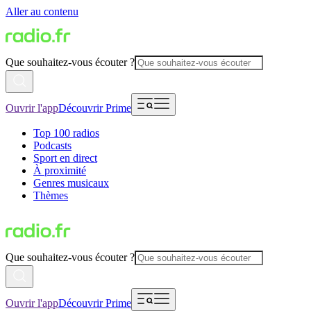
Aller au contenu
Que souhaitez-vous écouter ?
Ouvrir l'app
Découvrir Prime
Top 100 radios
Podcasts
Sport en direct
À proximité
Genres musicaux
Thèmes
Que souhaitez-vous écouter ?
Ouvrir l'app
Découvrir Prime