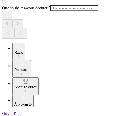
Que souhaitez-vous écouter ?
Radio
Podcasts
Sport en direct
À proximité
Ouvrir l'app