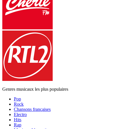
Genres musicaux les plus populaires
Pop
Rock
Chansons françaises
Electro
Hits
Rap