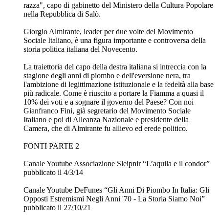
razza", capo di gabinetto del Ministero della Cultura Popolare
nella Repubblica di Salò.
Giorgio Almirante, leader per due volte del Movimento
Sociale Italiano, è una figura importante e controversa della
storia politica italiana del Novecento.
La traiettoria del capo della destra italiana si intreccia con la
stagione degli anni di piombo e dell'eversione nera, tra
l'ambizione di legittimazione istituzionale e la fedeltà alla base
più radicale. Come è riuscito a portare la Fiamma a quasi il
10% dei voti e a sognare il governo del Paese? Con noi
Gianfranco Fini, già segretario del Movimento Sociale
Italiano e poi di Alleanza Nazionale e presidente della
Camera, che di Almirante fu allievo ed erede politico.
FONTI PARTE 2
Canale Youtube Associazione Sleipnir “L’aquila e il condor”
pubblicato il 4/3/14
Canale Youtube DeFunes “Gli Anni Di Piombo In Italia: Gli
Opposti Estremismi Negli Anni '70 - La Storia Siamo Noi”
pubblicato il 27/10/21