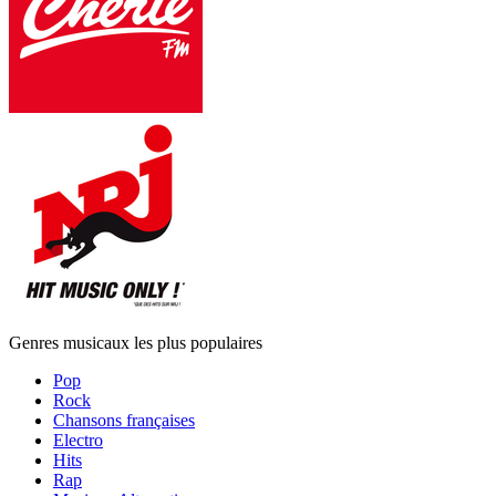
Genres musicaux les plus populaires
Pop
Rock
Chansons françaises
Electro
Hits
Rap