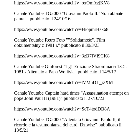
https://www.youtube.com/watch?v=oxOmfczjKV8
Canale Youtube TG2000 "Giovanni Paolo II:"Non abbiate
paura"" pubblicato il 24/10/16
https://www.youtube.com/watch?v=HiopmrHsk68
Canale Youtube Retro Foto ""Solidarność". Film
dokumentalny z 1981 r." pubblicato il 30/3/23
https://www.youtube.com/watch?v=3zB7fVf9CK8
Canale Youtube Giuforest "Tg1 Edizione Straordinaria 13-5-
1981 - Attentato a Papa Wojityla" pubblicato il 14/5/17
https://www.youtube.com/watch?v=tVMuDT_rzXM
Canale Youtube Captain hard times "Assassination attempt on
pope John Paul II (1981)" pubblicato il 27/10/23
https://www.youtube.com/watch?v=SeT4todDB8A
Canale Youtube TG2000 "Attentato Giovanni Paolo II, il
ricordo e la testimonianza del card. Dziwisz" pubblicato il
13/5/21