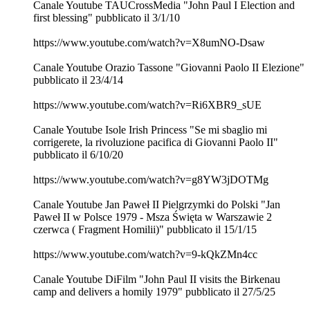
Canale Youtube TAUCrossMedia "John Paul I Election and
first blessing" pubblicato il 3/1/10
https://www.youtube.com/watch?v=X8umNO-Dsaw
Canale Youtube Orazio Tassone "Giovanni Paolo II Elezione"
pubblicato il 23/4/14
https://www.youtube.com/watch?v=Ri6XBR9_sUE
Canale Youtube Isole Irish Princess "Se mi sbaglio mi
corrigerete, la rivoluzione pacifica di Giovanni Paolo II"
pubblicato il 6/10/20
https://www.youtube.com/watch?v=g8YW3jDOTMg
Canale Youtube Jan Paweł II Pielgrzymki do Polski "Jan
Paweł II w Polsce 1979 - Msza Święta w Warszawie 2
czerwca ( Fragment Homilii)" pubblicato il 15/1/15
https://www.youtube.com/watch?v=9-kQkZMn4cc
Canale Youtube DiFilm "John Paul II visits the Birkenau
camp and delivers a homily 1979" pubblicato il 27/5/25