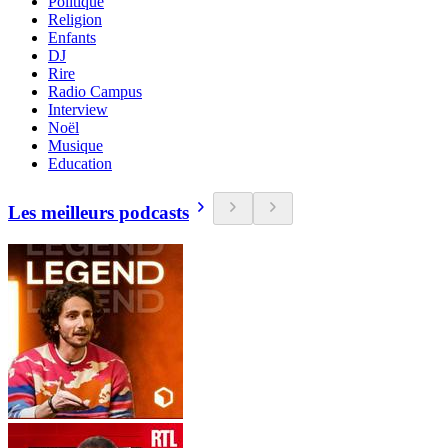
Politique
Religion
Enfants
DJ
Rire
Radio Campus
Interview
Noël
Musique
Education
Les meilleurs podcasts