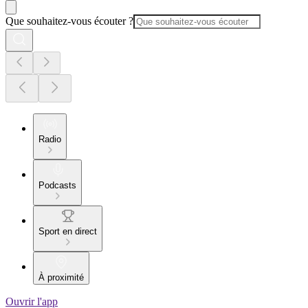
Que souhaitez-vous écouter ?
Radio
Podcasts
Sport en direct
À proximité
Ouvrir l'app