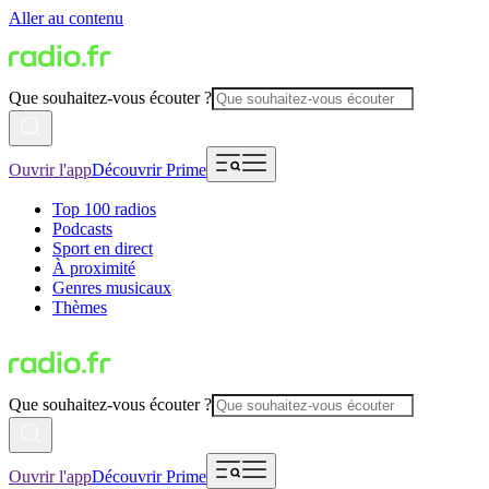
Aller au contenu
Que souhaitez-vous écouter ?
Ouvrir l'app
Découvrir Prime
Top 100 radios
Podcasts
Sport en direct
À proximité
Genres musicaux
Thèmes
Que souhaitez-vous écouter ?
Ouvrir l'app
Découvrir Prime