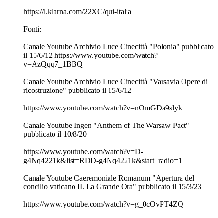
https://l.klarna.com/22XC/qui-italia
Fonti:
Canale Youtube Archivio Luce Cinecittà "Polonia" pubblicato
il 15/6/12 https://www.youtube.com/watch?
v=AzQqq7_1BBQ
Canale Youtube Archivio Luce Cinecittà "Varsavia Opere di
ricostruzione" pubblicato il 15/6/12
https://www.youtube.com/watch?v=nOmGDa9slyk
Canale Youtube Ingen "Anthem of The Warsaw Pact"
pubblicato il 10/8/20
https://www.youtube.com/watch?v=D-
g4Nq4221k&list=RDD-g4Nq4221k&start_radio=1
Canale Youtube Caeremoniale Romanum "Apertura del
concilio vaticano II. La Grande Ora" pubblicato il 15/3/23
https://www.youtube.com/watch?v=g_0cOvPT4ZQ