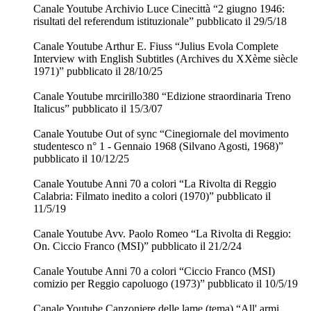
Canale Youtube Archivio Luce Cinecittà “2 giugno 1946:
risultati del referendum istituzionale” pubblicato il 29/5/18
Canale Youtube Arthur E. Fiuss “Julius Evola Complete
Interview with English Subtitles (Archives du XXème siècle
1971)” pubblicato il 28/10/25
Canale Youtube mrcirillo380 “Edizione straordinaria Treno
Italicus” pubblicato il 15/3/07
Canale Youtube Out of sync “Cinegiornale del movimento
studentesco n° 1 - Gennaio 1968 (Silvano Agosti, 1968)”
pubblicato il 10/12/25
Canale Youtube Anni 70 a colori “La Rivolta di Reggio
Calabria: Filmato inedito a colori (1970)” pubblicato il
11/5/19
Canale Youtube Avv. Paolo Romeo “La Rivolta di Reggio:
On. Ciccio Franco (MSI)” pubblicato il 21/2/24
Canale Youtube Anni 70 a colori “Ciccio Franco (MSI)
comizio per Reggio capoluogo (1973)” pubblicato il 10/5/19
Canale Youtube Canzoniere delle lame (tema) “All' armi...