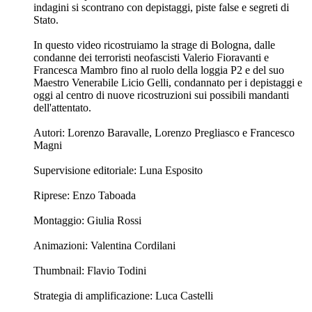
indagini si scontrano con depistaggi, piste false e segreti di
Stato.
In questo video ricostruiamo la strage di Bologna, dalle
condanne dei terroristi neofascisti Valerio Fioravanti e
Francesca Mambro fino al ruolo della loggia P2 e del suo
Maestro Venerabile Licio Gelli, condannato per i depistaggi e
oggi al centro di nuove ricostruzioni sui possibili mandanti
dell'attentato.
Autori: Lorenzo Baravalle, Lorenzo Pregliasco e Francesco
Magni
Supervisione editoriale: Luna Esposito
Riprese: Enzo Taboada
Montaggio: Giulia Rossi
Animazioni: Valentina Cordilani
Thumbnail: Flavio Todini
Strategia di amplificazione: Luca Castelli