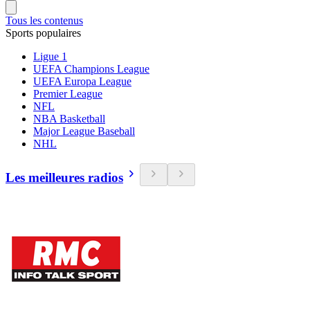
Tous les contenus
Sports populaires
Ligue 1
UEFA Champions League
UEFA Europa League
Premier League
NFL
NBA Basketball
Major League Baseball
NHL
Les meilleures radios