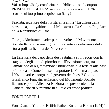
Vai su ⁠https://saily.com/primarepubblica⁠ o usa il coupon
PRIMAREPUBBLICA su app e sito per avere il 15% di
sconto sul tuo primo acquisto su Saily!
Fascista, redattore della rivista antisemita "La difesa della
razza", capo di gabinetto del Ministero della Cultura Popolare
nella Repubblica di Salò.
Giorgio Almirante, leader per due volte del Movimento
Sociale Italiano, è una figura importante e controversa della
storia politica italiana del Novecento.
La traiettoria del capo della destra italiana si intreccia con la
stagione degli anni di piombo e dell'eversione nera, tra
l'ambizione di legittimazione istituzionale e la fedeltà alla base
più radicale. Come è riuscito a portare la Fiamma a quasi il
10% dei voti e a sognare il governo del Paese? Con noi
Gianfranco Fini, già segretario del Movimento Sociale
Italiano e poi di Alleanza Nazionale e presidente della
Camera, che di Almirante fu allievo ed erede politico.
FONTI PARTE 1
Fonti:Canale Youtube British Pathé “Entrata a Roma (1944)”