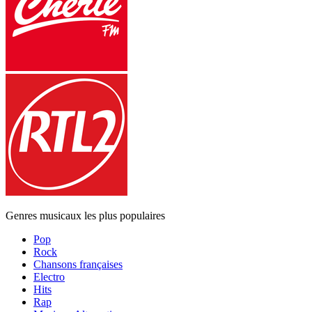
Genres musicaux les plus populaires
Pop
Rock
Chansons françaises
Electro
Hits
Rap