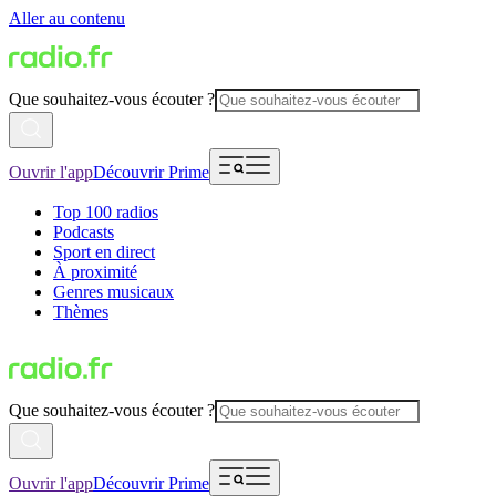
Aller au contenu
Que souhaitez-vous écouter ?
Ouvrir l'app
Découvrir Prime
Top 100 radios
Podcasts
Sport en direct
À proximité
Genres musicaux
Thèmes
Que souhaitez-vous écouter ?
Ouvrir l'app
Découvrir Prime