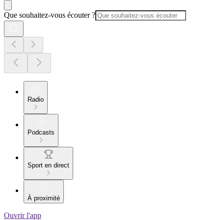
Que souhaitez-vous écouter ?
Radio
Podcasts
Sport en direct
À proximité
Ouvrir l'app