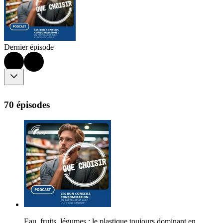
Dernier épisode
70 épisodes
Eau, fruits, légumes : le plastique toujours dominant en