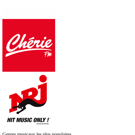
Genres musicaux les plus populaires