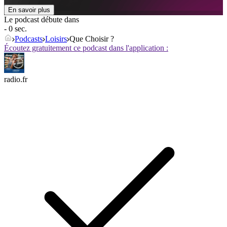
En savoir plus
Le podcast débute dans
- 0 sec.
Podcasts
Loisirs
Que Choisir ?
Écoutez gratuitement ce podcast dans l'application :
radio.fr