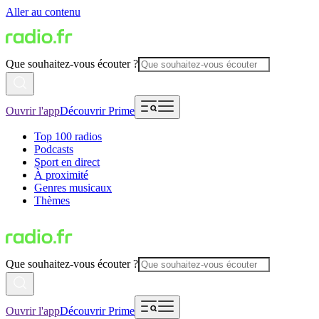
Aller au contenu
Que souhaitez-vous écouter ?
Ouvrir l'app
Découvrir Prime
Top 100 radios
Podcasts
Sport en direct
À proximité
Genres musicaux
Thèmes
Que souhaitez-vous écouter ?
Ouvrir l'app
Découvrir Prime