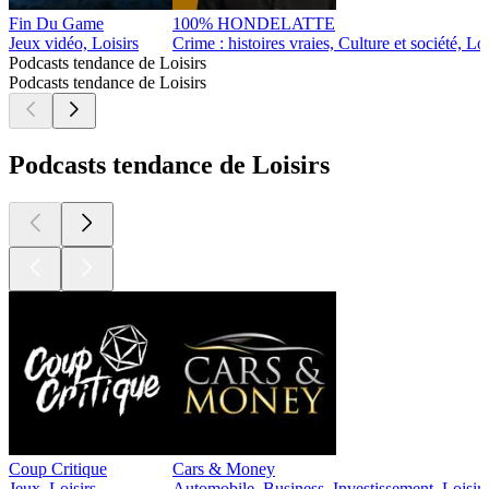
Fin Du Game
100% HONDELATTE
Jeux vidéo, Loisirs
Crime : histoires vraies, Culture et société, Loi
Podcasts tendance de Loisirs
Podcasts tendance de Loisirs
Podcasts tendance de Loisirs
Coup Critique
Cars & Money
Jeux, Loisirs
Automobile, Business, Investissement, Loisirs