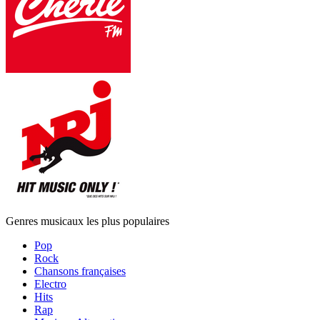
Genres musicaux les plus populaires
Pop
Rock
Chansons françaises
Electro
Hits
Rap