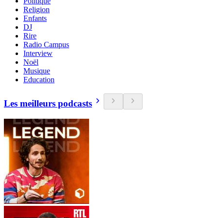
Politique
Religion
Enfants
DJ
Rire
Radio Campus
Interview
Noël
Musique
Education
Les meilleurs podcasts