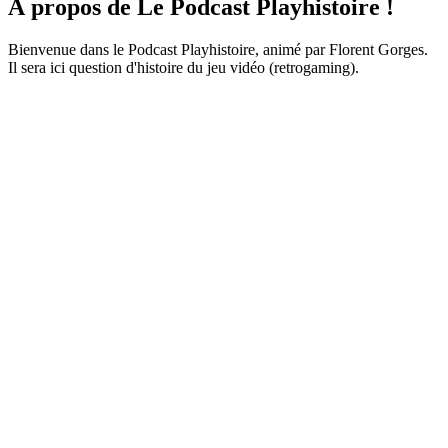
À propos de Le Podcast Playhistoire !
Bienvenue dans le Podcast Playhistoire, animé par Florent Gorges.
Il sera ici question d'histoire du jeu vidéo (retrogaming).
Site web du podcast