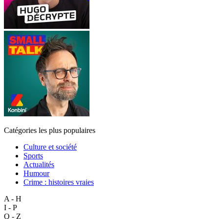
Catégories les plus populaires
Culture et société
Sports
Actualités
Humour
Crime : histoires vraies
A - H
I - P
Q - Z