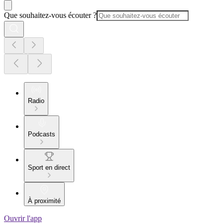
Que souhaitez-vous écouter ?
Radio
Podcasts
Sport en direct
À proximité
Ouvrir l'app