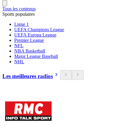
Tous les contenus
Sports populaires
Ligue 1
UEFA Champions League
UEFA Europa League
Premier League
NFL
NBA Basketball
Major League Baseball
NHL
Les meilleures radios