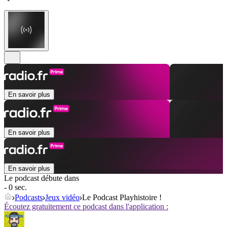
En savoir plus
En savoir plus
En savoir plus
Le podcast débute dans
- 0 sec.
Podcasts
Jeux vidéo
Le Podcast Playhistoire !
Écoutez gratuitement ce podcast dans l'application :