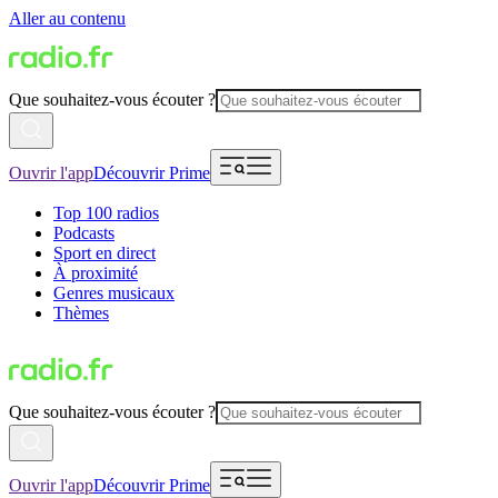
Aller au contenu
Que souhaitez-vous écouter ?
Ouvrir l'app
Découvrir Prime
Top 100 radios
Podcasts
Sport en direct
À proximité
Genres musicaux
Thèmes
Que souhaitez-vous écouter ?
Ouvrir l'app
Découvrir Prime