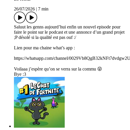
26/07/2026
|
7 min
Saluut les genns aujourd’hui enfin un nouvel episode pour
faire le point sur le podcast et une annonce d’un grand projet
;P désolé si la qualité est pas ouf :/
Lien pour ma chaine what’s app :
https://whatsapp.com/channel/0029Vb8QgB32kNFt7dvdgw2
Voilaaa j’espère qu’on se verra sur la commu 😝
Bye :3