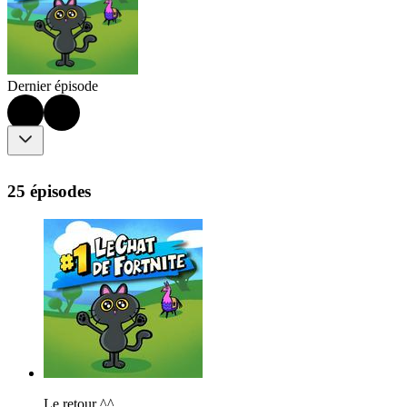
Dernier épisode
25 épisodes
Le retour ^^