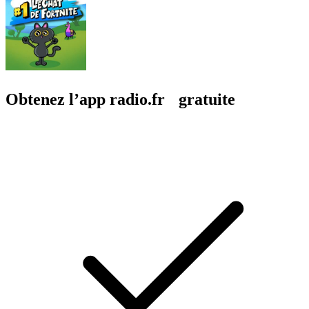
Obtenez l’app radio.fr gratuite