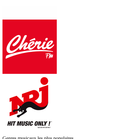
Genres musicaux les plus populaires