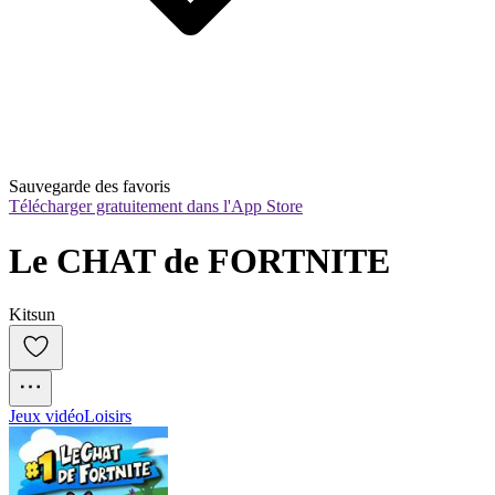
Sauvegarde des favoris
Télécharger gratuitement dans l'App Store
Le CHAT de FORTNITE
Kitsun
Jeux vidéo
Loisirs