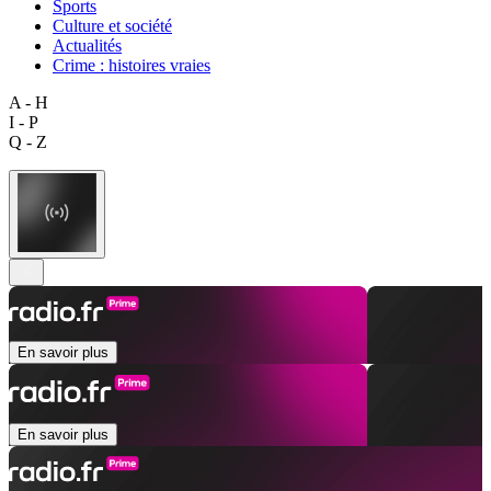
Sports
Culture et société
Actualités
Crime : histoires vraies
A - H
I - P
Q - Z
En savoir plus
En savoir plus