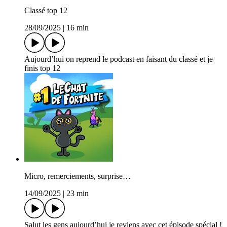
Classé top 12
28/09/2025
|
16 min
Aujourd’hui on reprend le podcast en faisant du classé et je
finis top 12
Micro, remerciements, surprise…
14/09/2025
|
23 min
Salut les gens aujourd’hui je reviens avec cet épisode spécial !