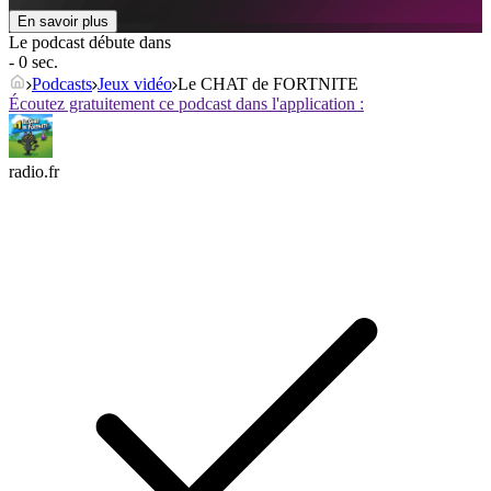
En savoir plus
Le podcast débute dans
- 0 sec.
Podcasts
Jeux vidéo
Le CHAT de FORTNITE
Écoutez gratuitement ce podcast dans l'application :
radio.fr