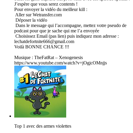
J’espère que vous serez contents !
Pour envoyer la vidéo du meilleur kill :
​ Aller sur Wetransfer.com
​ Déposer la vidéo
​ Dans le message qui l’accompagne, mettez votre pseudo de
podcast pour que je sache qui me l’a envoyée
​ Choisissez Email (pas lien) puis indiquez mon adresse :
lechatdefortnite666@gmail.com
Voilà BONNE CHANCE !!!
Musique : TheFatRat – Xenogenesis
https://www.youtube.com/watch?v=jOgjcOMnjjs
Top 1 avec des armes violettes