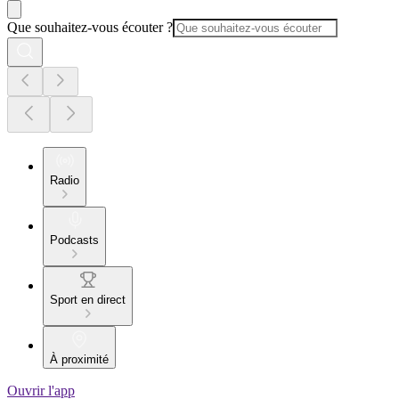
Que souhaitez-vous écouter ?
Radio
Podcasts
Sport en direct
À proximité
Ouvrir l'app