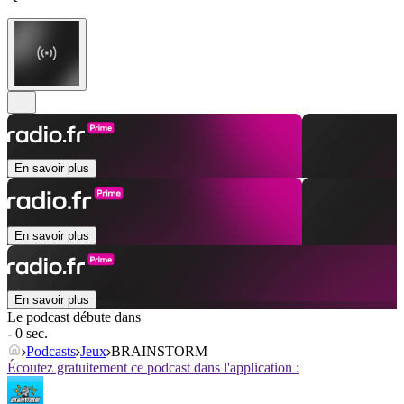
En savoir plus
En savoir plus
En savoir plus
Le podcast débute dans
- 0 sec.
Podcasts
Jeux
BRAINSTORM
Écoutez gratuitement ce podcast dans l'application :