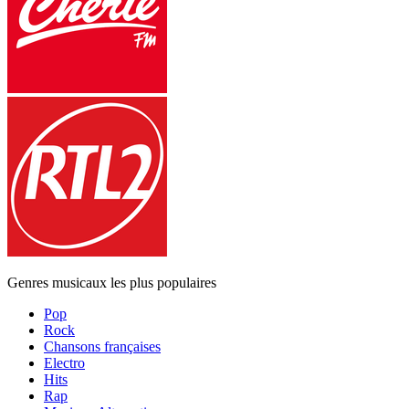
Genres musicaux les plus populaires
Pop
Rock
Chansons françaises
Electro
Hits
Rap