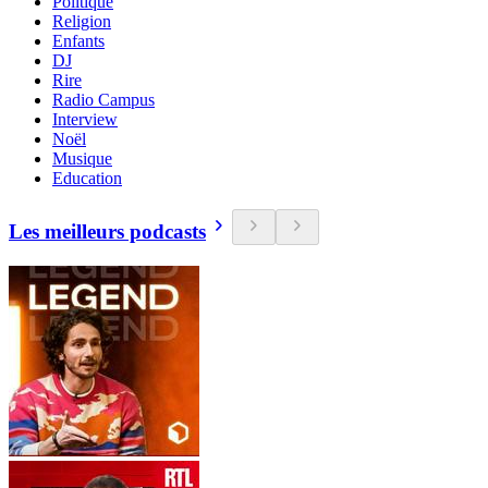
Politique
Religion
Enfants
DJ
Rire
Radio Campus
Interview
Noël
Musique
Education
Les meilleurs podcasts