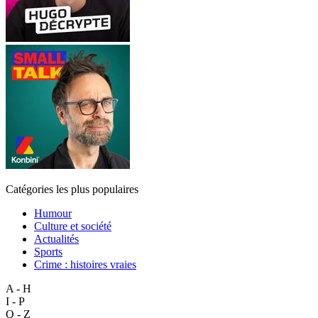
Catégories les plus populaires
Humour
Culture et société
Actualités
Sports
Crime : histoires vraies
A - H
I - P
Q - Z