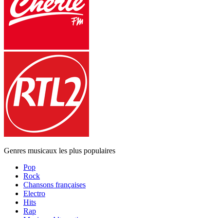
Genres musicaux les plus populaires
Pop
Rock
Chansons françaises
Electro
Hits
Rap