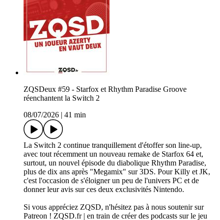
ZQSDeux #59 - Starfox et Rhythm Paradise Groove
réenchantent la Switch 2
08/07/2026
|
41 min
La Switch 2 continue tranquillement d'étoffer son line-up,
avec tout récemment un nouveau remake de Starfox 64 et,
surtout, un nouvel épisode du diabolique Rhythm Paradise,
plus de dix ans après "Megamix" sur 3DS. Pour Killy et JK,
c'est l'occasion de s'éloigner un peu de l'univers PC et de
donner leur avis sur ces deux exclusivités Nintendo.
Si vous appréciez ZQSD, n'hésitez pas à nous soutenir sur
Patreon ! ZQSD.fr | en train de créer des podcasts sur le jeu