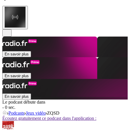
En savoir plus
En savoir plus
En savoir plus
Le podcast débute dans
- 0 sec.
Podcasts
Jeux vidéo
ZQSD
Écoutez gratuitement ce podcast dans l'application :