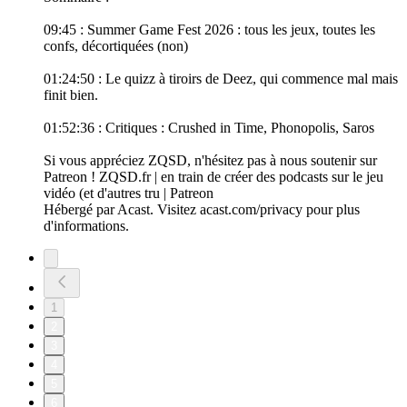
09:45 : Summer Game Fest 2026 : tous les jeux, toutes les
confs, décortiquées (non)
01:24:50 : Le quizz à tiroirs de Deez, qui commence mal mais
finit bien.
01:52:36 : Critiques : Crushed in Time, Phonopolis, Saros
Si vous appréciez ZQSD, n'hésitez pas à nous soutenir sur
Patreon ! ZQSD.fr | en train de créer des podcasts sur le jeu
vidéo (et d'autres tru | Patreon
Hébergé par Acast. Visitez acast.com/privacy pour plus
d'informations.
1
2
3
4
5
6