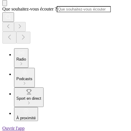
Que souhaitez-vous écouter ?
Radio
Podcasts
Sport en direct
À proximité
Ouvrir l'app