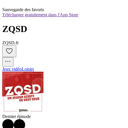
Sauvegarde des favoris
Télécharger gratuitement dans l'App Store
ZQSD
ZQSD.fr
Jeux vidéo
Loisirs
Dernier épisode