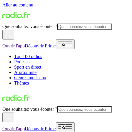
Aller au contenu
Que souhaitez-vous écouter ?
Ouvrir l'app
Découvrir Prime
Top 100 radios
Podcasts
Sport en direct
À proximité
Genres musicaux
Thèmes
Que souhaitez-vous écouter ?
Ouvrir l'app
Découvrir Prime