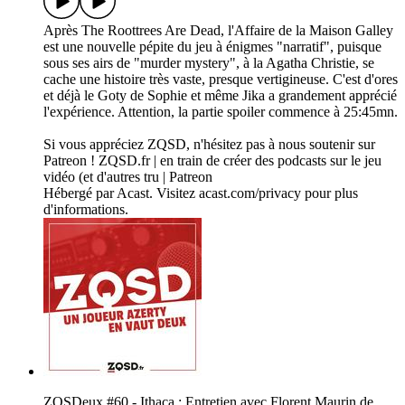
Après The Roottrees Are Dead, l'Affaire de la Maison Galley
est une nouvelle pépite du jeu à énigmes "narratif", puisque
sous ses airs de "murder mystery", à la Agatha Christie, se
cache une histoire très vaste, presque vertigineuse. C'est d'ores
et déjà le Goty de Sophie et même Jika a grandement apprécié
l'expérience. Attention, la partie spoiler commence à 25:45mn.
Si vous appréciez ZQSD, n'hésitez pas à nous soutenir sur
Patreon ! ZQSD.fr | en train de créer des podcasts sur le jeu
vidéo (et d'autres tru | Patreon
Hébergé par Acast. Visitez acast.com/privacy pour plus
d'informations.
ZQSDeux #60 - Ithaca : Entretien avec Florent Maurin de