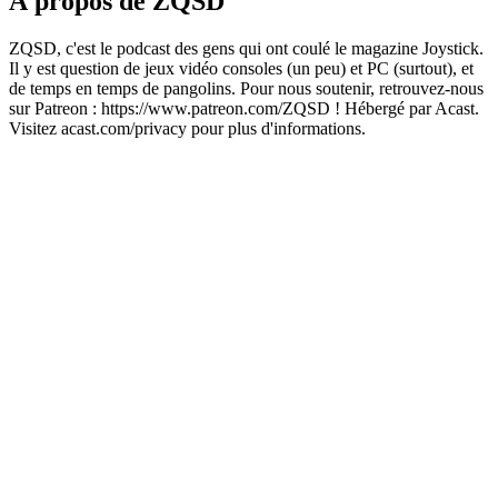
À propos de ZQSD
ZQSD, c'est le podcast des gens qui ont coulé le magazine Joystick.
Il y est question de jeux vidéo consoles (un peu) et PC (surtout), et
de temps en temps de pangolins. Pour nous soutenir, retrouvez-nous
sur Patreon : https://www.patreon.com/ZQSD ! Hébergé par Acast.
Visitez acast.com/privacy pour plus d'informations.
Site web du podcast