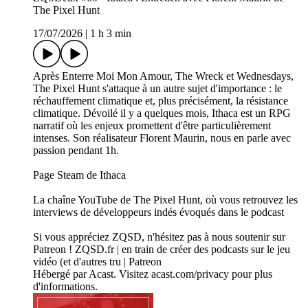
The Pixel Hunt
17/07/2026
|
1 h 3 min
Après Enterre Moi Mon Amour, The Wreck et Wednesdays,
The Pixel Hunt s'attaque à un autre sujet d'importance : le
réchauffement climatique et, plus précisément, la résistance
climatique. Dévoilé il y a quelques mois, Ithaca est un RPG
narratif où les enjeux promettent d'être particulièrement
intenses. Son réalisateur Florent Maurin, nous en parle avec
passion pendant 1h.
Page Steam de Ithaca
La chaîne YouTube de The Pixel Hunt, où vous retrouvez les
interviews de développeurs indés évoqués dans le podcast
Si vous appréciez ZQSD, n'hésitez pas à nous soutenir sur
Patreon ! ZQSD.fr | en train de créer des podcasts sur le jeu
vidéo (et d'autres tru | Patreon
Hébergé par Acast. Visitez acast.com/privacy pour plus
d'informations.