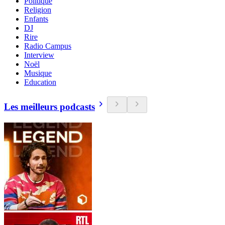
Politique
Religion
Enfants
DJ
Rire
Radio Campus
Interview
Noël
Musique
Education
Les meilleurs podcasts