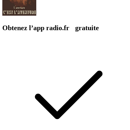
Obtenez l’app radio.fr gratuite