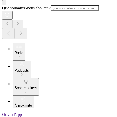
Que souhaitez-vous écouter ?
Radio
Podcasts
Sport en direct
À proximité
Ouvrir l'app