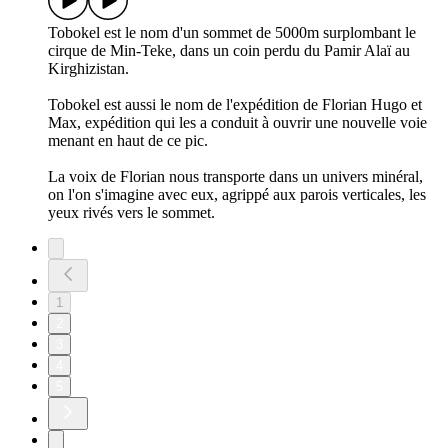
Tobokel est le nom d'un sommet de 5000m surplombant le
cirque de Min-Teke, dans un coin perdu du Pamir Alaï au
Kirghizistan.
Tobokel est aussi le nom de l'expédition de Florian Hugo et
Max, expédition qui les a conduit à ouvrir une nouvelle voie
menant en haut de ce pic.
La voix de Florian nous transporte dans un univers minéral,
on l'on s'imagine avec eux, agrippé aux parois verticales, les
yeux rivés vers le sommet.
1
2
3
4
5