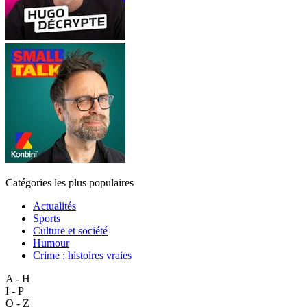
Catégories les plus populaires
Actualités
Sports
Culture et société
Humour
Crime : histoires vraies
A - H
I - P
Q - Z