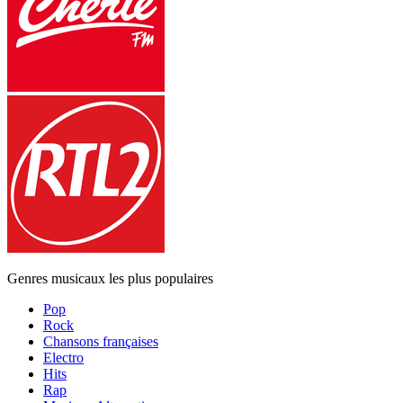
Genres musicaux les plus populaires
Pop
Rock
Chansons françaises
Electro
Hits
Rap