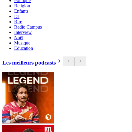
Politique
Religion
Enfants
DJ
Rire
Radio Campus
Interview
Noël
Musique
Education
Les meilleurs podcasts