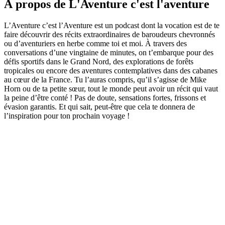
À propos de L'Aventure c'est l'aventure
L’Aventure c’est l’Aventure est un podcast dont la vocation est de te
faire découvrir des récits extraordinaires de baroudeurs chevronnés
ou d’aventuriers en herbe comme toi et moi. À travers des
conversations d’une vingtaine de minutes, on t’embarque pour des
défis sportifs dans le Grand Nord, des explorations de forêts
tropicales ou encore des aventures contemplatives dans des cabanes
au cœur de la France. Tu l’auras compris, qu’il s’agisse de Mike
Horn ou de ta petite sœur, tout le monde peut avoir un récit qui vaut
la peine d’être conté ! Pas de doute, sensations fortes, frissons et
évasion garantis. Et qui sait, peut-être que cela te donnera de
l’inspiration pour ton prochain voyage !
Site web du podcast