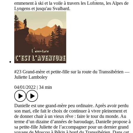
emmenent à ski et la voile à travers les Lofotens, les Alpes de
Lyngens et jusqu'au Svalbard.
#23 Grand-mère et petite-fille sur la route du Transsibérien —
Juliette Lamboley
04/01/2022
|
34 min
Danielle est une grand-mère peu ordinaire. Après avoir perdu
son mari, elle fait le choix de continuer à vivre pleinement et
de donner chair à un vieux rêve : faire le tour du monde. Au
terme d’un dizaine d’années de baroudage, Danielle propose à
sa petite-fille Juliette de l’accompagner pour un dernier grand
voyage de Moscou à Pékin à bord du Transsibérien. Dans cet