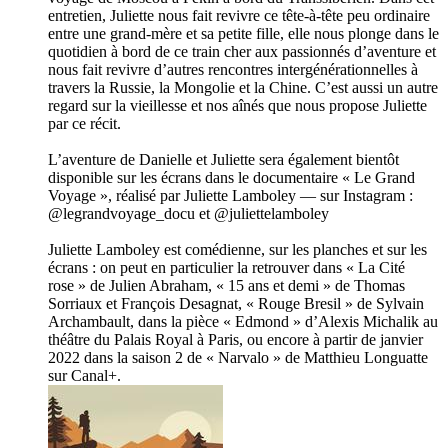
entretien, Juliette nous fait revivre ce tête-à-tête peu ordinaire
entre une grand-mère et sa petite fille, elle nous plonge dans le
quotidien à bord de ce train cher aux passionnés d’aventure et
nous fait revivre d’autres rencontres intergénérationnelles à
travers la Russie, la Mongolie et la Chine. C’est aussi un autre
regard sur la vieillesse et nos aînés que nous propose Juliette
par ce récit.
L’aventure de Danielle et Juliette sera également bientôt
disponible sur les écrans dans le documentaire « Le Grand
Voyage », réalisé par Juliette Lamboley — sur Instagram :
@legrandvoyage_docu et @juliettelamboley
Juliette Lamboley est comédienne, sur les planches et sur les
écrans : on peut en particulier la retrouver dans « La Cité
rose » de Julien Abraham, « 15 ans et demi » de Thomas
Sorriaux et François Desagnat, « Rouge Bresil » de Sylvain
Archambault, dans la pièce « Edmond » d’Alexis Michalik au
théâtre du Palais Royal à Paris, ou encore à partir de janvier
2022 dans la saison 2 de « Narvalo » de Matthieu Longuatte
sur Canal+.