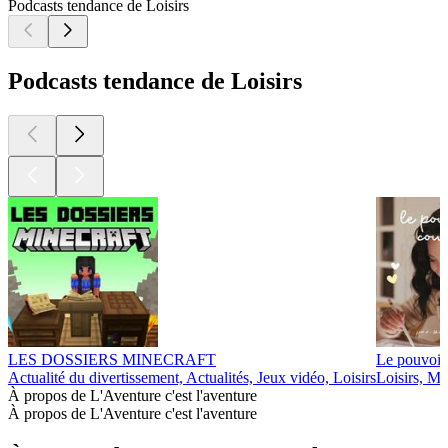
Podcasts tendance de Loisirs
Podcasts tendance de Loisirs
LES DOSSIERS MINECRAFT
Le pouvoir
Actualité du divertissement, Actualités, Jeux vidéo, Loisirs
Loisirs, Ma
À propos de L'Aventure c'est l'aventure
À propos de L'Aventure c'est l'aventure