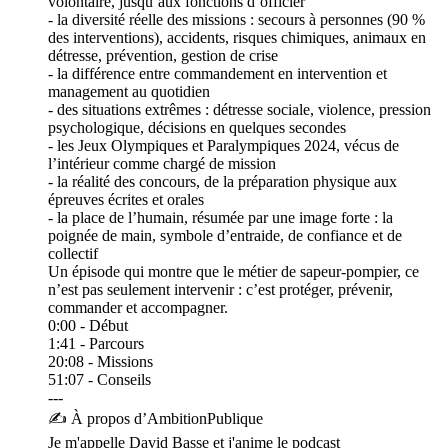
volontaire, jusqu’aux fonctions d’officier
- la diversité réelle des missions : secours à personnes (90 %
des interventions), accidents, risques chimiques, animaux en
détresse, prévention, gestion de crise
- la différence entre commandement en intervention et
management au quotidien
- des situations extrêmes : détresse sociale, violence, pression
psychologique, décisions en quelques secondes
- les Jeux Olympiques et Paralympiques 2024, vécus de
l’intérieur comme chargé de mission
- la réalité des concours, de la préparation physique aux
épreuves écrites et orales
- la place de l’humain, résumée par une image forte : la
poignée de main, symbole d’entraide, de confiance et de
collectif
Un épisode qui montre que le métier de sapeur-pompier, ce
n’est pas seulement intervenir : c’est protéger, prévenir,
commander et accompagner.
0:00 - Début
1:41 - Parcours
20:08 - Missions
51:07 - Conseils
---
✍️ À propos d’AmbitionPublique
Je m'appelle David Basse et j'anime le podcast