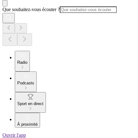
Que souhaitez-vous écouter ?
Radio
Podcasts
Sport en direct
À proximité
Ouvrir l'app