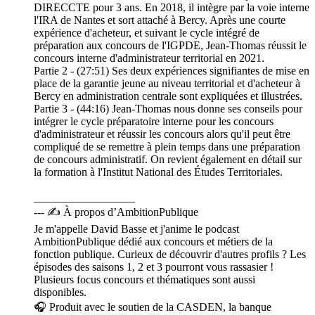
DIRECCTE pour 3 ans. En 2018, il intègre par la voie interne
l'IRA de Nantes et sort attaché à Bercy. Après une courte
expérience d'acheteur, et suivant le cycle intégré de
préparation aux concours de l'IGPDE, Jean-Thomas réussit le
concours interne d'administrateur territorial en 2021.
Partie 2 - (27:51) Ses deux expériences signifiantes de mise en
place de la garantie jeune au niveau territorial et d'acheteur à
Bercy en administration centrale sont expliquées et illustrées.
Partie 3 - (44:16) Jean-Thomas nous donne ses conseils pour
intégrer le cycle préparatoire interne pour les concours
d'administrateur et réussir les concours alors qu'il peut être
compliqué de se remettre à plein temps dans une préparation
de concours administratif. On revient également en détail sur
la formation à l'Institut National des Études Territoriales.
__________________
--- ✍️ À propos d’AmbitionPublique
Je m'appelle David Basse et j'anime le podcast
AmbitionPublique dédié aux concours et métiers de la
fonction publique. Curieux de découvrir d'autres profils ? Les
épisodes des saisons 1, 2 et 3 pourront vous rassasier !
Plusieurs focus concours et thématiques sont aussi
disponibles.
🎧 Produit avec le soutien de la CASDEN, la banque