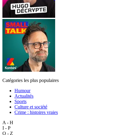
Catégories les plus populaires
Humour
Actualités
Sports
Culture et société
Crime : histoires vraies
A - H
I - P
Q - Z