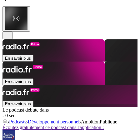
En savoir plus
En savoir plus
En savoir plus
Le podcast débute dans
- 0 sec.
Podcasts
Développement personnel
AmbitionPublique
Écoutez gratuitement ce podcast dans l'application :