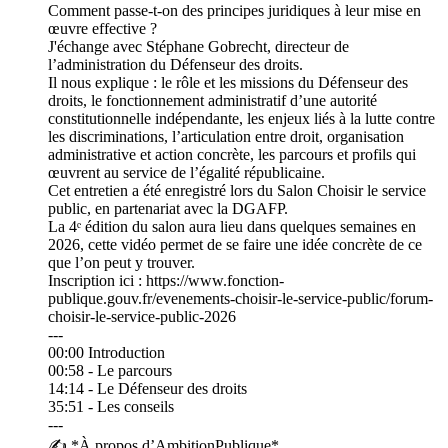
Comment passe-t-on des principes juridiques à leur mise en
œuvre effective ?
J'échange avec Stéphane Gobrecht, directeur de
l’administration du Défenseur des droits.
Il nous explique : le rôle et les missions du Défenseur des
droits, le fonctionnement administratif d’une autorité
constitutionnelle indépendante, les enjeux liés à la lutte contre
les discriminations, l’articulation entre droit, organisation
administrative et action concrète, les parcours et profils qui
œuvrent au service de l’égalité républicaine.
Cet entretien a été enregistré lors du Salon Choisir le service
public, en partenariat avec la DGAFP.
La 4ᵉ édition du salon aura lieu dans quelques semaines en
2026, cette vidéo permet de se faire une idée concrète de ce
que l’on peut y trouver.
Inscription ici : https://www.fonction-
publique.gouv.fr/evenements-choisir-le-service-public/forum-
choisir-le-service-public-2026
---
00:00 Introduction
00:58 - Le parcours
14:14 - Le Défenseur des droits
35:51 - Les conseils
---
✍️ *À propos d’AmbitionPublique*