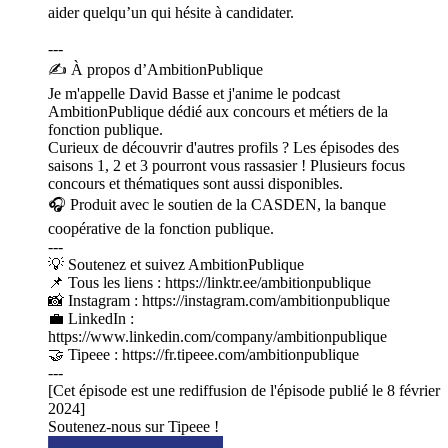
aider quelqu’un qui hésite à candidater.
---
✍️ À propos d’AmbitionPublique
Je m'appelle David Basse et j'anime le podcast
AmbitionPublique dédié aux concours et métiers de la
fonction publique.
Curieux de découvrir d'autres profils ? Les épisodes des
saisons 1, 2 et 3 pourront vous rassasier ! Plusieurs focus
concours et thématiques sont aussi disponibles.
🎧 Produit avec le soutien de la CASDEN, la banque
coopérative de la fonction publique.
---
💡 Soutenez et suivez AmbitionPublique
📌 Tous les liens : https://linktr.ee/ambitionpublique
📸 Instagram : https://instagram.com/ambitionpublique
💼 LinkedIn :
https://www.linkedin.com/company/ambitionpublique
🤝 Tipeee : https://fr.tipeee.com/ambitionpublique
---
[Cet épisode est une rediffusion de l'épisode publié le 8 février
2024]
Soutenez-nous sur Tipeee !