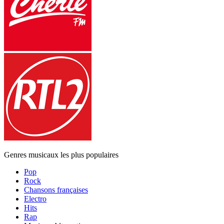
Genres musicaux les plus populaires
Pop
Rock
Chansons françaises
Electro
Hits
Rap