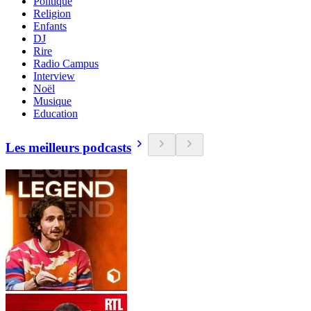
Politique
Religion
Enfants
DJ
Rire
Radio Campus
Interview
Noël
Musique
Education
Les meilleurs podcasts