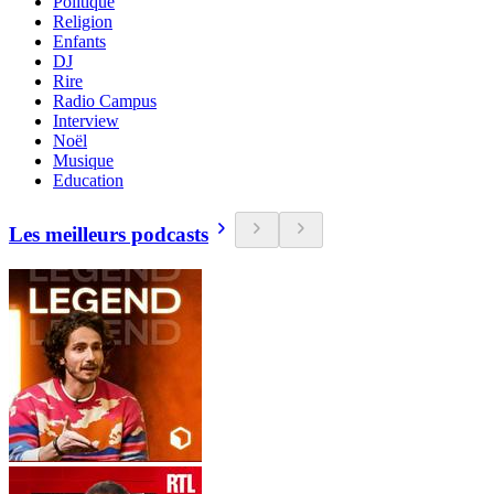
Politique
Religion
Enfants
DJ
Rire
Radio Campus
Interview
Noël
Musique
Education
Les meilleurs podcasts