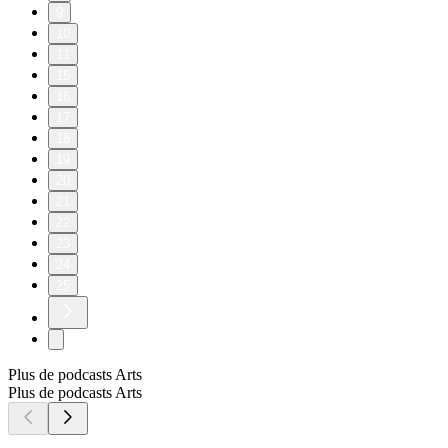
9
10
11
15
16
17
18
19
20
21
22
23
24
25
Plus de podcasts Arts
Plus de podcasts Arts