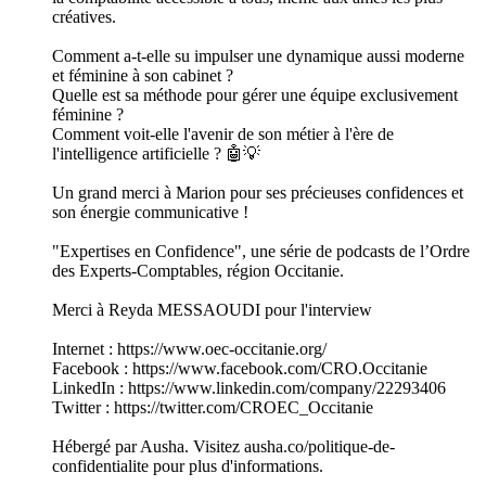
créatives.
Comment a-t-elle su impulser une dynamique aussi moderne
et féminine à son cabinet ?
Quelle est sa méthode pour gérer une équipe exclusivement
féminine ?
Comment voit-elle l'avenir de son métier à l'ère de
l'intelligence artificielle ? 🤖💡
Un grand merci à Marion pour ses précieuses confidences et
son énergie communicative !
"Expertises en Confidence", une série de podcasts de l’Ordre
des Experts-Comptables, région Occitanie.
Merci à Reyda MESSAOUDI pour l'interview
Internet : https://www.oec-occitanie.org/
Facebook : https://www.facebook.com/CRO.Occitanie
LinkedIn : https://www.linkedin.com/company/22293406
Twitter : https://twitter.com/CROEC_Occitanie
Hébergé par Ausha. Visitez ausha.co/politique-de-
confidentialite pour plus d'informations.