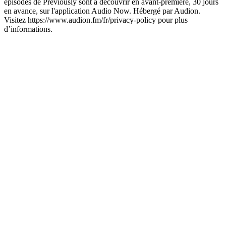
épisodes de Previously sont à découvrir en avant-première, 30 jours
en avance, sur l'application Audio Now. Hébergé par Audion.
Visitez https://www.audion.fm/fr/privacy-policy pour plus
d’informations.
Site web du podcast