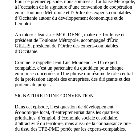
Pour ce premier épisode, nous sommes à Toulouse Métropole,
à l’occasion de la signature d’une convention de coopération
entre Toulouse Métropole et l’Ordre des experts-comptables
d’Occitanie autour du développement économique et de
l’emploi.
Au micro : Jean-Luc MOUDENC, maire de Toulouse et
président de Toulouse Métropole, accompagné d'Éric
GILLIS, président de l’Ordre des experts-comptables
d’Occitanie.
Comme le rappelle Jean-Luc Moudenc : « Un expert-
comptable, c’est un partenaire du quotidien pour chaque
entreprise concernée. » Une phrase qui résume le rôle central
de la profession auprès des entreprises, des dirigeants et des
porteurs de projets.
SIGNATURE D'UNE CONVENTION
Dans cet épisode, il est question de développement
économique local, d’entrepreneuriat dans les quartiers
prioritaires, d’emploi, d’économie sociale et solidaire,
d’attractivité du territoire, mais aussi de la connaissance fine
du tissu des TPE-PME portée par les experts-comptables.