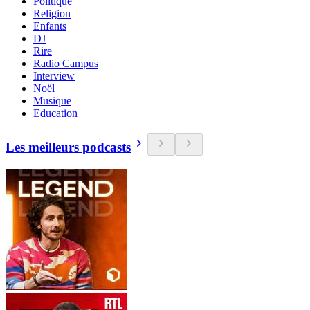
Politique
Religion
Enfants
DJ
Rire
Radio Campus
Interview
Noël
Musique
Education
Les meilleurs podcasts