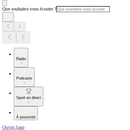
Que souhaitez-vous écouter ?
Radio
Podcasts
Sport en direct
À proximité
Ouvrir l'app