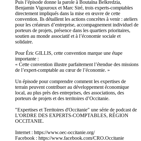
Puis l’épisode donne la parole à Boutaïna Belkredzia,
Benjamin Vigouroux et Marc Siré, trois experts-comptables
directement impliqués dans la mise en œuvre de cette
convention. Ils détaillent les actions concrètes à venir : ateliers
pour les créateurs d’entreprise, accompagnement individuel de
porteurs de projets, présence dans les quartiers prioritaires,
soutien au monde associatif et à l’économie sociale et
solidaire.
Pour Éric GILLIS, cette convention marque une étape
importante :
« Cette convention illustre parfaitement l’étendue des missions
de l’expert-comptable au cœur de l’économie. »
Un épisode pour comprendre comment les expertises de
terrain peuvent contribuer au développement économique
local, au plus près des entreprises, des associations, des
porteurs de projets et des territoires d’Occitanie.
"Expertises et Territoires d'Occitanie" une série de podcast de
L'ORDRE DES EXPERTS-COMPTABLES, RÉGION
OCCITANIE.
Internet : https://www.oec-occitanie.org/
Facebook : https://www.facebook.com/CRO.Occitanie