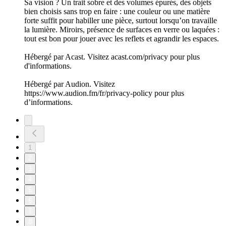
Sa vision ? Un trait sobre et des volumes épurés, des objets
bien choisis sans trop en faire : une couleur ou une matière
forte suffit pour habiller une pièce, surtout lorsqu’on travaille
la lumière. Miroirs, présence de surfaces en verre ou laquées :
tout est bon pour jouer avec les reflets et agrandir les espaces.
Hébergé par Acast. Visitez acast.com/privacy pour plus
d'informations.
Hébergé par Audion. Visitez
https://www.audion.fm/fr/privacy-policy pour plus
d’informations.
1
2
3
4
5
6
7
8