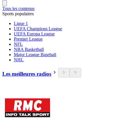
Tous les contenus
Sports populaires
Ligue 1
UEFA Champions League
UEFA Europa League
Premier League
NFL
NBA Basketball
Major League Baseball
NHL
Les meilleures radios