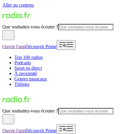
Aller au contenu
Que souhaitez-vous écouter ?
Ouvrir l'app
Découvrir Prime
Top 100 radios
Podcasts
Sport en direct
À proximité
Genres musicaux
Thèmes
Que souhaitez-vous écouter ?
Ouvrir l'app
Découvrir Prime