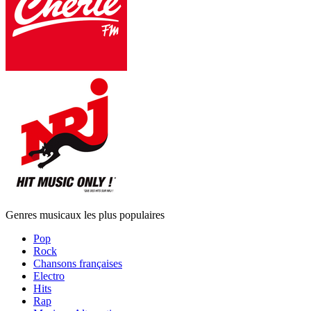
Genres musicaux les plus populaires
Pop
Rock
Chansons françaises
Electro
Hits
Rap