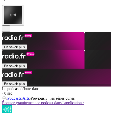
En savoir plus
En savoir plus
En savoir plus
Le podcast débute dans
- 0 sec.
Podcasts
Arts
Previously : les séries cultes
Écoutez gratuitement ce podcast dans l'application :