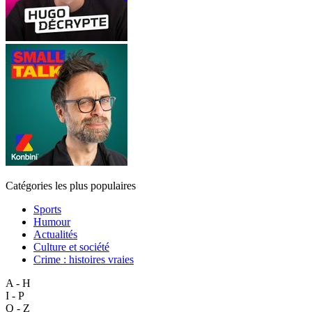
Catégories les plus populaires
Sports
Humour
Actualités
Culture et société
Crime : histoires vraies
A - H
I - P
Q - Z