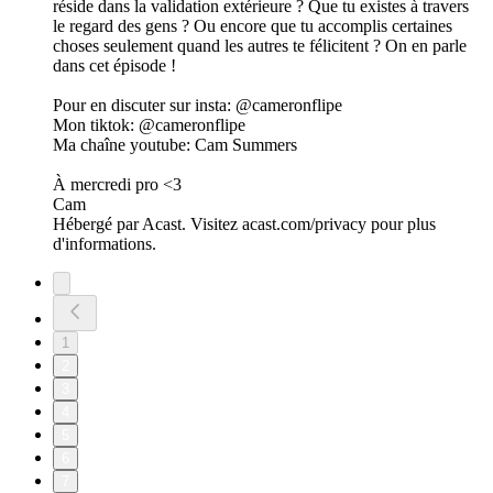
réside dans la validation extérieure ? Que tu existes à travers
le regard des gens ? Ou encore que tu accomplis certaines
choses seulement quand les autres te félicitent ? On en parle
dans cet épisode !
Pour en discuter sur insta: @cameronflipe
Mon tiktok: @cameronflipe
Ma chaîne youtube: Cam Summers
À mercredi pro <3
Cam
Hébergé par Acast. Visitez acast.com/privacy pour plus
d'informations.
1
2
3
4
5
6
7