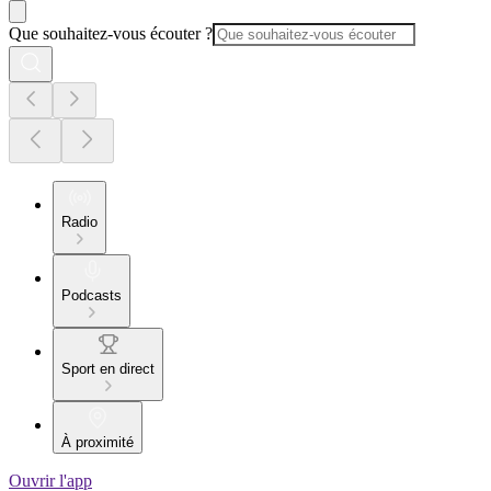
Que souhaitez-vous écouter ?
Radio
Podcasts
Sport en direct
À proximité
Ouvrir l'app