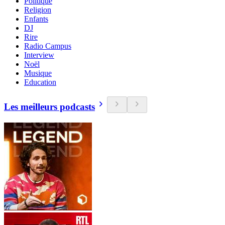
Politique
Religion
Enfants
DJ
Rire
Radio Campus
Interview
Noël
Musique
Education
Les meilleurs podcasts