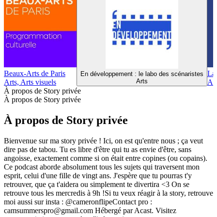
Beaux-Arts de Paris
La
En développement : le labo des scénaristes
Arts
Arts, Arts visuels
Ar
À propos de Story privée
À propos de Story privée
À propos de Story privée
Bienvenue sur ma story privée ! Ici, on est qu'entre nous ; ça veut
dire pas de tabou. Tu es libre d'être qui tu as envie d'être, sans
angoisse, exactement comme si on était entre copines (ou copains).
Ce podcast aborde absolument tous les sujets qui traversent mon
esprit, celui d'une fille de vingt ans. J'espère que tu pourras t'y
retrouver, que ça t'aidera ou simplement te divertira <3 On se
retrouve tous les mercredis à 9h !Si tu veux réagir à la story, retrouve
moi aussi sur insta : @cameronflipeContact pro :
camsummerspro@gmail.com Hébergé par Acast. Visitez