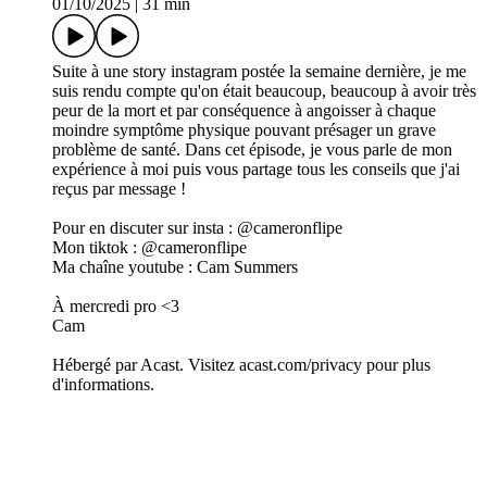
01/10/2025
|
31 min
Suite à une story instagram postée la semaine dernière, je me
suis rendu compte qu'on était beaucoup, beaucoup à avoir très
peur de la mort et par conséquence à angoisser à chaque
moindre symptôme physique pouvant présager un grave
problème de santé. Dans cet épisode, je vous parle de mon
expérience à moi puis vous partage tous les conseils que j'ai
reçus par message !
Pour en discuter sur insta : @cameronflipe
Mon tiktok : @cameronflipe
Ma chaîne youtube : Cam Summers
À mercredi pro <3
Cam
Hébergé par Acast. Visitez acast.com/privacy pour plus
d'informations.