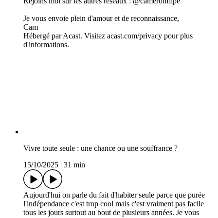
Rejoins moi sur les autres réseaux : @cameronflipe
Je vous envoie plein d'amour et de reconnaissance,
Cam
Hébergé par Acast. Visitez acast.com/privacy pour plus
d'informations.
Vivre toute seule : une chance ou une souffrance ?
15/10/2025
|
31 min
Aujourd'hui on parle du fait d'habiter seule parce que purée
l'indépendance c'est trop cool mais c'est vraiment pas facile
tous les jours surtout au bout de plusieurs années. Je vous