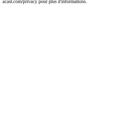
acast.com/privacy pour plus d'informations.
Site web du podcast