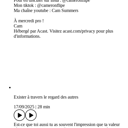
Pour en discuter sur insta : @cameronflipe
Mon tiktok : @cameronflipe
Ma chaîne youtube : Cam Summers
À mercredi pro !
Cam
Hébergé par Acast. Visitez acast.com/privacy pour plus
d'informations.
Exister à travers le regard des autres
17/09/2025
|
28 min
Est-ce que toi aussi tu as souvent l'impression que ta valeur