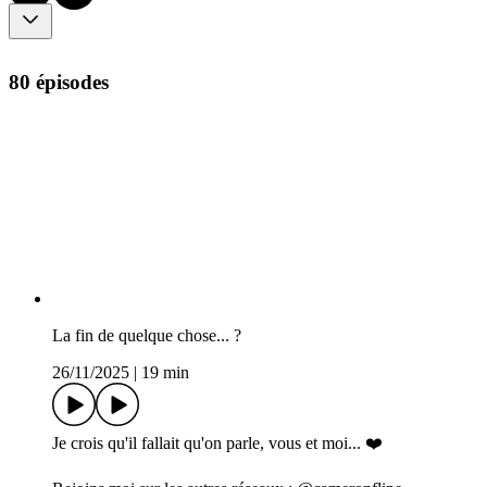
80 épisodes
La fin de quelque chose... ?
26/11/2025
|
19 min
Je crois qu'il fallait qu'on parle, vous et moi... ❤️