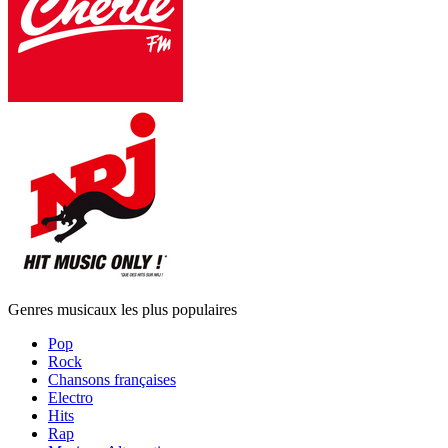
Genres musicaux les plus populaires
Pop
Rock
Chansons françaises
Electro
Hits
Rap