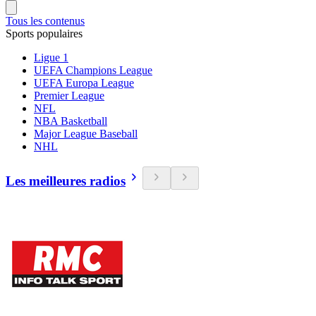
Tous les contenus
Sports populaires
Ligue 1
UEFA Champions League
UEFA Europa League
Premier League
NFL
NBA Basketball
Major League Baseball
NHL
Les meilleures radios