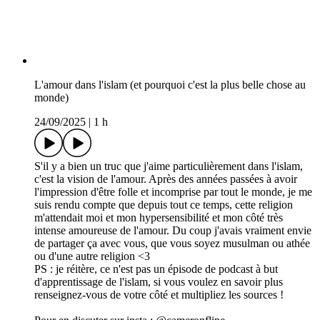
L'amour dans l'islam (et pourquoi c'est la plus belle chose au
monde)
24/09/2025
|
1 h
S'il y a bien un truc que j'aime particulièrement dans l'islam,
c'est la vision de l'amour. Après des années passées à avoir
l'impression d'être folle et incomprise par tout le monde, je me
suis rendu compte que depuis tout ce temps, cette religion
m'attendait moi et mon hypersensibilité et mon côté très
intense amoureuse de l'amour. Du coup j'avais vraiment envie
de partager ça avec vous, que vous soyez musulman ou athée
ou d'une autre religion <3
PS : je réitère, ce n'est pas un épisode de podcast à but
d'apprentissage de l'islam, si vous voulez en savoir plus
renseignez-vous de votre côté et multipliez les sources !