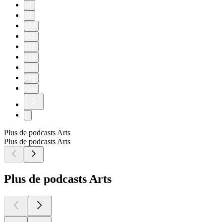
8
9
10
11
12
13
14
15
16
Plus de podcasts Arts
Plus de podcasts Arts
Plus de podcasts Arts