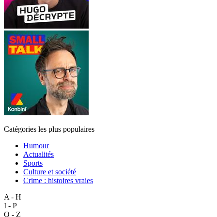
Catégories les plus populaires
Humour
Actualités
Sports
Culture et société
Crime : histoires vraies
A - H
I - P
Q - Z