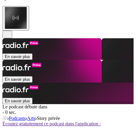
En savoir plus
En savoir plus
En savoir plus
Le podcast débute dans
- 0 sec.
Podcasts
Arts
Story privée
Écoutez gratuitement ce podcast dans l'application :