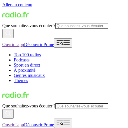
Aller au contenu
Que souhaitez-vous écouter ?
Ouvrir l'app
Découvrir Prime
Top 100 radios
Podcasts
Sport en direct
À proximité
Genres musicaux
Thèmes
Que souhaitez-vous écouter ?
Ouvrir l'app
Découvrir Prime