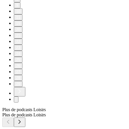
9
10
11
19
20
21
22
23
24
25
26
27
28
29
Plus de podcasts Loisirs
Plus de podcasts Loisirs