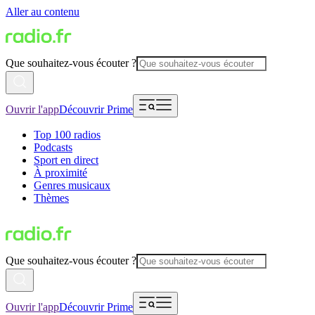
Aller au contenu
Que souhaitez-vous écouter ?
Ouvrir l'app
Découvrir Prime
Top 100 radios
Podcasts
Sport en direct
À proximité
Genres musicaux
Thèmes
Que souhaitez-vous écouter ?
Ouvrir l'app
Découvrir Prime