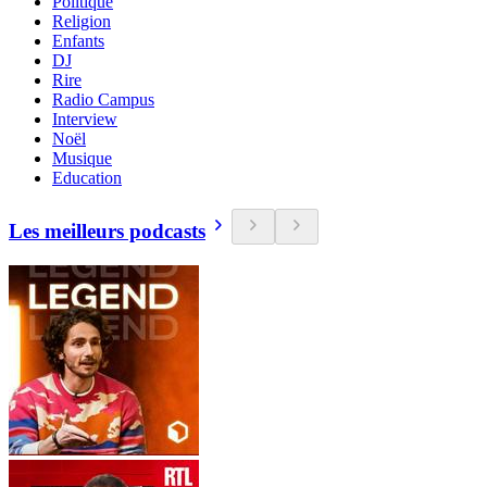
Politique
Religion
Enfants
DJ
Rire
Radio Campus
Interview
Noël
Musique
Education
Les meilleurs podcasts