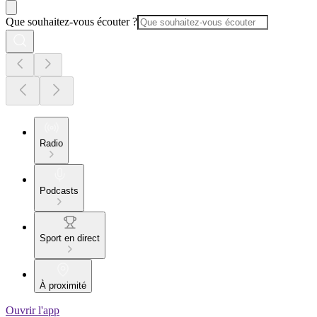
Que souhaitez-vous écouter ?
Radio
Podcasts
Sport en direct
À proximité
Ouvrir l'app