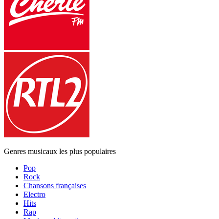
Genres musicaux les plus populaires
Pop
Rock
Chansons françaises
Electro
Hits
Rap