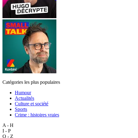
Catégories les plus populaires
Humour
Actualités
Culture et société
Sports
Crime : histoires vraies
A - H
I - P
Q - Z