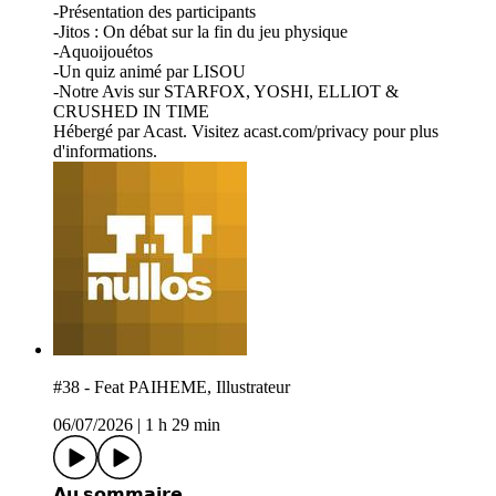
-Présentation des participants
-Jitos : On débat sur la fin du jeu physique
-Aquoijouétos
-Un quiz animé par LISOU
-Notre Avis sur STARFOX, YOSHI, ELLIOT &
CRUSHED IN TIME
Hébergé par Acast. Visitez acast.com/privacy pour plus
d'informations.
#38 - Feat PAIHEME, Illustrateur
06/07/2026
|
1 h 29 min
𝗔𝘂 𝘀𝗼𝗺𝗺𝗮𝗶𝗿𝗲