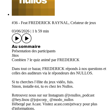
#36 - Feat FREDERICK RAYNAL, Créateur de jeux
03/06/2026
|
1 h 59 min
𝗔𝘂 𝘀𝗼𝗺𝗺𝗮𝗶𝗿𝗲
Présentation des participants
Jitos
Combien ? le quiz animé par FREDERICK
Dans tout ce bazar, FREDERICK réponds à nos questions et
celles des auditeurs via le répondeurs des NULLOS.
Si tu cherches l’élite du jeux vidéo, fuis.
Sinon, installe-toi, tu es chez les Nullos.
Retrouvez nous sur sur Instagram @jvnullos_podcast
@hey.lisou @jojocorp_ @modo_nullos
Hébergé par Acast. Visitez acast.com/privacy pour plus
d'informations.