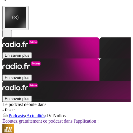
En savoir plus
En savoir plus
En savoir plus
Le podcast débute dans
- 0 sec.
Podcasts
Actualités
JV Nullos
Écoutez gratuitement ce podcast dans l'application :