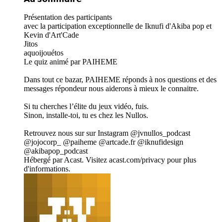
Présentation des participants
avec la participation exceptionnelle de Iknufi d'Akiba pop et
Kevin d'Art'Cade
Jitos
aquoijouétos
Le quiz animé par PAIHEME
Dans tout ce bazar, PAIHEME réponds à nos questions et des
messages répondeur nous aiderons à mieux le connaitre.
Si tu cherches l’élite du jeux vidéo, fuis.
Sinon, installe-toi, tu es chez les Nullos.
Retrouvez nous sur sur Instagram @jvnullos_podcast
@jojocorp_ @paiheme @artcade.fr @iknufidesign
@akibapop_podcast
Hébergé par Acast. Visitez acast.com/privacy pour plus
d'informations.