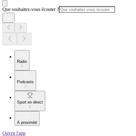
Que souhaitez-vous écouter ?
Radio
Podcasts
Sport en direct
À proximité
Ouvrir l'app