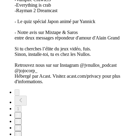
-Everything is crab
-Rayman 2 Dreamcast
- Le quiz spécial Japon animé par Yannick
- Notre avis sur Mixtape & Saros
entre deux messages répondeur d'amour d'Alain Grand
Si tu cherches l’élite du jeux vidéo, fuis.
Sinon, installe-toi, tu es chez les Nullos.
Retrouvez nous sur sur Instagram @jvnullos_podcast
@jojocorp_
Hébergé par Acast. Visitez acast.com/privacy pour plus
d'informations.
1
2
3
4
5