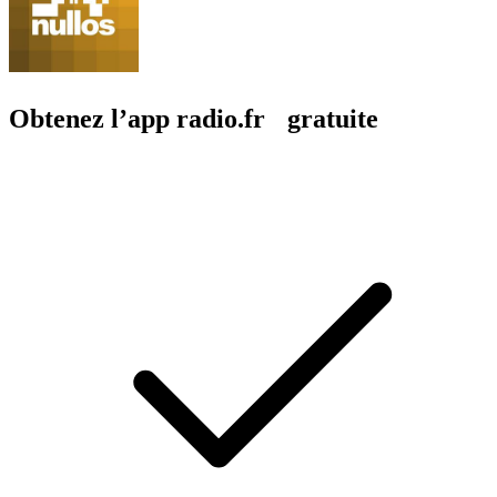
Obtenez l’app radio.fr gratuite