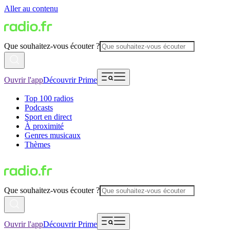
Aller au contenu
Que souhaitez-vous écouter ?
Ouvrir l'app
Découvrir Prime
Top 100 radios
Podcasts
Sport en direct
À proximité
Genres musicaux
Thèmes
Que souhaitez-vous écouter ?
Ouvrir l'app
Découvrir Prime