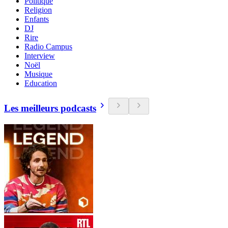
Politique
Religion
Enfants
DJ
Rire
Radio Campus
Interview
Noël
Musique
Education
Les meilleurs podcasts