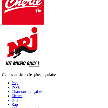
Genres musicaux les plus populaires
Pop
Rock
Chansons françaises
Electro
Hits
Rap