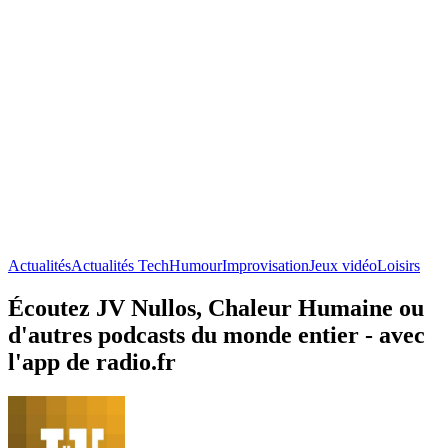
Actualités
Actualités Tech
Humour
Improvisation
Jeux vidéo
Loisirs
Écoutez JV Nullos, Chaleur Humaine ou
d'autres podcasts du monde entier - avec
l'app de radio.fr