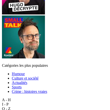
Catégories les plus populaires
Humour
Culture et société
Actualités
Sports
Crime : histoires vraies
A - H
I - P
Q - Z