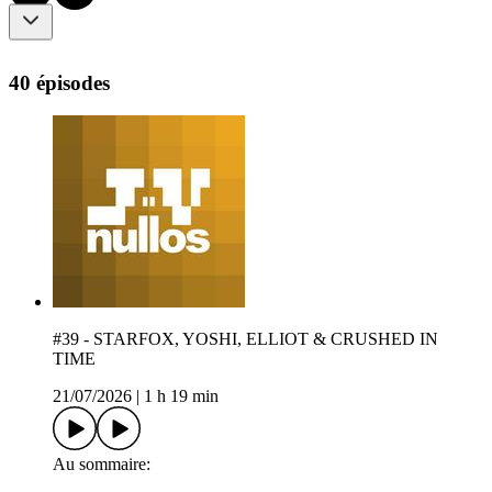
40 épisodes
#39 - STARFOX, YOSHI, ELLIOT & CRUSHED IN
TIME
21/07/2026
|
1 h 19 min
Au sommaire: