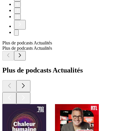
6
7
8
Plus de podcasts Actualités
Plus de podcasts Actualités
Plus de podcasts Actualités