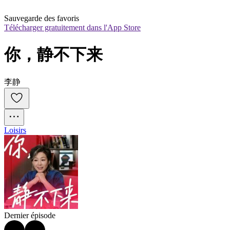
Sauvegarde des favoris
Télécharger gratuitement dans l'App Store
你，静不下来
李静
Loisirs
Dernier épisode