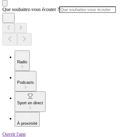
Que souhaitez-vous écouter ?
Radio
Podcasts
Sport en direct
À proximité
Ouvrir l'app