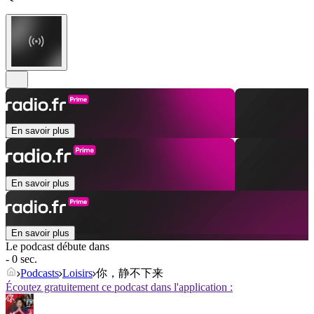
En savoir plus
En savoir plus
En savoir plus
Le podcast débute dans
- 0 sec.
Podcasts
Loisirs
你，静不下来
Écoutez gratuitement ce podcast dans l'application :