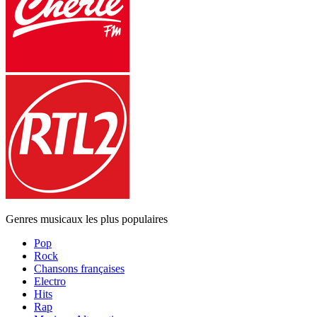
Genres musicaux les plus populaires
Pop
Rock
Chansons françaises
Electro
Hits
Rap