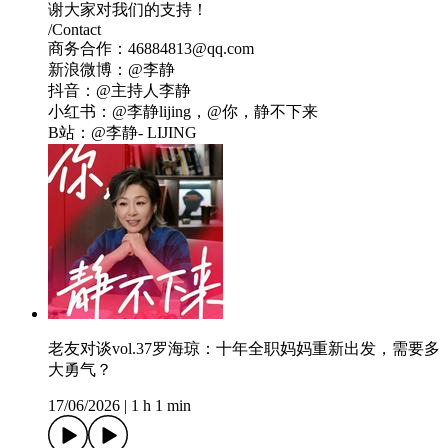
谢大家对我们的支持！
/Contact
商务合作：46884813@qq.com
新浪微博：@李静
抖音：@主持人李静
小红书：@李静lijing，@你，静不下来
B站：@李静- LIJING
老友对谈vol.37罗海琼：十年全职妈妈重新出发，需要多
大勇气？
17/06/2026
|
1 h 1 min