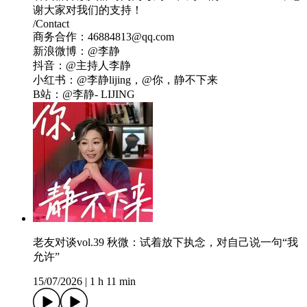
谢大家对我们的支持！
/Contact
商务合作：46884813@qq.com
新浪微博：@李静
抖音：@主持人李静
小红书：@李静lijing，@你，静不下来
B站：@李静- LIJING
老友对谈vol.39 秋微：试着放下执念，对自己说一句“我
允许”
15/07/2026
|
1 h 11 min