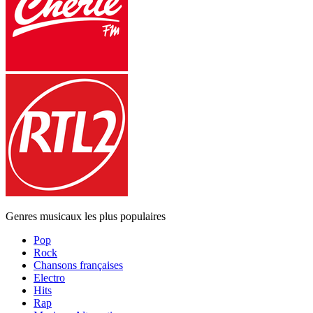
Genres musicaux les plus populaires
Pop
Rock
Chansons françaises
Electro
Hits
Rap