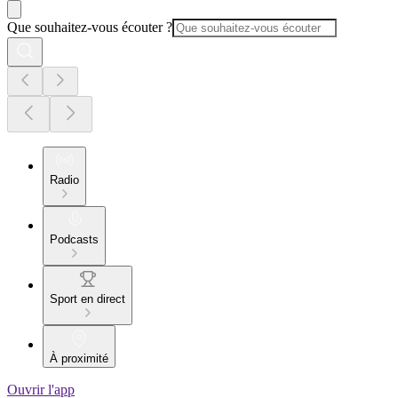
Que souhaitez-vous écouter ?
Radio
Podcasts
Sport en direct
À proximité
Ouvrir l'app