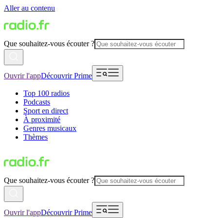
Aller au contenu
Que souhaitez-vous écouter ?
Ouvrir l'app
Découvrir Prime
Top 100 radios
Podcasts
Sport en direct
À proximité
Genres musicaux
Thèmes
Que souhaitez-vous écouter ?
Ouvrir l'app
Découvrir Prime