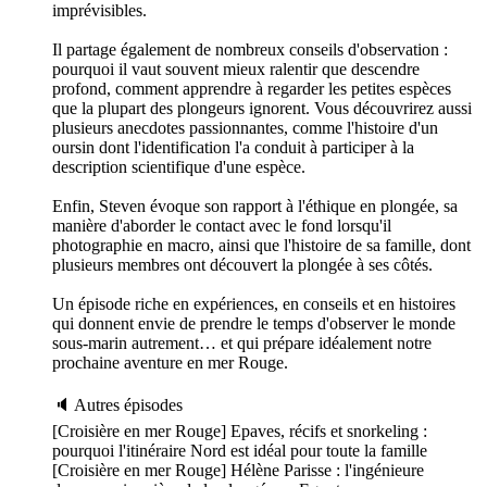
imprévisibles.
Il partage également de nombreux conseils d'observation :
pourquoi il vaut souvent mieux ralentir que descendre
profond, comment apprendre à regarder les petites espèces
que la plupart des plongeurs ignorent. Vous découvrirez aussi
plusieurs anecdotes passionnantes, comme l'histoire d'un
oursin dont l'identification l'a conduit à participer à la
description scientifique d'une espèce.
Enfin, Steven évoque son rapport à l'éthique en plongée, sa
manière d'aborder le contact avec le fond lorsqu'il
photographie en macro, ainsi que l'histoire de sa famille, dont
plusieurs membres ont découvert la plongée à ses côtés.
Un épisode riche en expériences, en conseils et en histoires
qui donnent envie de prendre le temps d'observer le monde
sous-marin autrement… et qui prépare idéalement notre
prochaine aventure en mer Rouge.
🔈 Autres épisodes
[Croisière en mer Rouge] Epaves, récifs et snorkeling :
pourquoi l'itinéraire Nord est idéal pour toute la famille
[Croisière en mer Rouge] Hélène Parisse : l'ingénieure