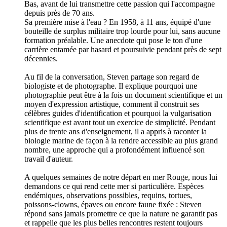
Bas, avant de lui transmettre cette passion qui l'accompagne
depuis près de 70 ans.
Sa première mise à l'eau ? En 1958, à 11 ans, équipé d'une
bouteille de surplus militaire trop lourde pour lui, sans aucune
formation préalable. Une anecdote qui pose le ton d'une
carrière entamée par hasard et poursuivie pendant près de sept
décennies.
Au fil de la conversation, Steven partage son regard de
biologiste et de photographe. Il explique pourquoi une
photographie peut être à la fois un document scientifique et un
moyen d'expression artistique, comment il construit ses
célèbres guides d'identification et pourquoi la vulgarisation
scientifique est avant tout un exercice de simplicité. Pendant
plus de trente ans d'enseignement, il a appris à raconter la
biologie marine de façon à la rendre accessible au plus grand
nombre, une approche qui a profondément influencé son
travail d'auteur.
A quelques semaines de notre départ en mer Rouge, nous lui
demandons ce qui rend cette mer si particulière. Espèces
endémiques, observations possibles, requins, tortues,
poissons-clowns, épaves ou encore faune fixée : Steven
répond sans jamais promettre ce que la nature ne garantit pas
et rappelle que les plus belles rencontres restent toujours