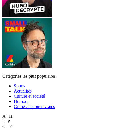
Catégories les plus populaires
Sports
Actualités
Culture et société
Humour
Crime : histoires vraies
A - H
I - P
Q - Z