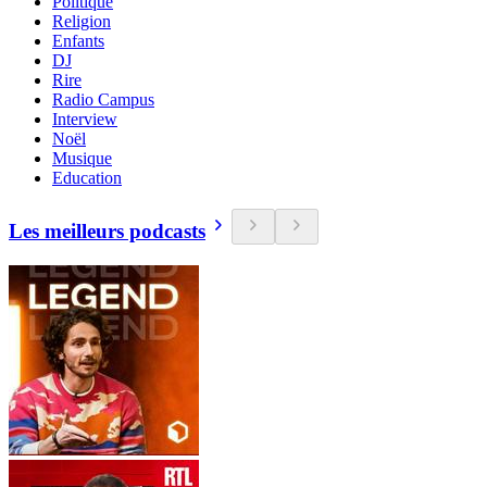
Politique
Religion
Enfants
DJ
Rire
Radio Campus
Interview
Noël
Musique
Education
Les meilleurs podcasts