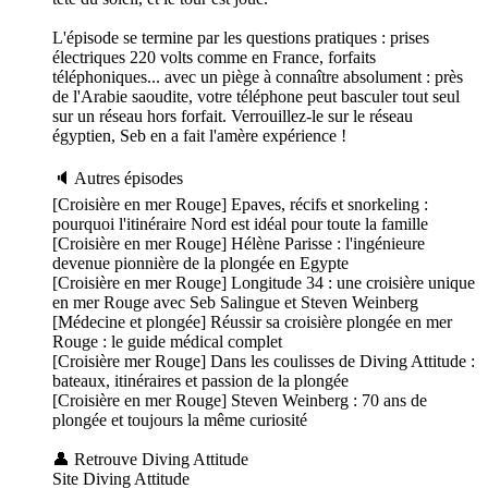
L'épisode se termine par les questions pratiques : prises
électriques 220 volts comme en France, forfaits
téléphoniques... avec un piège à connaître absolument : près
de l'Arabie saoudite, votre téléphone peut basculer tout seul
sur un réseau hors forfait. Verrouillez-le sur le réseau
égyptien, Seb en a fait l'amère expérience !
🔈 Autres épisodes
[Croisière en mer Rouge] Epaves, récifs et snorkeling :
pourquoi l'itinéraire Nord est idéal pour toute la famille
[Croisière en mer Rouge] Hélène Parisse : l'ingénieure
devenue pionnière de la plongée en Egypte
[Croisière en mer Rouge] Longitude 34 : une croisière unique
en mer Rouge avec Seb Salingue et Steven Weinberg
[Médecine et plongée] Réussir sa croisière plongée en mer
Rouge : le guide médical complet
[Croisière mer Rouge] Dans les coulisses de Diving Attitude :
bateaux, itinéraires et passion de la plongée
[Croisière en mer Rouge] Steven Weinberg : 70 ans de
plongée et toujours la même curiosité
👤 Retrouve Diving Attitude
Site Diving Attitude