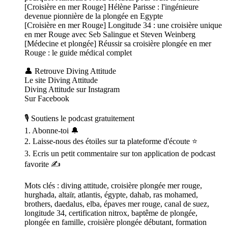
[Croisière en mer Rouge] Hélène Parisse : l'ingénieure
devenue pionnière de la plongée en Egypte
[Croisière en mer Rouge] Longitude 34 : une croisière unique
en mer Rouge avec Seb Salingue et Steven Weinberg
[Médecine et plongée] Réussir sa croisière plongée en mer
Rouge : le guide médical complet
👤 Retrouve Diving Attitude
Le site Diving Attitude
Diving Attitude sur Instagram
Sur Facebook
🎙 Soutiens le podcast gratuitement
1. Abonne-toi 🔔
2. Laisse-nous des étoiles sur ta plateforme d'écoute ⭐
3. Ecris un petit commentaire sur ton application de podcast
favorite ✍️
Mots clés : diving attitude, croisière plongée mer rouge,
hurghada, altaïr, atlantis, égypte, dahab, ras mohamed,
brothers, daedalus, elba, épaves mer rouge, canal de suez,
longitude 34, certification nitrox, baptême de plongée,
plongée en famille, croisière plongée débutant, formation