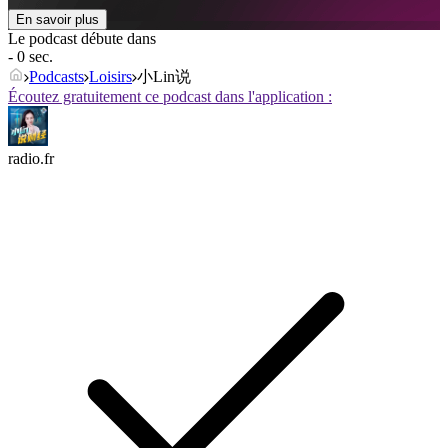
En savoir plus
Le podcast débute dans
- 0 sec.
Podcasts
Loisirs
小Lin说
Écoutez gratuitement ce podcast dans l'application :
radio.fr