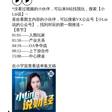
*没看过视频的小伙伴，可以来B站找我玩，搜索【小
Lin说】~
喜欢看图文内容的小伙伴，可以搜索VX公众号【小Lin
说的公众号】，找到对应的那一期推送～
【章节】
01:01——入围玩家
01:50——产业关系
04:19——OA争夺战
09:12——上下游合作
15:08——中心牌桌
在小宇宙查看该单集文稿