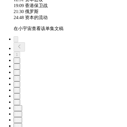
19:09 香港保卫战
21:30 俄罗斯
24:48 资本的流动
在小宇宙查看该单集文稿
1
2
3
4
5
6
7
8
9
10
11
12
13