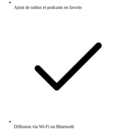
Ajout de radios et podcasts en favoris
Diffusion via Wi-Fi ou Bluetooth