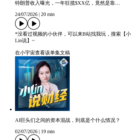
特朗普收入曝光，一年狂揽$XX亿，竟然是靠…
24/07/2026
|
20 min
*没看过视频的小伙伴，可以来B站找我玩，搜索【小
Lin说】~
在小宇宙查看该单集文稿
AI巨头们之间的资本混战，到底是个什么情况？
02/07/2026
|
19 min