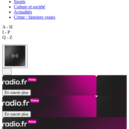
Sports
Culture et société
Actualités
Crime : histoires vraies
A - H
I - P
Q - Z
En savoir plus
En savoir plus