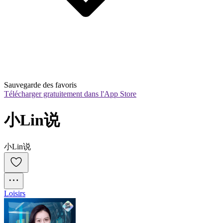
Sauvegarde des favoris
Télécharger gratuitement dans l'App Store
小Lin说
小Lin说
Loisirs