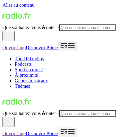
Aller au contenu
Que souhaitez-vous écouter ?
Ouvrir l'app
Découvrir Prime
Top 100 radios
Podcasts
Sport en direct
À proximité
Genres musicaux
Thèmes
Que souhaitez-vous écouter ?
Ouvrir l'app
Découvrir Prime