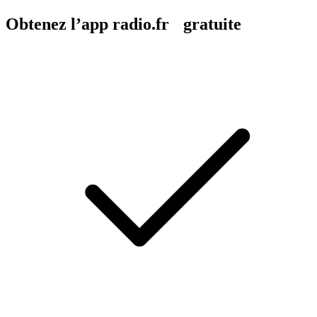
Obtenez l’app radio.fr gratuite