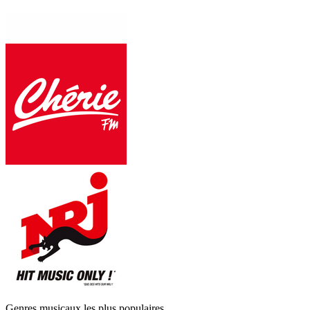
Genres musicaux les plus populaires