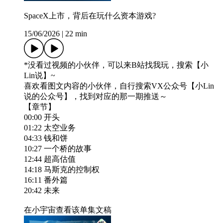
SpaceX上市，背后在玩什么资本游戏?
15/06/2026
|
22 min
*没看过视频的小伙伴，可以来B站找我玩，搜索【小
Lin说】~
喜欢看图文内容的小伙伴，自行搜索VX公众号【小Lin
说的公众号】，找到对应的那一期推送～
【章节】
00:00 开头
01:22 太空业务
04:33 钱和饼
10:27 一个桥的故事
12:44 超高估值
14:18 马斯克的控制权
16:11 番外篇
20:42 未来
在小宇宙查看该单集文稿