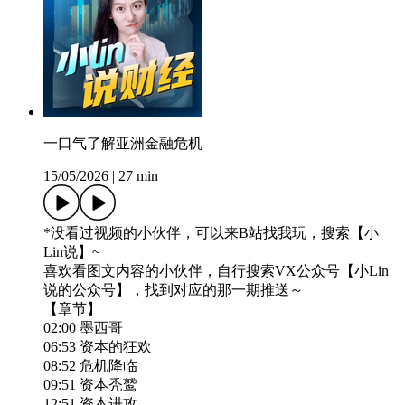
一口气了解亚洲金融危机
15/05/2026
|
27 min
*没看过视频的小伙伴，可以来B站找我玩，搜索【小
Lin说】~
喜欢看图文内容的小伙伴，自行搜索VX公众号【小Lin
说的公众号】，找到对应的那一期推送～
【章节】
02:00 墨西哥
06:53 资本的狂欢
08:52 危机降临
09:51 资本秃鹫
12:51 资本进攻