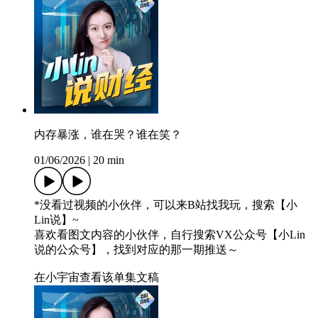
内存暴涨，谁在哭？谁在笑？
01/06/2026
|
20 min
*没看过视频的小伙伴，可以来B站找我玩，搜索【小
Lin说】~
喜欢看图文内容的小伙伴，自行搜索VX公众号【小Lin
说的公众号】，找到对应的那一期推送～
在小宇宙查看该单集文稿